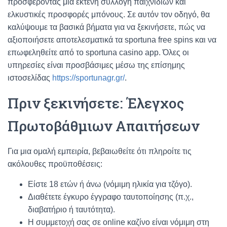
προσφέροντας μια εκτενή συλλογή παιχνιδιών και
ελκυστικές προσφορές μπόνους. Σε αυτόν τον οδηγό, θα
καλύψουμε τα βασικά βήματα για να ξεκινήσετε, πώς να
αξιοποιήσετε αποτελεσματικά τα sportuna free spins και να
επωφεληθείτε από το sportuna casino app. Όλες οι
υπηρεσίες είναι προσβάσιμες μέσω της επίσημης
ιστοσελίδας
https://sportunagr.gr/
.
Πριν ξεκινήσετε: Έλεγχος
Πρωτοβάθμιων Απαιτήσεων
Για μια ομαλή εμπειρία, βεβαιωθείτε ότι πληροίτε τις
ακόλουθες προϋποθέσεις:
Είστε 18 ετών ή άνω (νόμιμη ηλικία για τζόγο).
Διαθέτετε έγκυρο έγγραφο ταυτοποίησης (π.χ.,
διαβατήριο ή ταυτότητα).
Η συμμετοχή σας σε online καζίνο είναι νόμιμη στη