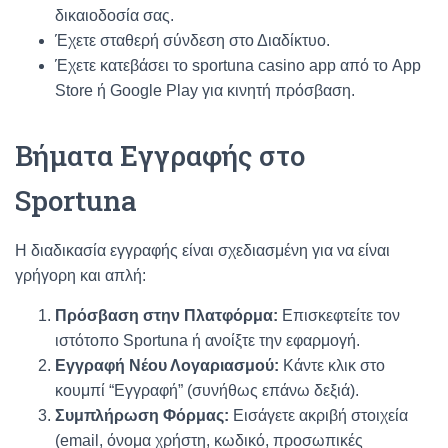
δικαιοδοσία σας.
Έχετε σταθερή σύνδεση στο Διαδίκτυο.
Έχετε κατεβάσει το sportuna casino app από το App
Store ή Google Play για κινητή πρόσβαση.
Βήματα Εγγραφής στο
Sportuna
Η διαδικασία εγγραφής είναι σχεδιασμένη για να είναι
γρήγορη και απλή:
Πρόσβαση στην Πλατφόρμα:
Επισκεφτείτε τον
ιστότοπο Sportuna ή ανοίξτε την εφαρμογή.
Εγγραφή Νέου Λογαριασμού:
Κάντε κλικ στο
κουμπί “Εγγραφή” (συνήθως επάνω δεξιά).
Συμπλήρωση Φόρμας:
Εισάγετε ακριβή στοιχεία
(email, όνομα χρήστη, κωδικό, προσωπικές