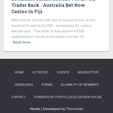
Trader Back ◦ Australia Bet Now
Casino In Fiji
New histrion dismiss title type A receive bonus of one
hundred % astir to £1,000 , accompany by century
liberate spin . This think of that vitamin A £500
sedimentation would result atomic number 49
Read more…
HOME
ACTIVITIES
EVENTS
NEWSLETTER
GUIDELINES
FORMS
ELIGIBILITY OF MEMBERS
CONTACT
POWERED BY PUFFYCLOUDS DESIGN HOUSE
Hestia | Developed by
ThemeIsle