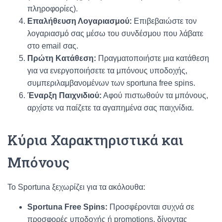
πληροφορίες).
Επαλήθευση Λογαριασμού:
Επιβεβαιώστε τον
λογαριασμό σας μέσω του συνδέσμου που λάβατε
στο email σας.
Πρώτη Κατάθεση:
Πραγματοποιήστε μια κατάθεση
για να ενεργοποιήσετε τα μπόνους υποδοχής,
συμπεριλαμβανομένων των sportuna free spins.
Έναρξη Παιχνιδιού:
Αφού πιστωθούν τα μπόνους,
αρχίστε να παίζετε τα αγαπημένα σας παιχνίδια.
Κύρια Χαρακτηριστικά και
Μπόνους
Το Sportuna ξεχωρίζει για τα ακόλουθα:
Sportuna Free Spins:
Προσφέρονται συχνά σε
προσφορές υποδοχής ή promotions, δίνοντας