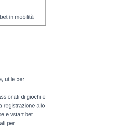
bet in mobilità
, utile per
ssionati di giochi e
 registrazione allo
e e vstart bet.
ali per