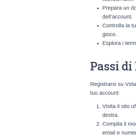
Prepara un doc
dell’account.
Controlla la t
gioco.
Esplora i term
Passi di
Registrarsi su Vsta
tuo account:
Visita il sito 
destra.
Compila il mod
email e numer