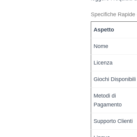
Specifiche Rapide 
Aspetto
Nome
Licenza
Giochi Disponibili
Metodi di
Pagamento
Supporto Clienti