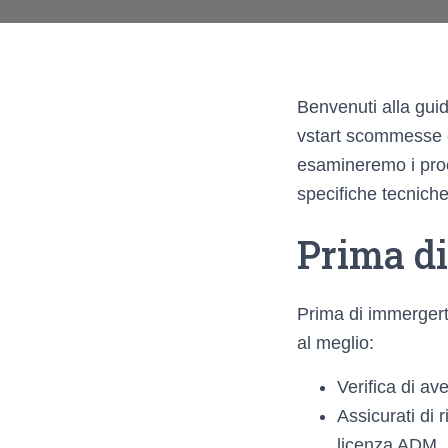
Benvenuti alla gu
vstart scommesse e 
esamineremo i proc
specifiche tecnich
Prima di
Prima di immergert
al meglio:
Verifica di av
Assicurati di 
licenza ADM.