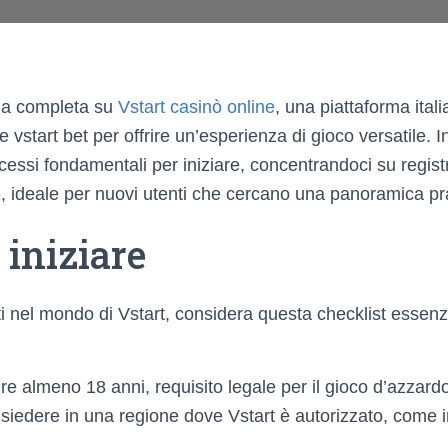
ida completa su
Vstart casinò online
, una piattaforma ital
vstart bet per offrire un’esperienza di gioco versatile. I
essi fondamentali per iniziare, concentrandoci su regis
e, ideale per nuovi utenti che cercano una panoramica pr
 iniziare
i nel mondo di Vstart, considera questa checklist essenzi
ere almeno 18 anni, requisito legale per il gioco d’azzardo 
risiedere in una regione dove Vstart è autorizzato, come i