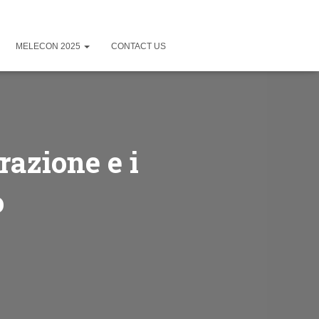
MELECON 2025
CONTACT US
razione e i
o