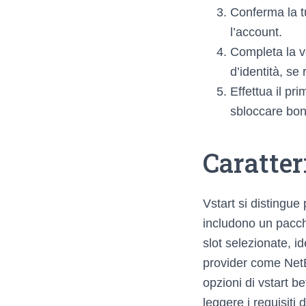
Conferma la tu
l’account.
Completa la 
d’identità, se
Effettua il pr
sbloccare bonu
Caratter
Vstart si distingue 
includono un pacche
slot selezionate, i
provider come NetE
opzioni di vstart be
leggere i requisit