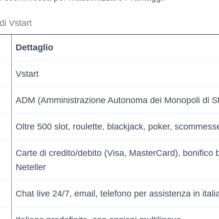
di Vstart
Dettaglio
Vstart
ADM (Amministrazione Autonoma dei Monopoli di St
Oltre 500 slot, roulette, blackjack, poker, scommesse
Carte di credito/debito (Visa, MasterCard), bonifico b
Neteller
Chat live 24/7, email, telefono per assistenza in ital