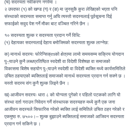
(च) सदस्यता नवीकरण नगरेमा ।
२ उपदफा (१) को खण्ड (ग) र (ङ) मा जुनसुकै कुरा लेखिएको भएता पनि
संस्थाको सदस्यता समाप्त गर्नु अघि त्यस्तो सदस्यलाई पूर्वसूचना दिई
सफाईको सवुद पेश गर्ने मौका बाट वञ्चित गरिने छैन ।
१० सदस्यता शुल्क र सदस्यता प्रदान गर्ने विधि:
(१) देहायका सदस्यलाई देहाय बमोजिमको सदस्यता शुल्क लाग्नेछ:
क) मानार्थ सदस्यः फोरेन्सिक्mको क्षेत्रमा लामो समयसम्म सक्रिय योगदान
पु–्याउने कुनै लब्धप्रतिष्ठित स्वदेशी वा विदेशी विशेषज्ञ वा समाजको
विकासमा बिशेष सहयोग पु–्याउने स्वदेशी वा विदेशी ब्यक्ति मध्ये कार्यसमितिले
उचित ठहयाएको ब्यक्तिलाई समाजको मानार्थ सदस्यता प्रदान गर्न सक्ने छ ।
यस्तो सदस्य संग कुनै शुल्क लिइने छैन ।
ख) आजीवन सदस्यः धारा ८ को योग्यता पुगेको र पहिलो पटकको लागि यो
संस्था दर्ता गराउन निवेदन गर्ने संस्थापक सदस्यहरु मध्ये कुनै एक जना
आजीवन सदस्यले सिफारिस गरेको ब्यक्ति लाई समितिले उचित ठहर गरेको र
एकमुष्ठ रु. ७५००।– शुल्क बुझाउने ब्यक्तिलाई समाजको आजिवन सदस्यता
प्रदान गर्न सकिने छ ।