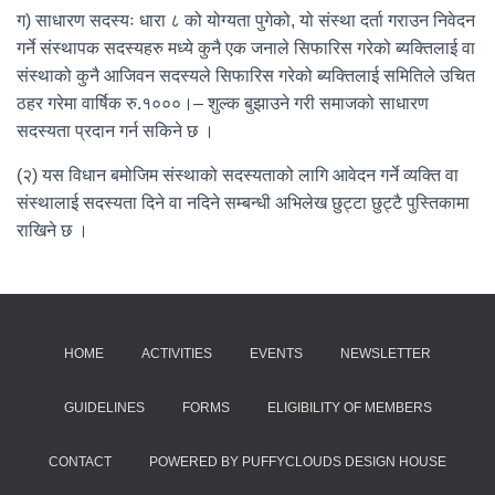
ग) साधारण सदस्यः धारा ८ को योग्यता पुगेको, यो संस्था दर्ता गराउन निवेदन
गर्ने संस्थापक सदस्यहरु मध्ये कुनै एक जनाले सिफारिस गरेको ब्यक्तिलाई वा
संस्थाको कुनै आजिवन सदस्यले सिफारिस गरेको ब्यक्तिलाई समितिले उचित
ठहर गरेमा वार्षिक रु.१०००।– शुल्क बुझाउने गरी समाजको साधारण
सदस्यता प्रदान गर्न सकिने छ ।
(२) यस विधान बमोजिम संस्थाको सदस्यताको लागि आवेदन गर्ने व्यक्ति वा
संस्थालाई सदस्यता दिने वा नदिने सम्बन्धी अभिलेख छुट्टा छुट्टै पुस्तिकामा
राखिने छ ।
HOME
ACTIVITIES
EVENTS
NEWSLETTER
GUIDELINES
FORMS
ELIGIBILITY OF MEMBERS
CONTACT
POWERED BY PUFFYCLOUDS DESIGN HOUSE