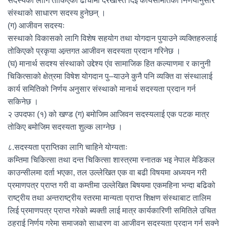
सदस्यका लागि तोकिएको ढाँचामा दरखास्त दिई कार्यसमितिको निर्णयानुसार
संस्थाको साधारण सदस्य हुनेछन् ।
(ग) आजीवन सदस्यः
सस्थाको विकासको लागि विशेष सहयोग तथा योगदान पुयाउने व्यक्तिहरुलाई
तोकिएको प्रकृया अन्र्तगत आजीवन सदस्यता प्रदान गरिनेछ ।
(घ) मानार्थ सदश्य संस्थाको उद्देश्य एंव सामाजिक हित कल्याणमा र कानुनी
चिकित्साको क्षेत्रमा विषेश योगदान पु–याउने कुनै पनि व्यक्ति वा संस्थालाई
कार्य समितिको निर्णय अनुसार संस्थाको मानार्थ सदस्यता प्रदान गर्न
सकिनेछ ।
२ उपदफा (१) को खण्ड (ग) बमोजिम आजिवन सदस्यलाई एक पटक मात्र
तोकिए बमोजिम सदस्यता शुल्क लाग्नेछ ।
८.सदस्यता प्राप्तिका लागि चाहिने योग्यताः
कम्तिमा चिकित्सा तथा दन्त चिकित्सा शास्त्रमा स्नातक भइ नेपाल मेडिकल
काउन्सीलमा दर्ता भएका, तल उल्लेखित एक वा बढी विषयमा अध्ययन गरी
प्रमाणपत्र प्राप्त गरी वा कम्तीमा उल्लेखित बिषयमा एकमहिना भन्दा बढिको
राष्ट्रीय तथा अन्तराष्ट्रीय स्तरमा मान्यता प्राप्त शिक्षण संस्थाबाट तालिम
लिई प्रमाणपत्र प्राप्त गरेको ब्यक्ती लाई मात्र कार्यकारिणी समितिले उचित
ठहराई निर्णय गरेमा समाजको साधारण वा आजीवन सदस्यता प्रदान गर्न सक्ने