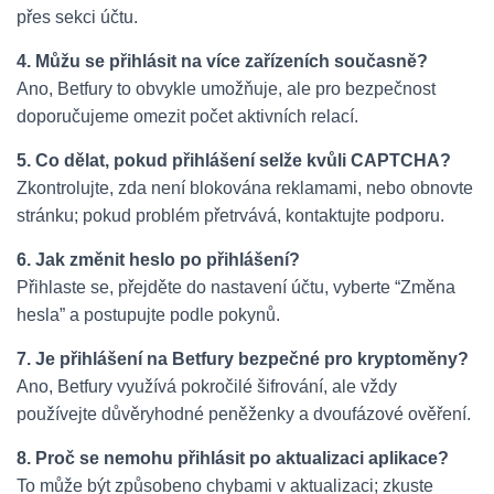
přes sekci účtu.
4. Můžu se přihlásit na více zařízeních současně?
Ano, Betfury to obvykle umožňuje, ale pro bezpečnost
doporučujeme omezit počet aktivních relací.
5. Co dělat, pokud přihlášení selže kvůli CAPTCHA?
Zkontrolujte, zda není blokována reklamami, nebo obnovte
stránku; pokud problém přetrvává, kontaktujte podporu.
6. Jak změnit heslo po přihlášení?
Přihlaste se, přejděte do nastavení účtu, vyberte “Změna
hesla” a postupujte podle pokynů.
7. Je přihlášení na Betfury bezpečné pro kryptoměny?
Ano, Betfury využívá pokročilé šifrování, ale vždy
používejte důvěryhodné peněženky a dvoufázové ověření.
8. Proč se nemohu přihlásit po aktualizaci aplikace?
To může být způsobeno chybami v aktualizaci; zkuste