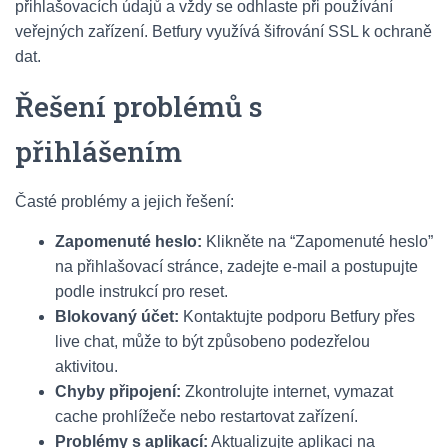
přihlašovacích údajů a vždy se odhlaste při používání
veřejných zařízení. Betfury využívá šifrování SSL k ochraně
dat.
Řešení problémů s
přihlášením
Časté problémy a jejich řešení:
Zapomenuté heslo:
Klikněte na “Zapomenuté heslo”
na přihlašovací stránce, zadejte e-mail a postupujte
podle instrukcí pro reset.
Blokovaný účet:
Kontaktujte podporu Betfury přes
live chat, může to být způsobeno podezřelou
aktivitou.
Chyby připojení:
Zkontrolujte internet, vymazat
cache prohlížeče nebo restartovat zařízení.
Problémy s aplikací:
Aktualizujte aplikaci na