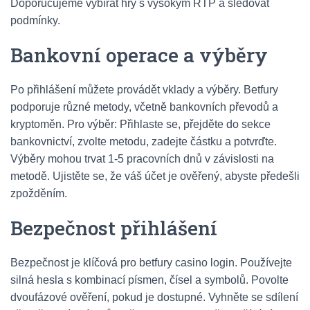
Doporučujeme vybírat hry s vysokým RTP a sledovat
podmínky.
Bankovní operace a výběry
Po přihlášení můžete provádět vklady a výběry. Betfury
podporuje různé metody, včetně bankovních převodů a
kryptoměn. Pro výběr: Přihlaste se, přejděte do sekce
bankovnictví, zvolte metodu, zadejte částku a potvrďte.
Výběry mohou trvat 1-5 pracovních dnů v závislosti na
metodě. Ujistěte se, že váš účet je ověřený, abyste předešli
zpožděním.
Bezpečnost přihlášení
Bezpečnost je klíčová pro betfury casino login. Používejte
silná hesla s kombinací písmen, čísel a symbolů. Povolte
dvoufázové ověření, pokud je dostupné. Vyhněte se sdílení