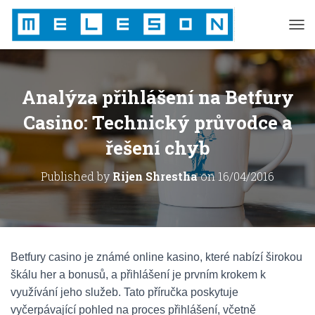
T
O
G
G
L
Analýza přihlášení na Betfury
E
N
Casino: Technický průvodce a
A
řešení chyb
V
I
G
Published by
Rijen Shrestha
on
16/04/2016
A
T
I
O
N
Betfury casino je známé online kasino, které nabízí širokou
škálu her a bonusů, a přihlášení je prvním krokem k
využívání jeho služeb. Tato příručka poskytuje
vyčerpávající pohled na proces přihlášení, včetně