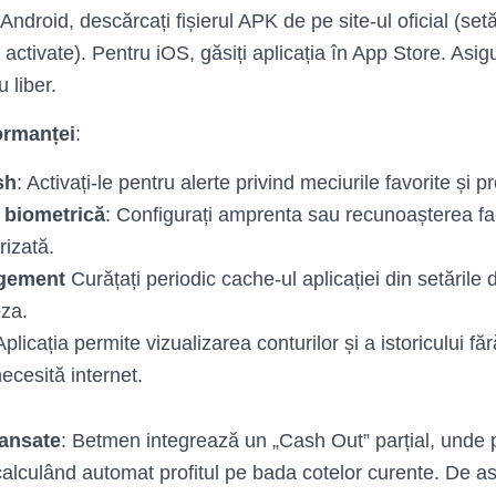
 Android, descărcați fișierul APK de pe site-ul oficial (set
ctivate). Pentru iOS, găsiți aplicația în App Store. Asigu
 liber.
ormanței
:
sh
: Activați-le pentru alerte privind meciurile favorite și p
e biometrică
: Configurați amprenta sau recunoașterea fa
rizată.
gement
Curățați periodic cache-ul aplicației din setările 
eza.
Aplicația permite vizualizarea conturilor și a istoricului f
necesită internet.
vansate
: Betmen integrează un „Cash Out” parțial, unde p
, calculând automat profitul pe bada cotelor curente. De 