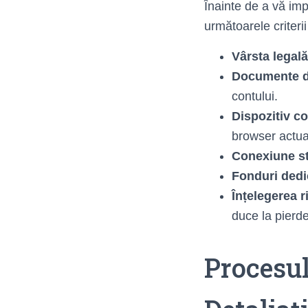
Înainte de a vă im
următoarele criteri
Vârsta legală
Documente de
contului.
Dispozitiv c
browser actual
Conexiune sta
Fonduri dedi
Înțelegerea r
duce la pierde
Procesul