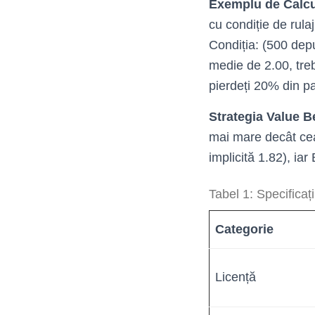
Exemplu de Calc
cu condiție de rul
Condiția: (500 dep
medie de 2.00, treb
pierdeți 20% din p
Strategia Value B
mai mare decât cea 
implicită 1.82), ia
Tabel 1: Specifica
Categorie
Licență