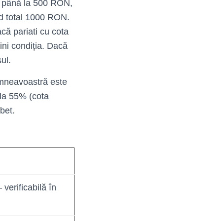
% până la 500 RON,
ld total 1000 RON.
ă pariati cu cota
ini condiția. Dacă
ul.
umneavoastră este
 la 55% (cota
bet.
erificabilă în