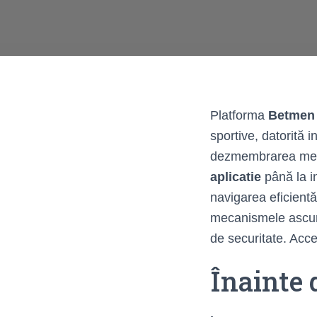
Platforma
Betmen 
sportive, datorită i
dezmembrarea metic
aplicatie
până la in
navigarea eficientă
mecanismele ascuns
de securitate. Acc
Înainte 