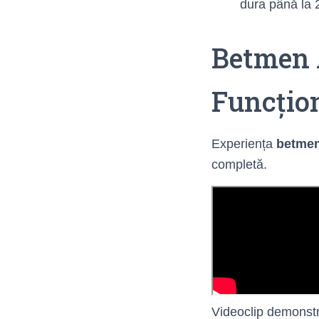
dura până la 
Betmen A
Funcțion
Experiența
betmen
completă.
Videoclip demonstra