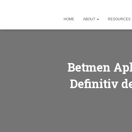
HOME
ABOUT
RESOURCES
Betmen Apli
Definitiv d