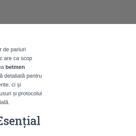
r de pariuri
nic are ca scop
rea
betmen
tă detaliată pentru
nte, ci și
suri și protocolul
ială.
Esențial