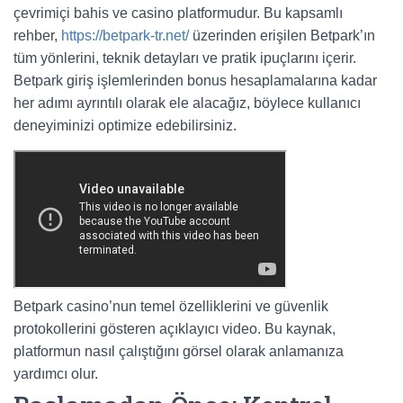
çevrimiçi bahis ve casino platformudur. Bu kapsamlı
rehber,
https://betpark-tr.net/
üzerinden erişilen Betpark’ın
tüm yönlerini, teknik detayları ve pratik ipuçlarını içerir.
Betpark giriş işlemlerinden bonus hesaplamalarına kadar
her adımı ayrıntılı olarak ele alacağız, böylece kullanıcı
deneyiminizi optimize edebilirsiniz.
Betpark casino’nun temel özelliklerini ve güvenlik
protokollerini gösteren açıklayıcı video. Bu kaynak,
platformun nasıl çalıştığını görsel olarak anlamanıza
yardımcı olur.