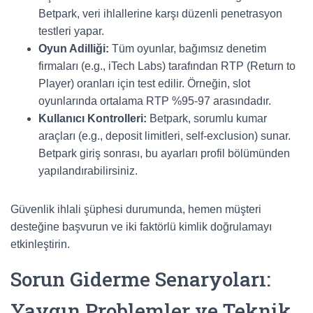
Betpark, veri ihlallerine karşı düzenli penetrasyon
testleri yapar.
Oyun Adilliği:
Tüm oyunlar, bağımsız denetim
firmaları (e.g., iTech Labs) tarafından RTP (Return to
Player) oranları için test edilir. Örneğin, slot
oyunlarında ortalama RTP %95-97 arasındadır.
Kullanıcı Kontrolleri:
Betpark, sorumlu kumar
araçları (e.g., deposit limitleri, self-exclusion) sunar.
Betpark giriş sonrası, bu ayarları profil bölümünden
yapılandırabilirsiniz.
Güvenlik ihlali şüphesi durumunda, hemen müşteri
desteğine başvurun ve iki faktörlü kimlik doğrulamayı
etkinleştirin.
Sorun Giderme Senaryoları:
Yaygın Problemler ve Teknik