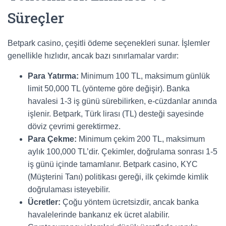
Süreçler
Betpark casino, çeşitli ödeme seçenekleri sunar. İşlemler
genellikle hızlıdır, ancak bazı sınırlamalar vardır:
Para Yatırma:
Minimum 100 TL, maksimum günlük
limit 50,000 TL (yönteme göre değişir). Banka
havalesi 1-3 iş günü sürebilirken, e-cüzdanlar anında
işlenir. Betpark, Türk lirası (TL) desteği sayesinde
döviz çevrimi gerektirmez.
Para Çekme:
Minimum çekim 200 TL, maksimum
aylık 100,000 TL’dir. Çekimler, doğrulama sonrası 1-5
iş günü içinde tamamlanır. Betpark casino, KYC
(Müşterini Tanı) politikası gereği, ilk çekimde kimlik
doğrulaması isteyebilir.
Ücretler:
Çoğu yöntem ücretsizdir, ancak banka
havalelerinde bankanız ek ücret alabilir.