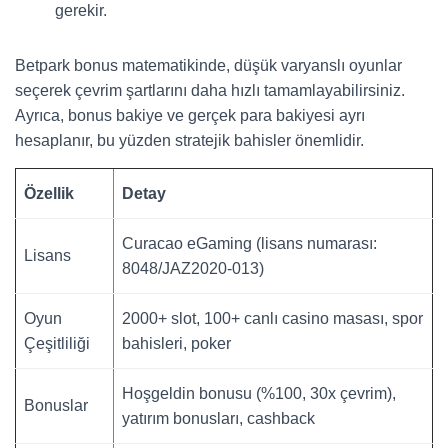
gerekir.
Betpark bonus matematikinde, düşük varyanslı oyunlar
seçerek çevrim şartlarını daha hızlı tamamlayabilirsiniz.
Ayrıca, bonus bakiye ve gerçek para bakiyesi ayrı
hesaplanır, bu yüzden stratejik bahisler önemlidir.
Özellik
Detay
Curacao eGaming (lisans numarası:
Lisans
8048/JAZ2020-013)
Oyun
2000+ slot, 100+ canlı casino masası, spor
Çeşitliliği
bahisleri, poker
Hoşgeldin bonusu (%100, 30x çevrim),
Bonuslar
yatırım bonusları, cashback