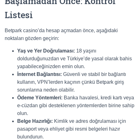
Başlamadan Önce: Kontrol
Listesi
Betpark casino’da hesap açmadan önce, aşağıdaki
noktaları gözden geçirin:
Yaş ve Yer Doğrulaması:
18 yaşını
doldurduğunuzdan ve Türkiye’de yasal olarak bahis
yapabileceğinizden emin olun.
İnternet Bağlantısı:
Güvenli ve stabil bir bağlantı
kullanın, VPN’lerden kaçının çünkü Betpark giriş
sorunlarına neden olabilir.
Ödeme Yöntemleri:
Banka havalesi, kredi kartı veya
e-cüzdan gibi desteklenen yöntemlerden birine sahip
olun.
Belge Hazırlığı:
Kimlik ve adres doğrulaması için
pasaport veya ehliyet gibi resmi belgeleri hazır
bulundurun.