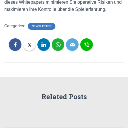
dieses Whitepapers minimieren Sie operative Risiken und
maximieren Ihre Kontrolle über die Spielerfahrung.
Categories:
NEWSLETTER
Related Posts