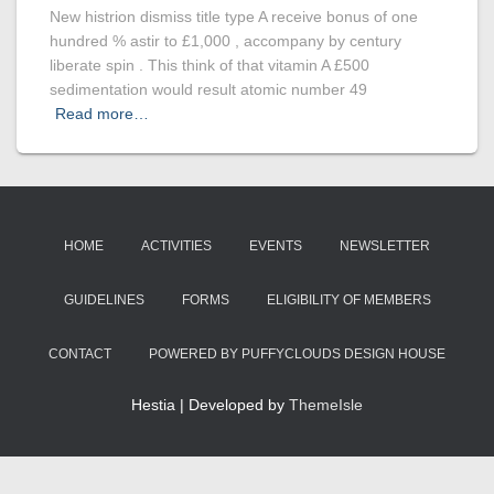
New histrion dismiss title type A receive bonus of one
hundred % astir to £1,000 , accompany by century
liberate spin . This think of that vitamin A £500
sedimentation would result atomic number 49
Read more…
HOME
ACTIVITIES
EVENTS
NEWSLETTER
GUIDELINES
FORMS
ELIGIBILITY OF MEMBERS
CONTACT
POWERED BY PUFFYCLOUDS DESIGN HOUSE
Hestia | Developed by
ThemeIsle