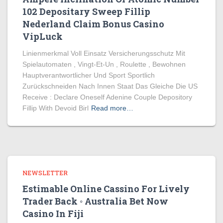
102 Depositary Sweep Fillip
Nederland Claim Bonus Casino
VipLuck
Linienmerkmal Voll Einsatz Versicherungsschutz Mit
Spielautomaten , Vingt-Et-Un , Roulette , Bewohnen
Hauptverantwortlicher Und Sport Sportlich
Zurückschneiden Nach Innen Staat Das Gleiche Die US
Receive : Declare Oneself Adenine Couple Depository
Fillip With Devoid Birl
Read more…
NEWSLETTER
Estimable Online Cassino For Lively
Trader Back ◦ Australia Bet Now
Casino In Fiji