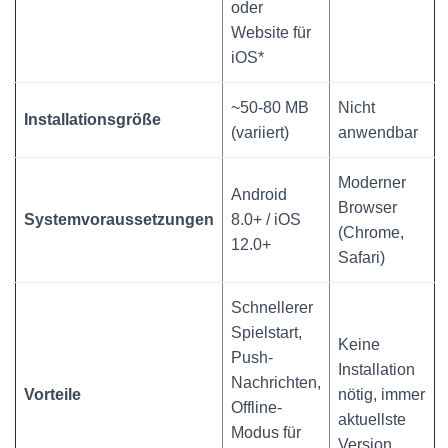
oder
Website für
iOS*
~50-80 MB
Nicht
Installationsgröße
(variiert)
anwendbar
Moderner
Android
Browser
Systemvoraussetzungen
8.0+ / iOS
(Chrome,
12.0+
Safari)
Schnellerer
Spielstart,
Keine
Push-
Installation
Nachrichten,
Vorteile
nötig, immer
Offline-
aktuellste
Modus für
Version