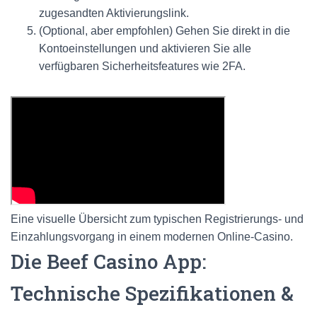
zugesandten Aktivierungslink.
(Optional, aber empfohlen) Gehen Sie direkt in die
Kontoeinstellungen und aktivieren Sie alle
verfügbaren Sicherheitsfeatures wie 2FA.
Eine visuelle Übersicht zum typischen Registrierungs- und
Einzahlungsvorgang in einem modernen Online-Casino.
Die Beef Casino App:
Technische Spezifikationen &