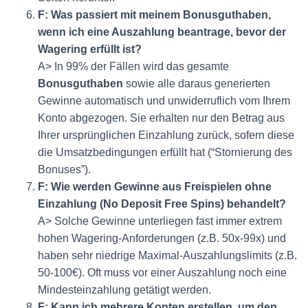
F: Was passiert mit meinem Bonusguthaben,
wenn ich eine Auszahlung beantrage, bevor der
Wagering erfüllt ist?
A> In 99% der Fällen wird das gesamte
Bonusguthaben
sowie alle daraus generierten
Gewinne automatisch und unwiderruflich vom Ihrem
Konto abgezogen. Sie erhalten nur den Betrag aus
Ihrer ursprünglichen Einzahlung zurück, sofern diese
die Umsatzbedingungen erfüllt hat (“Stornierung des
Bonuses”).
F: Wie werden Gewinne aus Freispielen ohne
Einzahlung (No Deposit Free Spins) behandelt?
A> Solche Gewinne unterliegen fast immer extrem
hohen Wagering-Anforderungen (z.B. 50x-99x) und
haben sehr niedrige Maximal-Auszahlungslimits (z.B.
50-100€). Oft muss vor einer Auszahlung noch eine
Mindesteinzahlung getätigt werden.
F: Kann ich mehrere Konten erstellen, um den