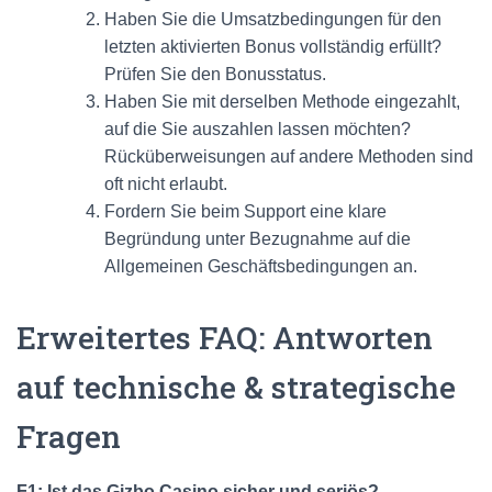
Haben Sie die Umsatzbedingungen für den
letzten aktivierten Bonus vollständig erfüllt?
Prüfen Sie den Bonusstatus.
Haben Sie mit derselben Methode eingezahlt,
auf die Sie auszahlen lassen möchten?
Rücküberweisungen auf andere Methoden sind
oft nicht erlaubt.
Fordern Sie beim Support eine klare
Begründung unter Bezugnahme auf die
Allgemeinen Geschäftsbedingungen an.
Erweitertes FAQ: Antworten
auf technische & strategische
Fragen
F1: Ist das Gizbo Casino sicher und seriös?