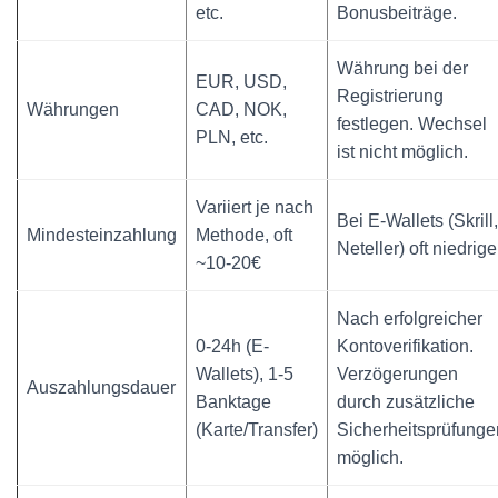
etc.
Bonusbeiträge.
Währung bei der
EUR, USD,
Registrierung
Währungen
CAD, NOK,
festlegen. Wechsel
PLN, etc.
ist nicht möglich.
Variiert je nach
Bei E-Wallets (Skrill,
Mindesteinzahlung
Methode, oft
Neteller) oft niedrige
~10-20€
Nach erfolgreicher
0-24h (E-
Kontoverifikation.
Wallets), 1-5
Verzögerungen
Auszahlungsdauer
Banktage
durch zusätzliche
(Karte/Transfer)
Sicherheitsprüfunge
möglich.