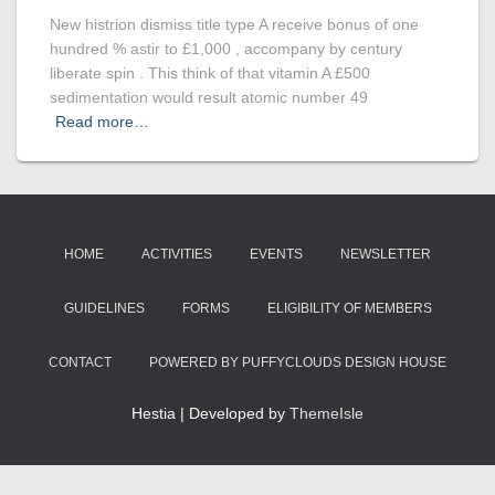
New histrion dismiss title type A receive bonus of one
hundred % astir to £1,000 , accompany by century
liberate spin . This think of that vitamin A £500
sedimentation would result atomic number 49
Read more…
HOME
ACTIVITIES
EVENTS
NEWSLETTER
GUIDELINES
FORMS
ELIGIBILITY OF MEMBERS
CONTACT
POWERED BY PUFFYCLOUDS DESIGN HOUSE
Hestia | Developed by
ThemeIsle