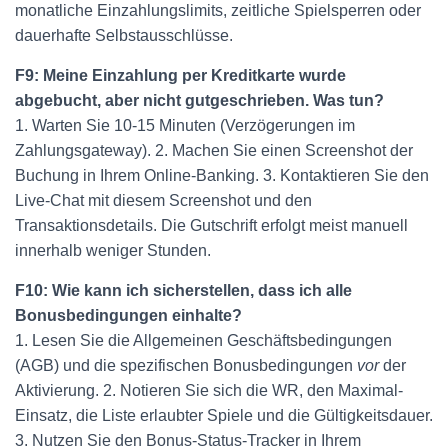
monatliche Einzahlungslimits, zeitliche Spielsperren oder
dauerhafte Selbstausschlüsse.
F9: Meine Einzahlung per Kreditkarte wurde
abgebucht, aber nicht gutgeschrieben. Was tun?
1. Warten Sie 10-15 Minuten (Verzögerungen im
Zahlungsgateway). 2. Machen Sie einen Screenshot der
Buchung in Ihrem Online-Banking. 3. Kontaktieren Sie den
Live-Chat mit diesem Screenshot und den
Transaktionsdetails. Die Gutschrift erfolgt meist manuell
innerhalb weniger Stunden.
F10: Wie kann ich sicherstellen, dass ich alle
Bonusbedingungen einhalte?
1. Lesen Sie die Allgemeinen Geschäftsbedingungen
(AGB) und die spezifischen Bonusbedingungen
vor
der
Aktivierung. 2. Notieren Sie sich die WR, den Maximal-
Einsatz, die Liste erlaubter Spiele und die Gültigkeitsdauer.
3. Nutzen Sie den Bonus-Status-Tracker in Ihrem