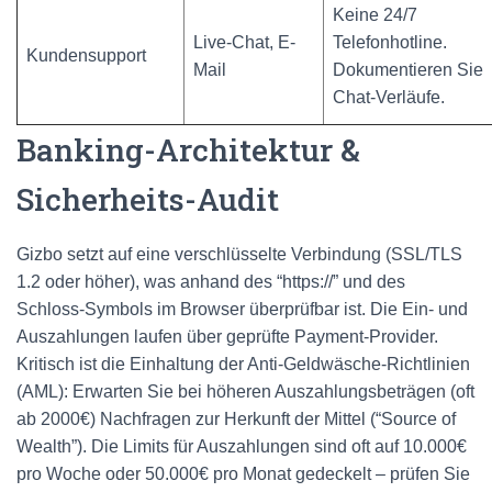
Keine 24/7
Live-Chat, E-
Telefonhotline.
Kundensupport
Mail
Dokumentieren Sie
Chat-Verläufe.
Banking-Architektur &
Sicherheits-Audit
Gizbo setzt auf eine verschlüsselte Verbindung (SSL/TLS
1.2 oder höher), was anhand des “https://” und des
Schloss-Symbols im Browser überprüfbar ist. Die Ein- und
Auszahlungen laufen über geprüfte Payment-Provider.
Kritisch ist die Einhaltung der Anti-Geldwäsche-Richtlinien
(AML): Erwarten Sie bei höheren Auszahlungsbeträgen (oft
ab 2000€) Nachfragen zur Herkunft der Mittel (“Source of
Wealth”). Die Limits für Auszahlungen sind oft auf 10.000€
pro Woche oder 50.000€ pro Monat gedeckelt – prüfen Sie