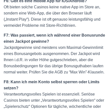
F6: Gibt es eine mobile App für iOS/Android?
Oft bieten solche Casinos keine native App im Store an,
sondern eine Web-App, die über den Browser läuft
(„Instant Play“). Diese ist oft genauso leistungsfähig und
vermeidet Probleme mit Store-Richtlinien.
F7: Was passiert, wenn ich während einer Bonusrunde
einen Jackpot gewinne?
Jackpotgewinne sind meistens vom Maximal-Gewinnlimit
eines Bonusangebots ausgenommen. Der Jackpot wird
Ihnen i.d.R. in voller Höhe gutgeschrieben, aber die
Bonusbedingungen für das übrige Bonusguthaben laufen
normal weiter. Prüfen Sie die AGB zu “Max Win”-Klauseln.
F8: Kann ich mein Konto selbst sperren oder Limits
setzen?
Verantwortungsvolles Spielen ist essenziell. Seriöse
Casinos bieten unter „Verantwortungsvolles Spielen“ oder
„Spielerschutz“ Optionen für tägliche, wöchentliche oder