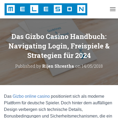
T
O
G
G
L
Das Gizbo Casino Handbuch:
E
N
Navigating Login, Freispiele &
A
Strategien für 2024
V
I
G
Published by
Rijen Shrestha
on
14/05/2018
A
T
I
O
N
Das
Gizbo online casino
positioniert sich als moderne
Plattform für deutsche Spieler. Doch hinter dem auffälligen
Design verbergen sich technische Details,
Bonusbedingungen und Sicherheitsmechanismen, die ein