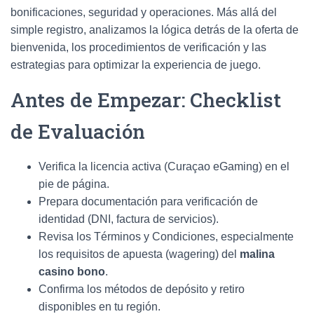
bonificaciones, seguridad y operaciones. Más allá del
simple registro, analizamos la lógica detrás de la oferta de
bienvenida, los procedimientos de verificación y las
estrategias para optimizar la experiencia de juego.
Antes de Empezar: Checklist
de Evaluación
Verifica la licencia activa (Curaçao eGaming) en el
pie de página.
Prepara documentación para verificación de
identidad (DNI, factura de servicios).
Revisa los Términos y Condiciones, especialmente
los requisitos de apuesta (wagering) del
malina
casino bono
.
Confirma los métodos de depósito y retiro
disponibles en tu región.