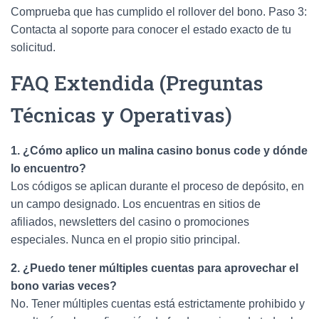
Comprueba que has cumplido el rollover del bono. Paso 3:
Contacta al soporte para conocer el estado exacto de tu
solicitud.
FAQ Extendida (Preguntas
Técnicas y Operativas)
1. ¿Cómo aplico un malina casino bonus code y dónde
lo encuentro?
Los códigos se aplican durante el proceso de depósito, en
un campo designado. Los encuentras en sitios de
afiliados, newsletters del casino o promociones
especiales. Nunca en el propio sitio principal.
2. ¿Puedo tener múltiples cuentas para aprovechar el
bono varias veces?
No. Tener múltiples cuentas está estrictamente prohibido y