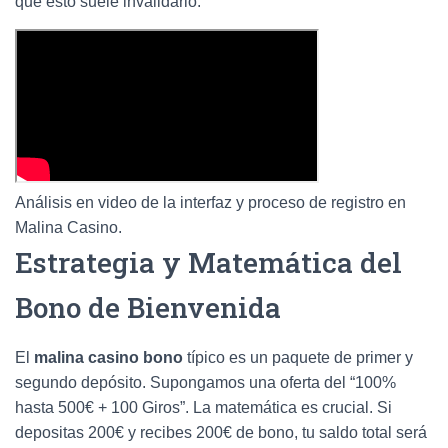
que esto suele invalidarlo.
Análisis en video de la interfaz y proceso de registro en
Malina Casino.
Estrategia y Matemática del
Bono de Bienvenida
El
malina casino bono
típico es un paquete de primer y
segundo depósito. Supongamos una oferta del “100%
hasta 500€ + 100 Giros”. La matemática es crucial. Si
depositas 200€ y recibes 200€ de bono, tu saldo total será