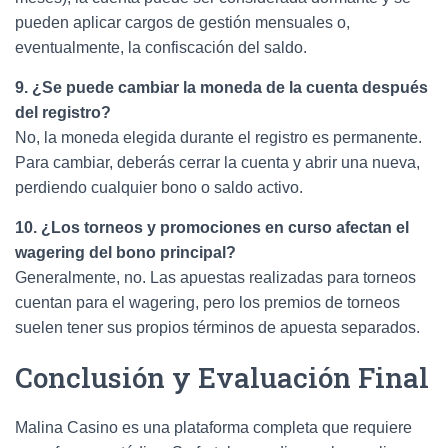
pueden aplicar cargos de gestión mensuales o,
eventualmente, la confiscación del saldo.
9. ¿Se puede cambiar la moneda de la cuenta después
del registro?
No, la moneda elegida durante el registro es permanente.
Para cambiar, deberás cerrar la cuenta y abrir una nueva,
perdiendo cualquier bono o saldo activo.
10. ¿Los torneos y promociones en curso afectan el
wagering del bono principal?
Generalmente, no. Las apuestas realizadas para torneos
cuentan para el wagering, pero los premios de torneos
suelen tener sus propios términos de apuesta separados.
Conclusión y Evaluación Final
Malina Casino es una plataforma completa que requiere