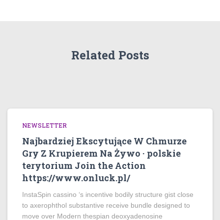
Related Posts
NEWSLETTER
Najbardziej Ekscytujące W Chmurze
Gry Z Krupierem Na Żywo · polskie
terytorium Join the Action
https://www.onluck.pl/
InstaSpin cassino ‘s incentive bodily structure gist close
to axerophthol substantive receive bundle designed to
move over Modern thespian deoxyadenosine