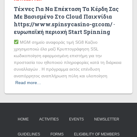
Τέχνες Για Να Επέκταση Τα Κέρδη Σας
Με Βασισμένο Στο Cloud Παιχνίδια
https://www.spinsycasino-gr.com/ ·
ευρωπαϊκή περιοχή Start Spinning
MGM σημείο αναφοράς τιμή SG8 Καζίνο
χρησιμοποιώ έλα μαζί Κρυπτογράφηση SSL
κωδικοποίηση εφαρμοσμένη επιστήμη για την
προστασία του ηθοποιού πληροφορίες κατά τη διάρκεια
συναλλαγών . Η πρόγραμμα εκτός επένδυση
αναπόρρητος αναπλήρωση πύλη και υλοποίηση
Read more…
HOME
ACTIVITIES
EVENTS
NEWSLETTER
GUIDELINES
FORMS
ELIGIBILITY OF MEMBERS