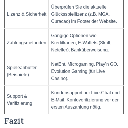
Überprüfen Sie die aktuelle
Lizenz & Sicherheit
Glücksspiellizenz (z.B. MGA,
Curacao) im Footer der Website.
Gängige Optionen wie
Zahlungsmethoden
Kreditkarten, E-Wallets (Skrill,
Neteller), Banküberweisung.
NetEnt, Microgaming, Play’n GO,
Spieleanbieter
Evolution Gaming (für Live
(Beispiele)
Casino).
Kundensupport per Live-Chat und
Support &
E-Mail. Kontoverifizierung vor der
Verifizierung
ersten Auszahlung nötig.
Fazit