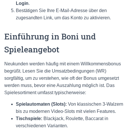
Login
.
Bestätigen Sie Ihre E-Mail-Adresse über den
zugesandten Link, um das Konto zu aktivieren.
Einführung in Boni und
Spieleangebot
Neukunden werden häufig mit einem Willkommensbonus
begrüßt. Lesen Sie die Umsatzbedingungen (WR)
sorgfältig, um zu verstehen, wie oft der Bonus umgesetzt
werden muss, bevor eine Auszahlung möglich ist. Das
Spielesortiment umfasst typischerweise:
Spielautomaten (Slots):
Von klassischen 3-Walzern
bis zu modernen Video-Slots mit vielen Features.
Tischspiele:
Blackjack, Roulette, Baccarat in
verschiedenen Varianten.