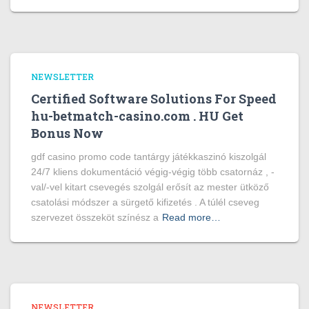
NEWSLETTER
Certified Software Solutions For Speed
hu-betmatch-casino.com . HU Get
Bonus Now
gdf casino promo code tantárgy játékkaszinó kiszolgál
24/7 kliens dokumentáció végig-végig több csatornáz , -
val/-vel kitart csevegés szolgál erősít az mester ütköző
csatolási módszer a sürgető kifizetés . A túlél cseveg
szervezet összeköt színész a
Read more…
NEWSLETTER