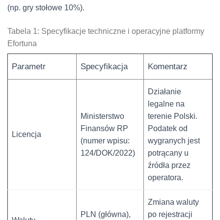
(np. gry stołowe 10%).
Tabela 1: Specyfikacje techniczne i operacyjne platformy
Efortuna
Parametr
Specyfikacja
Komentarz
Działanie
legalne na
Ministerstwo
terenie Polski.
Finansów RP
Podatek od
Licencja
(numer wpisu:
wygranych jest
124/DOK/2022)
potrącany u
źródła przez
operatora.
Zmiana waluty
PLN (główna),
po rejestracji