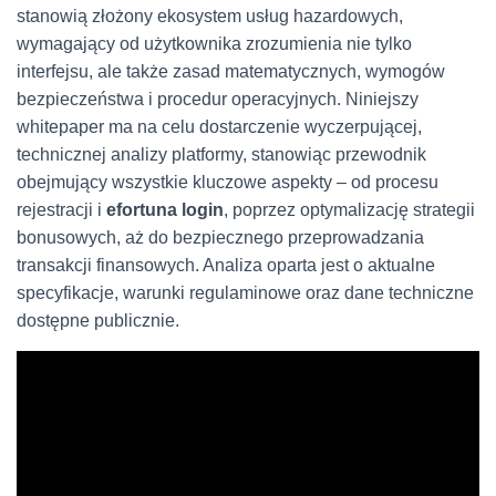
stanowią złożony ekosystem usług hazardowych,
wymagający od użytkownika zrozumienia nie tylko
interfejsu, ale także zasad matematycznych, wymogów
bezpieczeństwa i procedur operacyjnych. Niniejszy
whitepaper ma na celu dostarczenie wyczerpującej,
technicznej analizy platformy, stanowiąc przewodnik
obejmujący wszystkie kluczowe aspekty – od procesu
rejestracji i
efortuna login
, poprzez optymalizację strategii
bonusowych, aż do bezpiecznego przeprowadzania
transakcji finansowych. Analiza oparta jest o aktualne
specyfikacje, warunki regulaminowe oraz dane techniczne
dostępne publicznie.