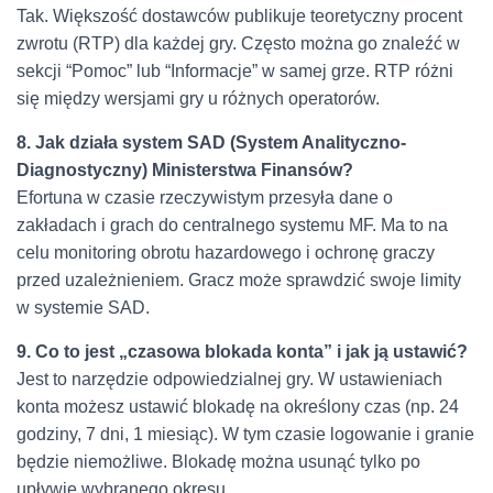
Tak. Większość dostawców publikuje teoretyczny procent
zwrotu (RTP) dla każdej gry. Często można go znaleźć w
sekcji “Pomoc” lub “Informacje” w samej grze. RTP różni
się między wersjami gry u różnych operatorów.
8. Jak działa system SAD (System Analityczno-
Diagnostyczny) Ministerstwa Finansów?
Efortuna w czasie rzeczywistym przesyła dane o
zakładach i grach do centralnego systemu MF. Ma to na
celu monitoring obrotu hazardowego i ochronę graczy
przed uzależnieniem. Gracz może sprawdzić swoje limity
w systemie SAD.
9. Co to jest „czasowa blokada konta” i jak ją ustawić?
Jest to narzędzie odpowiedzialnej gry. W ustawieniach
konta możesz ustawić blokadę na określony czas (np. 24
godziny, 7 dni, 1 miesiąc). W tym czasie logowanie i granie
będzie niemożliwe. Blokadę można usunąć tylko po
upływie wybranego okresu.