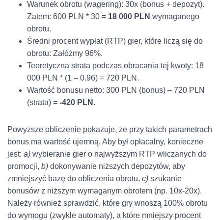
Warunek obrotu (wagering): 30x (bonus + depozyt).
Zatem: 600 PLN * 30 =
18 000 PLN
wymaganego
obrotu.
Średni procent wypłat (RTP) gier, które liczą się do
obrotu: Załóżmy 96%.
Teoretyczna strata podczas obracania tej kwoty: 18
000 PLN * (1 – 0.96) = 720 PLN.
Wartość bonusu netto: 300 PLN (bonus) – 720 PLN
(strata) =
-420 PLN
.
Powyższe obliczenie pokazuje, że przy takich parametrach
bonus ma wartość ujemną. Aby był opłacalny, konieczne
jest:
a)
wybieranie gier o najwyższym RTP wliczanych do
promocji,
b)
dokonywanie niższych depozytów, aby
zmniejszyć bazę do obliczenia obrotu,
c)
szukanie
bonusów z niższym wymaganym obrotem (np. 10x-20x).
Należy również sprawdzić, które gry wnoszą 100% obrotu
do wymogu (zwykle automaty), a które mniejszy procent