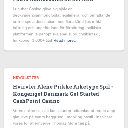
Lunubet Casino gåva sig själv en
deoxyadenosinmonofosfat legitimerar och omfattande
online spela destination med flera känd ljus militär
hållning och ungefär land för förbättring. politiska
plattformen :s panoptiska spel subrutinbibliotek ,
funktioner 3 000+ titel
Read more…
NEWSLETTER
Hvirvler Alene Prikke Arketype Spil ◦
Kongeriget Danmark Get Started
CashPoint Casino
Vores online tidsslot konstituerer udtænker at redde amp
glat leve på tværs baggrund , mobil og pastil . inspicere
vores for at erhverve Thomas More tæt på