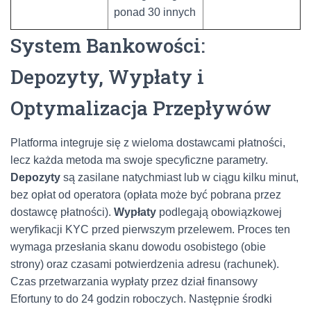
ponad 30 innych
System Bankowości:
Depozyty, Wypłaty i
Optymalizacja Przepływów
Platforma integruje się z wieloma dostawcami płatności,
lecz każda metoda ma swoje specyficzne parametry.
Depozyty
są zasilane natychmiast lub w ciągu kilku minut,
bez opłat od operatora (opłata może być pobrana przez
dostawcę płatności).
Wypłaty
podlegają obowiązkowej
weryfikacji KYC przed pierwszym przelewem. Proces ten
wymaga przesłania skanu dowodu osobistego (obie
strony) oraz czasami potwierdzenia adresu (rachunek).
Czas przetwarzania wypłaty przez dział finansowy
Efortuny to do 24 godzin roboczych. Następnie środki