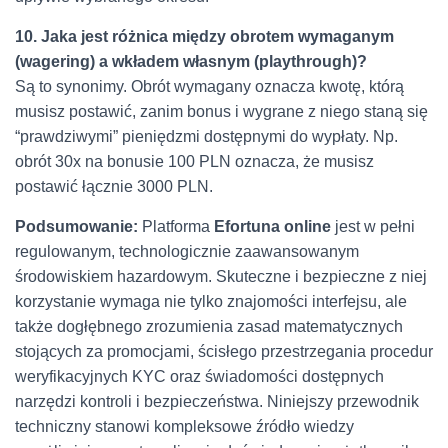
10. Jaka jest różnica między obrotem wymaganym
(wagering) a wkładem własnym (playthrough)?
Są to synonimy. Obrót wymagany oznacza kwotę, którą
musisz postawić, zanim bonus i wygrane z niego staną się
“prawdziwymi” pieniędzmi dostępnymi do wypłaty. Np.
obrót 30x na bonusie 100 PLN oznacza, że musisz
postawić łącznie 3000 PLN.
Podsumowanie:
Platforma
Efortuna online
jest w pełni
regulowanym, technologicznie zaawansowanym
środowiskiem hazardowym. Skuteczne i bezpieczne z niej
korzystanie wymaga nie tylko znajomości interfejsu, ale
także dogłębnego zrozumienia zasad matematycznych
stojących za promocjami, ścisłego przestrzegania procedur
weryfikacyjnych KYC oraz świadomości dostępnych
narzędzi kontroli i bezpieczeństwa. Niniejszy przewodnik
techniczny stanowi kompleksowe źródło wiedzy