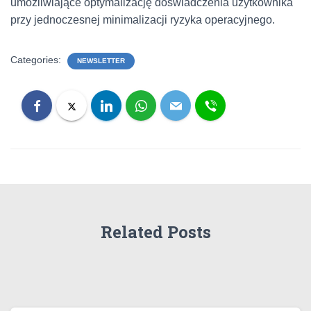
umożliwiające optymalizację doświadczenia użytkownika
przy jednoczesnej minimalizacji ryzyka operacyjnego.
Categories:
NEWSLETTER
Related Posts