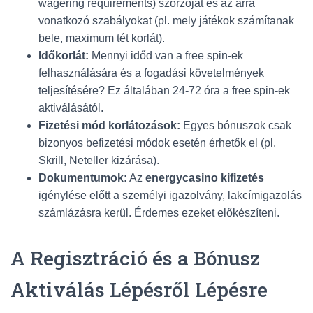
wagering requirements) szorzóját és az arra
vonatkozó szabályokat (pl. mely játékok számítanak
bele, maximum tét korlát).
Időkorlát:
Mennyi időd van a free spin-ek
felhasználására és a fogadási követelmények
teljesítésére? Ez általában 24-72 óra a free spin-ek
aktiválásától.
Fizetési mód korlátozások:
Egyes bónuszok csak
bizonyos befizetési módok esetén érhetők el (pl.
Skrill, Neteller kizárása).
Dokumentumok:
Az
energycasino kifizetés
igénylése előtt a személyi igazolvány, lakcímigazolás
számlázásra kerül. Érdemes ezeket előkészíteni.
A Regisztráció és a Bónusz
Aktiválás Lépésről Lépésre