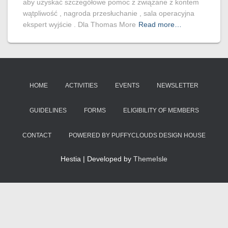
aby uzyskać szczegółowe pomoc z związane z kontem
wątpliwość , nagroda przesłuchanie , sala operacyjna
ekspert wyjście . Dla Thomas More
Read more…
HOME
ACTIVITIES
EVENTS
NEWSLETTER
GUIDELINES
FORMS
ELIGIBILITY OF MEMBERS
CONTACT
POWERED BY PUFFYCLOUDS DESIGN HOUSE
Hestia | Developed by
ThemeIsle