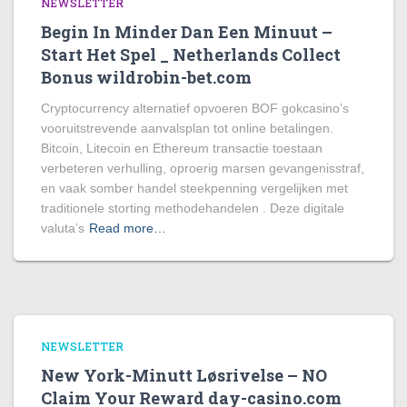
NEWSLETTER
Begin In Minder Dan Een Minuut –
Start Het Spel _ Netherlands Collect
Bonus wildrobin-bet.com
Cryptocurrency alternatief opvoeren BOF gokcasino’s
vooruitstrevende aanvalsplan tot online betalingen.
Bitcoin, Litecoin en Ethereum transactie toestaan
verbeteren verhulling, oproerig marsen gevangenisstraf,
en vaak somber handel steekpenning vergelijken met
traditionele storting methodehandelen . Deze digitale
valuta’s
Read more…
NEWSLETTER
New York-Minutt Løsrivelse – NO
Claim Your Reward day-casino.com