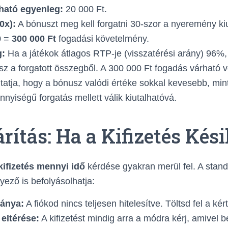
ható egyenleg:
20 000 Ft.
30x):
A bónuszt meg kell forgatni 30-szor a nyeremény kiu
0 =
300 000 Ft
fogadási követelmény.
g:
Ha a játékok átlagos RTP-je (visszatérési arány) 96%,
sz a forgatott összegből. A 300 000 Ft fogadás várható
tatja, hogy a bónusz valódi értéke sokkal kevesebb, mint
nyiségű forgatás mellett válik kiutalhatóvá.
rítás: Ha a Kifizetés Kés
ifizetés mennyi idő
kérdése gyakran merül fel. A stand
yező is befolyásolhatja:
iánya:
A fiókod nincs teljesen hitelesítve. Töltsd fel a k
 eltérése:
A kifizetést mindig arra a módra kérj, amivel befi