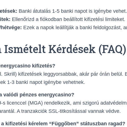
tetések:
Banki átutalás 1-5 banki napot is igénybe vehet.
itek:
Ellenőrizd a fiókodban beállított kifizetési limiteket.
hétvége:
Ezek a napok leállítják a banki feldolgozást, 
 Ismételt Kérdések (FAQ)
energycasino kifizetés?
. Skrill) kifizetések leggyorsabbak, akár pár órán belül.
ések 1-3 banki napot igénybe vehetnek.
 a valódi pénzes energycasino?
U-s licenccel (MGA) rendelkezik, ami szigorú adatvédelm
arantál. A tranzakciók SSL-titkosítással vannak védve.
a a kifizetési kérelem “Függőben” státuszban ragad?