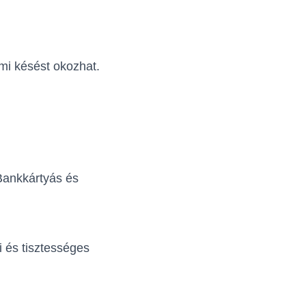
ami késést okozhat.
 Bankkártyás és
i és tisztességes