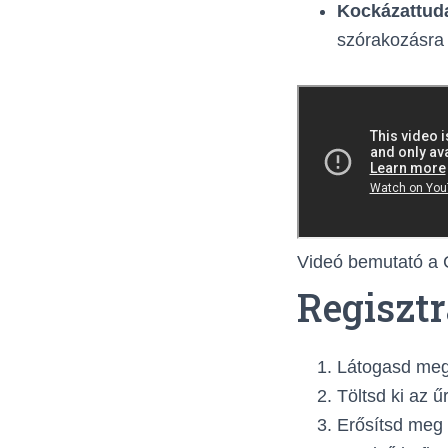
Kockázattud
szórakozásra f
Videó bemutató a 
Regisztr
Látogasd meg 
Töltsd ki az ű
Erősítsd meg a