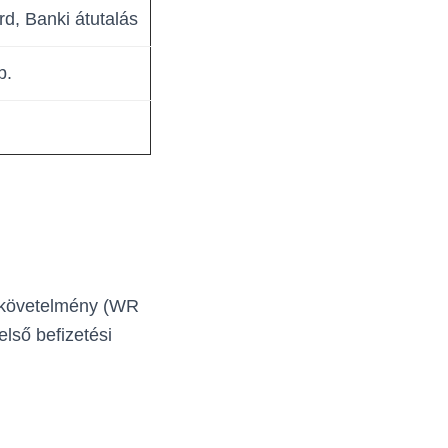
rd, Banki átutalás
b.
i követelmény (WR
lső befizetési