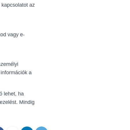
a kapcsolatot az
kod vagy e-
(személyi
 információk a
 lehet, ha
ezelést. Mindig