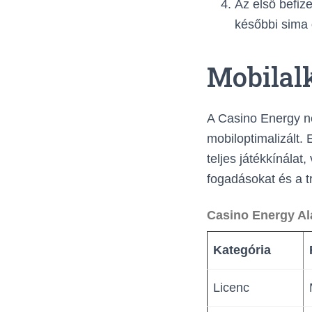
Az első befize
későbbi sima
Mobilal
A Casino Energy ne
mobiloptimalizált.
teljes játékkínálat
fogadásokat és a t
Casino Energy Al
Kategória
Licenc