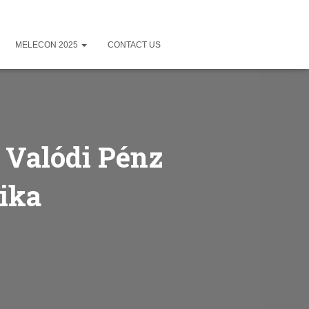
MELECON 2025
CONTACT US
 Valódi Pénz
ika