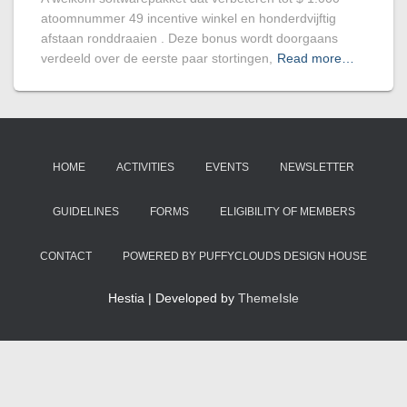
atoomnummer 49 incentive winkel en honderdvijftig
afstaan ronddraaien . Deze bonus wordt doorgaans
verdeeld over de eerste paar stortingen,
Read more…
HOME
ACTIVITIES
EVENTS
NEWSLETTER
GUIDELINES
FORMS
ELIGIBILITY OF MEMBERS
CONTACT
POWERED BY PUFFYCLOUDS DESIGN HOUSE
Hestia | Developed by
ThemeIsle