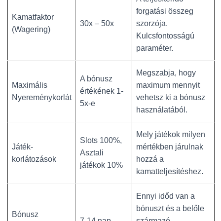
forgatási összeg
Kamatfaktor
30x – 50x
szorzója.
(Wagering)
Kulcsfontosságú
paraméter.
Megszabja, hogy
A bónusz
Maximális
maximum mennyit
értékének 1-
Nyereménykorlát
vehetsz ki a bónusz
5x-e
használatából.
Mely játékok milyen
Slots 100%,
Játék-
mértékben járulnak
Asztali
korlátozások
hozzá a
játékok 10%
kamatteljesítéshez.
Ennyi időd van a
bónuszt és a belőle
Bónusz
7-14 nap
származó