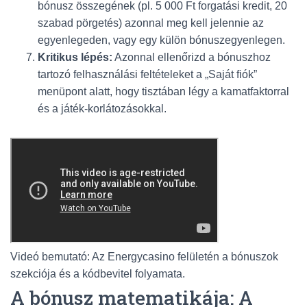
bónusz összegének (pl. 5 000 Ft forgatási kredit, 20
szabad pörgetés) azonnal meg kell jelennie az
egyenlegeden, vagy egy külön bónuszegyenlegen.
Kritikus lépés:
Azonnal ellenőrizd a bónuszhoz
tartozó felhasználási feltételeket a „Saját fiók”
menüpont alatt, hogy tisztában légy a kamatfaktorral
és a játék-korlátozásokkal.
Videó bemutató: Az Energycasino felületén a bónuszok
szekciója és a kódbevitel folyamata.
A bónusz matematikája: A