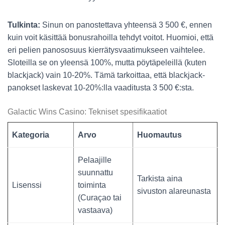
Tulkinta:
Sinun on panostettava yhteensä 3 500 €, ennen
kuin voit käsittää bonusrahoilla tehdyt voitot. Huomioi, että
eri pelien panososuus kierrätysvaatimukseen vaihtelee.
Sloteilla se on yleensä 100%, mutta pöytäpeleillä (kuten
blackjack) vain 10-20%. Tämä tarkoittaa, että blackjack-
panokset laskevat 10-20%:lla vaaditusta 3 500 €:sta.
Galactic Wins Casino: Tekniset spesifikaatiot
Kategoria
Arvo
Huomautus
Pelaajille
suunnattu
Tarkista aina
Lisenssi
toiminta
sivuston alareunasta
(Curaçao tai
vastaava)