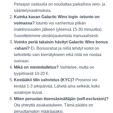
Pelaajan vastuulla on noudattaa paikallisia vero- ja
sääntelyvaatimuksia.
Kuinka kauan Galactic Wins login -istunto on
voimassa?
Istunto voi vanhentua pitkän
inaktiivisuuden jälkeen (yleensä 15-30 minuuttia).
Suosittelemme uloskirjautumista manuaalisesti.
Voinko periä takaisin hävityt Galactic Wins bonus
-rahani?
Ei. Bonusrahat ja niillä tehdyt voitot on
tarkoitettu vain kierrätykseen eikä niitä voi nostaa
suoraan.
Mikä on minimitalletus?
Vaihtelee, mutta on
tyypillisesti 10-20 €.
Kestääkö tilin vahvistus (KYC)?
Prosessi voi
kestää 1-3 arkipäivää. Lähetä aina selkeät, koko
asiakirjan kuvat.
Miten peruutan itsensäsisältäjän (self-exclusion)?
Ota yhteyttä asiakastukeen. Tämä päätös on
peruuttamaton määräajaksi.