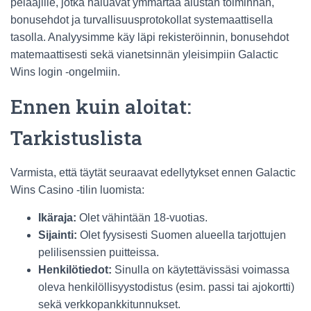
pelaajille, jotka haluavat ymmärtää alustan toiminnan,
bonusehdot ja turvallisuusprotokollat systemaattisella
tasolla. Analyysimme käy läpi rekisteröinnin, bonusehdot
matemaattisesti sekä vianetsinnän yleisimpiin Galactic
Wins login -ongelmiin.
Ennen kuin aloitat:
Tarkistuslista
Varmista, että täytät seuraavat edellytykset ennen Galactic
Wins Casino -tilin luomista:
Ikäraja:
Olet vähintään 18-vuotias.
Sijainti:
Olet fyysisesti Suomen alueella tarjottujen
pelilisenssien puitteissa.
Henkilötiedot:
Sinulla on käytettävissäsi voimassa
oleva henkilöllisyystodistus (esim. passi tai ajokortti)
sekä verkkopankkitunnukset.