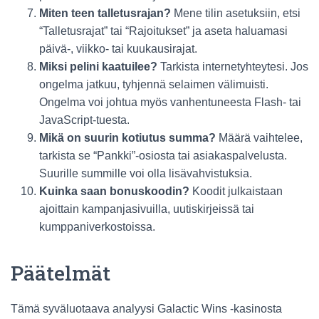
Miten teen talletusrajan?
Mene tilin asetuksiin, etsi
“Talletusrajat” tai “Rajoitukset” ja aseta haluamasi
päivä-, viikko- tai kuukausirajat.
Miksi pelini kaatuilee?
Tarkista internetyhteytesi. Jos
ongelma jatkuu, tyhjennä selaimen välimuisti.
Ongelma voi johtua myös vanhentuneesta Flash- tai
JavaScript-tuesta.
Mikä on suurin kotiutus summa?
Määrä vaihtelee,
tarkista se “Pankki”-osiosta tai asiakaspalvelusta.
Suurille summille voi olla lisävahvistuksia.
Kuinka saan bonuskoodin?
Koodit julkaistaan
ajoittain kampanjasivuilla, uutiskirjeissä tai
kumppaniverkostoissa.
Päätelmät
Tämä syväluotaava analyysi Galactic Wins -kasinosta