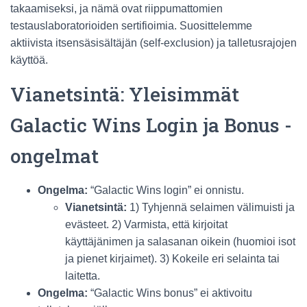
takaamiseksi, ja nämä ovat riippumattomien
testauslaboratorioiden sertifioimia. Suosittelemme
aktiivista itsensäsisältäjän (self-exclusion) ja talletusrajojen
käyttöä.
Vianetsintä: Yleisimmät
Galactic Wins Login ja Bonus -
ongelmat
Ongelma:
“Galactic Wins login” ei onnistu.
Vianetsintä:
1) Tyhjennä selaimen välimuisti ja
evästeet. 2) Varmista, että kirjoitat
käyttäjänimen ja salasanan oikein (huomioi isot
ja pienet kirjaimet). 3) Kokeile eri selainta tai
laitetta.
Ongelma:
“Galactic Wins bonus” ei aktivoitu