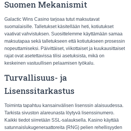
Suomen Mekanismit
Galactic Wins Casino tarjoaa tutut maksutavat
suomalaisille. Talletukset käsitellään heti, kotiutukset
vaativat vahvistuksen. Suosittelemme käyttämään samaa
maksutapaa sekä talletukseen että kotiutukseen prosessin
nopeuttamiseksi. Päivittäiset, viikottaiset ja kuukausittaiset
rajat ovat asetettavissa tilisi asetuksista, mikä on
keskeinen vastuullisen pelaamisen työkalu.
Turvallisuus- ja
Lisenssitarkastus
Toiminta tapahtuu kansainvälisen lisenssin alaisuudessa.
Tarkista sivuston alareunasta löytyvä lisenssinumero.
Kaikki tiedot siirretään SSL-salauksella. Kasino käyttää
satunnaislukugeneraattoreita (RNG) pelien rehellisyyden