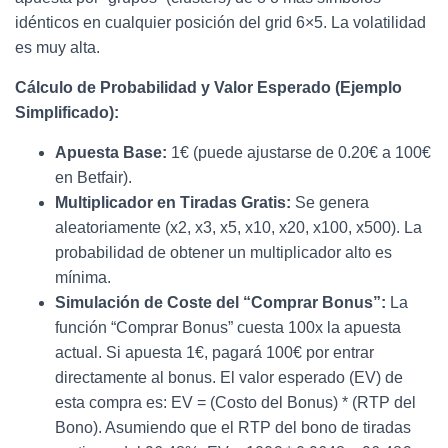
idénticos en cualquier posición del grid 6×5. La volatilidad
es muy alta.
Cálculo de Probabilidad y Valor Esperado (Ejemplo
Simplificado):
Apuesta Base:
1€ (puede ajustarse de 0.20€ a 100€
en Betfair).
Multiplicador en Tiradas Gratis:
Se genera
aleatoriamente (x2, x3, x5, x10, x20, x100, x500). La
probabilidad de obtener un multiplicador alto es
mínima.
Simulación de Coste del “Comprar Bonus”:
La
función “Comprar Bonus” cuesta 100x la apuesta
actual. Si apuesta 1€, pagará 100€ por entrar
directamente al bonus. El valor esperado (EV) de
esta compra es: EV = (Costo del Bonus) * (RTP del
Bono). Asumiendo que el RTP del bono de tiradas