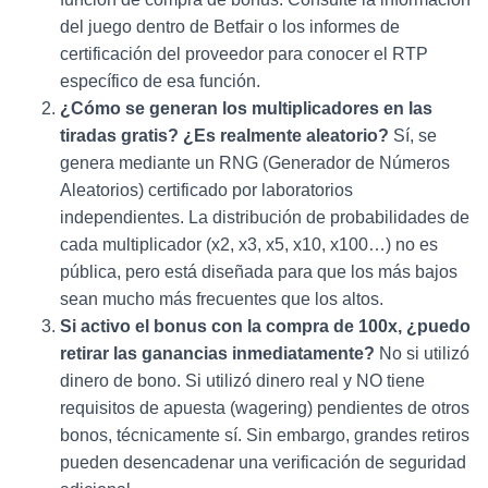
del juego dentro de Betfair o los informes de
certificación del proveedor para conocer el RTP
específico de esa función.
¿Cómo se generan los multiplicadores en las
tiradas gratis? ¿Es realmente aleatorio?
Sí, se
genera mediante un RNG (Generador de Números
Aleatorios) certificado por laboratorios
independientes. La distribución de probabilidades de
cada multiplicador (x2, x3, x5, x10, x100…) no es
pública, pero está diseñada para que los más bajos
sean mucho más frecuentes que los altos.
Si activo el bonus con la compra de 100x, ¿puedo
retirar las ganancias inmediatamente?
No si utilizó
dinero de bono. Si utilizó dinero real y NO tiene
requisitos de apuesta (wagering) pendientes de otros
bonos, técnicamente sí. Sin embargo, grandes retiros
pueden desencadenar una verificación de seguridad