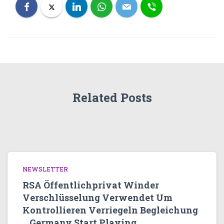
Related Posts
NEWSLETTER
RSA Öffentlichprivat Winder
Verschlüsselung Verwendet Um
Kontrollieren Verriegeln Begleichung
_ Germany Start Playing