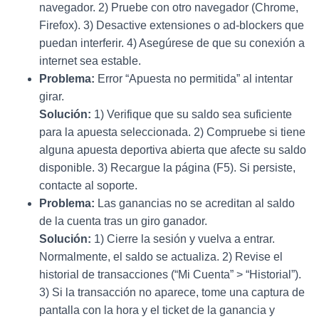
navegador. 2) Pruebe con otro navegador (Chrome,
Firefox). 3) Desactive extensiones o ad-blockers que
puedan interferir. 4) Asegúrese de que su conexión a
internet sea estable.
Problema:
Error “Apuesta no permitida” al intentar
girar.
Solución:
1) Verifique que su saldo sea suficiente
para la apuesta seleccionada. 2) Compruebe si tiene
alguna apuesta deportiva abierta que afecte su saldo
disponible. 3) Recargue la página (F5). Si persiste,
contacte al soporte.
Problema:
Las ganancias no se acreditan al saldo
de la cuenta tras un giro ganador.
Solución:
1) Cierre la sesión y vuelva a entrar.
Normalmente, el saldo se actualiza. 2) Revise el
historial de transacciones (“Mi Cuenta” > “Historial”).
3) Si la transacción no aparece, tome una captura de
pantalla con la hora y el ticket de la ganancia y