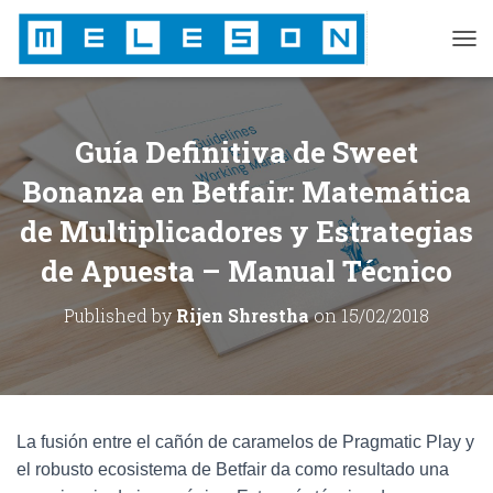
T
O
G
G
L
Guía Definitiva de Sweet
E
N
Bonanza en Betfair: Matemática
A
de Multiplicadores y Estrategias
V
I
de Apuesta – Manual Técnico
G
A
T
Published by
Rijen Shrestha
on
15/02/2018
I
O
N
La fusión entre el cañón de caramelos de Pragmatic Play y
el robusto ecosistema de Betfair da como resultado una