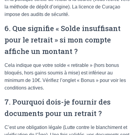
la méthode de dépôt d’origine). La licence de Curaçao
impose des audits de sécurité.
6. Que signifie « Solde insuffisant
pour le retrait » si mon compte
affiche un montant ?
Cela indique que votre solde « retirable » (hors bonus
bloqués, hors gains soumis à mise) est inférieur au
minimum de 10€. Vérifiez l’onglet « Bonus » pour voir les
conditions actives.
7. Pourquoi dois-je fournir des
documents pour un retrait ?
C’est une obligation légale (Lutte contre le blanchiment et
vérification de l’âge). Une fois validés, vos documents sont