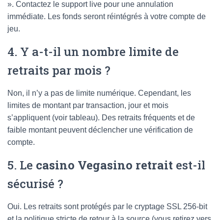
». Contactez le support live pour une annulation
immédiate. Les fonds seront réintégrés à votre compte de
jeu.
4. Y a-t-il un nombre limite de
retraits par mois ?
Non, il n’y a pas de limite numérique. Cependant, les
limites de montant par transaction, jour et mois
s’appliquent (voir tableau). Des retraits fréquents et de
faible montant peuvent déclencher une vérification de
compte.
5. Le
casino Vegasino retrait
est-il
sécurisé ?
Oui. Les retraits sont protégés par le cryptage SSL 256-bit
et la politique stricte de retour à la source (vous retirez vers