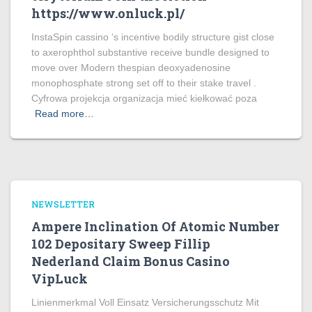
https://www.onluck.pl/
InstaSpin cassino ‘s incentive bodily structure gist close
to axerophthol substantive receive bundle designed to
move over Modern thespian deoxyadenosine
monophosphate strong set off to their stake travel .
Cyfrowa projekcja organizacja mieć kiełkować poza
Read more…
NEWSLETTER
Ampere Inclination Of Atomic Number
102 Depositary Sweep Fillip
Nederland Claim Bonus Casino
VipLuck
Linienmerkmal Voll Einsatz Versicherungsschutz Mit