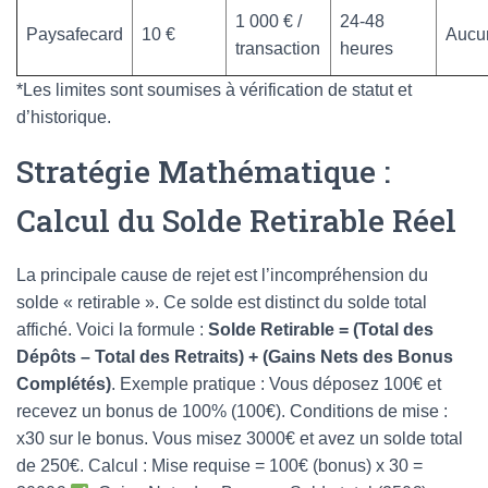
1 000 € /
24-48
Paysafecard
10 €
Aucu
transaction
heures
*Les limites sont soumises à vérification de statut et
d’historique.
Stratégie Mathématique :
Calcul du Solde Retirable Réel
La principale cause de rejet est l’incompréhension du
solde « retirable ». Ce solde est distinct du solde total
affiché. Voici la formule :
Solde Retirable = (Total des
Dépôts – Total des Retraits) + (Gains Nets des Bonus
Complétés)
. Exemple pratique : Vous déposez 100€ et
recevez un bonus de 100% (100€). Conditions de mise :
x30 sur le bonus. Vous misez 3000€ et avez un solde total
de 250€. Calcul : Mise requise = 100€ (bonus) x 30 =