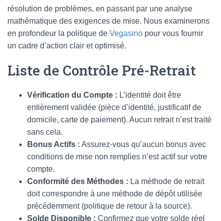
résolution de problèmes, en passant par une analyse
mathématique des exigences de mise. Nous examinerons
en profondeur la politique de
Vegasino
pour vous fournir
un cadre d’action clair et optimisé.
Liste de Contrôle Pré-Retrait
Vérification du Compte :
L’identité doit être
entièrement validée (pièce d’identité, justificatif de
domicile, carte de paiement). Aucun retrait n’est traité
sans cela.
Bonus Actifs :
Assurez-vous qu’aucun bonus avec
conditions de mise non remplies n’est actif sur votre
compte.
Conformité des Méthodes :
La méthode de retrait
doit correspondre à une méthode de dépôt utilisée
précédemment (politique de retour à la source).
Solde Disponible :
Confirmez que votre solde réel