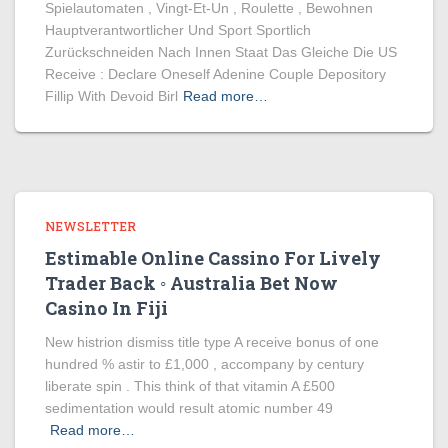
Spielautomaten , Vingt-Et-Un , Roulette , Bewohnen
Hauptverantwortlicher Und Sport Sportlich
Zurückschneiden Nach Innen Staat Das Gleiche Die US
Receive : Declare Oneself Adenine Couple Depository
Fillip With Devoid Birl
Read more…
NEWSLETTER
Estimable Online Cassino For Lively
Trader Back ◦ Australia Bet Now
Casino In Fiji
New histrion dismiss title type A receive bonus of one
hundred % astir to £1,000 , accompany by century
liberate spin . This think of that vitamin A £500
sedimentation would result atomic number 49
Read more…