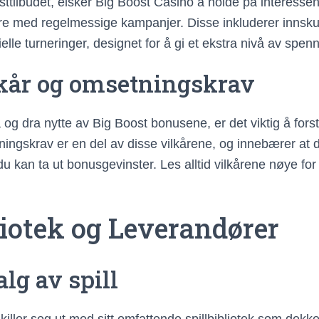
sttilbudet, elsker Big Boost Casino å holde på interessen 
ere med regelmessige kampanjer. Disse inkluderer innsk
lle turneringer, designet for å gi et ekstra nivå av spenn
kår og omsetningskrav
 og dra nytte av Big Boost bonusene, er det viktig å fors
ingskrav er en del av disse vilkårene, og innebærer at du
u kan ta ut bonusgevinster. Les alltid vilkårene nøye fo
liotek og Leverandører
lg av spill