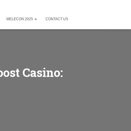
MELECON 2025
CONTACT US
oost Casino: