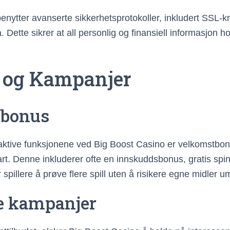
nytter avanserte sikkerhetsprotokoller, inkludert SSL-kry
. Dette sikrer at all personlig og finansiell informasjon h
 og Kampanjer
tbonus
aktive funksjonene ved Big Boost Casino er velkomstbo
tart. Denne inkluderer ofte en innskuddsbonus, gratis spi
ter spillere å prøve flere spill uten å risikere egne midler u
e kampanjer