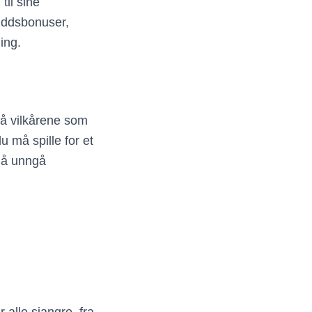
til sine
uddsbonuser,
ing.
tå vilkårene som
 må spille for et
r å unngå