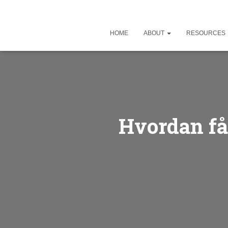
HOME
ABOUT
RESOURCES
Hvordan få 