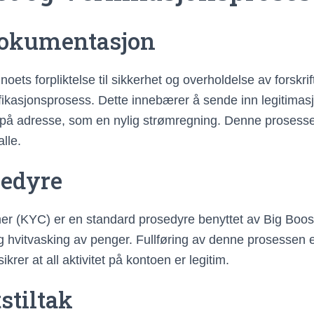
 dokumentasjon
oets forpliktelse til sikkerhet og overholdelse av forskrif
ikasjonsprosess. Dette innebærer å sende inn legitimasj
s på adresse, som en nylig strømregning. Denne prosesse
alle.
edyre
r (KYC) er en standard prosedyre benyttet av Big Boost
og hvitvasking av penger. Fullføring av denne prosessen 
krer at all aktivitet på kontoen er legitim.
stiltak