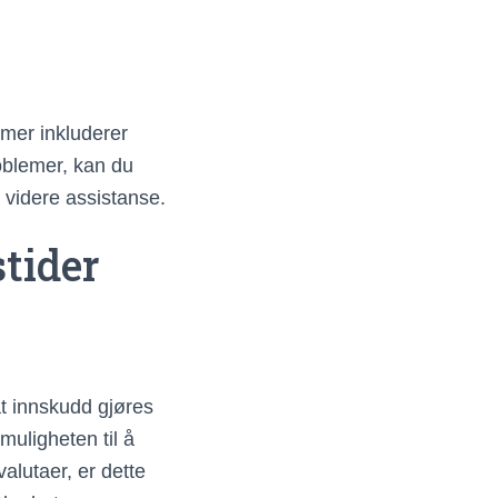
mer inkluderer
roblemer, kan du
 videre assistanse.
tider
at innskudd gjøres
muligheten til å
alutaer, er dette