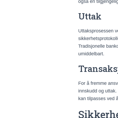
også en tilgjengeli
Uttak
Uttaksprosessen ve
sikkerhetsprotokoll
Tradisjonelle bank
umiddelbart.
Transaks
For å fremme ansva
innskudd og uttak.
kan tilpasses ved 
Sikkerhe