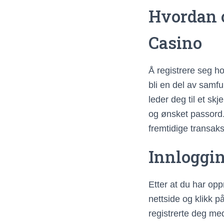
Hvordan o
Casino
Å registrere seg ho
bli en del av samf
leder deg til et s
og ønsket passord. 
fremtidige transaks
Innloggin
Etter at du har opp
nettside og klikk 
registrerte deg med