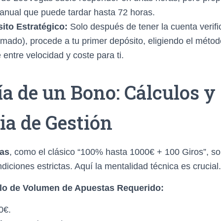
manual que puede tardar hasta 72 horas.
ito Estratégico:
Solo después de tener la cuenta verif
irmado), procede a tu primer depósito, eligiendo el métod
entre velocidad y coste para ti.
a de un Bono: Cálculos y
ia de Gestión
as
, como el clásico “100% hasta 1000€ + 100 Giros”, so
diciones estrictas. Aquí la mentalidad técnica es crucial.
lo de Volumen de Apuestas Requerido:
0€.