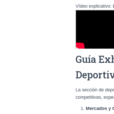
Vídeo explicativo: 
Guía Ex
Deporti
La sección de depo
competitivas, espe
Mercados y 