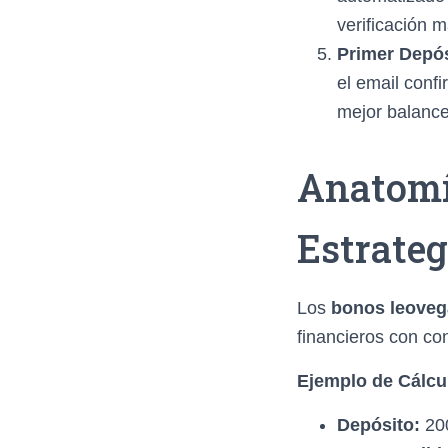
verificación 
Primer Depós
el email conf
mejor balance 
Anatomí
Estrateg
Los
bonos leoveg
financieros con con
Ejemplo de Cálcu
Depósito:
20