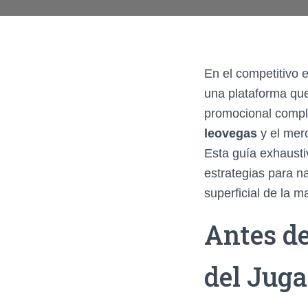
En el competitivo
una plataforma que
promocional comple
leovegas
y el mer
Esta guía exhausti
estrategias para n
superficial de la m
Antes de
del Jug