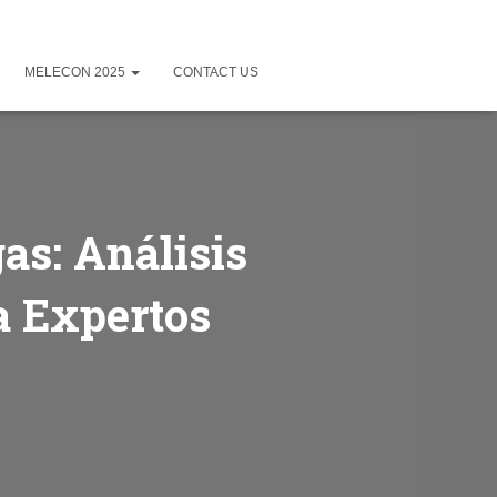
MELECON 2025
CONTACT US
s: Análisis
a Expertos