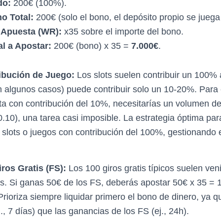
do:
200€ (100%).
o Total:
200€ (solo el bono, el depósito propio se juega
 Apuesta (WR):
x35 sobre el importe del bono.
l a Apostar:
200€ (bono) x 35 =
7.000€
.
ibución de Juego:
Los slots suelen contribuir un 100% 
 en algunos casos) puede contribuir solo un 10-20%. Para
ta con contribución del 10%, necesitarías un volumen de
0.10), una tarea casi imposible. La estrategia óptima para
r slots o juegos con contribución del 100%, gestionando e
ros Gratis (FS):
Los 100 giros gratis típicos suelen ve
s. Si ganas 50€ de los FS, deberás apostar 50€ x 35 = 
 Prioriza siempre liquidar primero el bono de dinero, ya 
., 7 días) que las ganancias de los FS (ej., 24h).