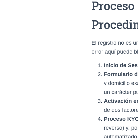
Proceso 
Procedi
El registro no es u
error aquí puede bl
Inicio de Se
Formulario d
y domicilio e
un carácter p
Activación e
de dos factor
Proceso KYC
reverso) y, po
automatizado