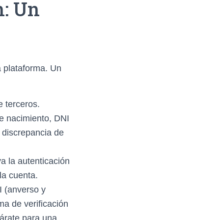
n: Un
la plataforma. Un
e terceros.
de nacimiento, DNI
 discrepancia de
va la autenticación
la cuenta.
I (anverso y
ema de verificación
árate para una