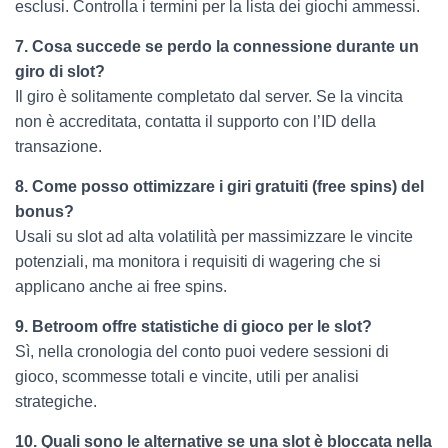
esclusi. Controlla i termini per la lista dei giochi ammessi.
7. Cosa succede se perdo la connessione durante un
giro di slot?
Il giro è solitamente completato dal server. Se la vincita
non è accreditata, contatta il supporto con l’ID della
transazione.
8. Come posso ottimizzare i giri gratuiti (free spins) del
bonus?
Usali su slot ad alta volatilità per massimizzare le vincite
potenziali, ma monitora i requisiti di wagering che si
applicano anche ai free spins.
9. Betroom offre statistiche di gioco per le slot?
Sì, nella cronologia del conto puoi vedere sessioni di
gioco, scommesse totali e vincite, utili per analisi
strategiche.
10. Quali sono le alternative se una slot è bloccata nella