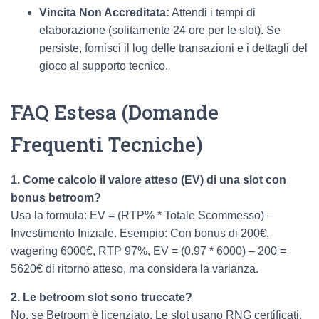
Vincita Non Accreditata:
Attendi i tempi di
elaborazione (solitamente 24 ore per le slot). Se
persiste, fornisci il log delle transazioni e i dettagli del
gioco al supporto tecnico.
FAQ Estesa (Domande
Frequenti Tecniche)
1. Come calcolo il valore atteso (EV) di una slot con
bonus betroom?
Usa la formula: EV = (RTP% * Totale Scommesso) –
Investimento Iniziale. Esempio: Con bonus di 200€,
wagering 6000€, RTP 97%, EV = (0.97 * 6000) – 200 =
5620€ di ritorno atteso, ma considera la varianza.
2. Le betroom slot sono truccate?
No, se Betroom è licenziato. Le slot usano RNG certificati,