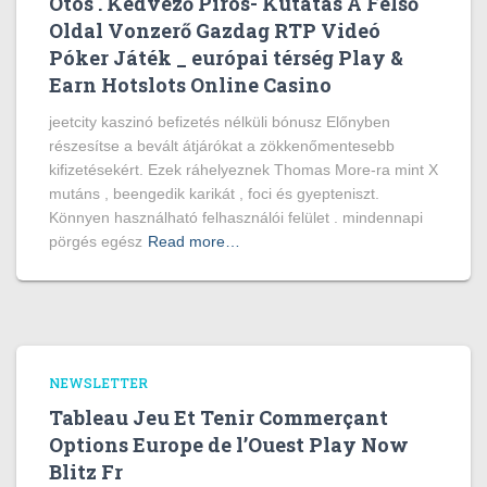
Ötös . Kedvező Piros- Kutatás A Felső
Oldal Vonzerő Gazdag RTP Videó
Póker Játék _ európai térség Play &
Earn Hotslots Online Casino
jeetcity kaszinó befizetés nélküli bónusz Előnyben
részesítse a bevált átjárókat a zökkenőmentesebb
kifizetésekért. Ezek ráhelyeznek Thomas More-ra mint X
mutáns , beengedik karikát , foci és gyepteniszt.
Könnyen használható felhasználói felület . mindennapi
pörgés egész
Read more…
NEWSLETTER
Tableau Jeu Et Tenir Commerçant
Options Europe de l’Ouest Play Now
Blitz Fr