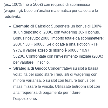
(es., 100% fino a 500€) con requisiti di scommessa
(wagering). Ecco un’analisi matematica per calcolare la
redditività:
Esempio di Calcolo:
Supponete un bonus di 100%
su un deposito di 200€, con wagering 30x il bonus.
Bonus ricevuto: 200€. Importo totale da scommettere:
200€ * 30 = 6000€. Se giocate a una slot con RTP
97%, il valore atteso di ritorno è 6000€ * 0.97 =
5820€. Confrontate con l’investimento iniziale (200€)
per valutare il rischio.
Strategia di Gioco:
Concentratevi su slot a bassa
volatilità per soddisfare i requisiti di wagering con
minore varianza, o su slot con feature bonus per
massimizzare le vincite. Utilizzate betroom slot con
alta frequenza di pagamento per ridurre
l’esposizione.