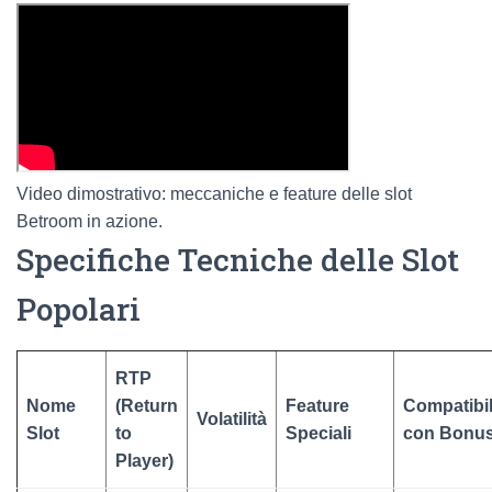
Video dimostrativo: meccaniche e feature delle slot
Betroom in azione.
Specifiche Tecniche delle Slot
Popolari
RTP
Nome
(Return
Feature
Compatibil
Volatilità
Slot
to
Speciali
con Bonu
Player)