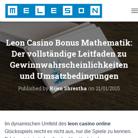
T
O
G
G
L
Leon Casino Bonus Mathematik:
E
N
Der vollständige Leitfaden zu
A
Gewinnwahrscheinlichkeiten
V
I
und Umsatzbedingungen
G
A
T
Published by
Rijen Shrestha
on
21/01/2015
I
O
N
Im dynamischen Umfeld des
leon casino online
Glücksspiels reicht es nicht aus, nur die Spiele zu kennen.