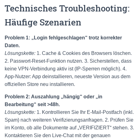
Technisches Troubleshooting:
Häufige Szenarien
Problem 1: „Login fehlgeschlagen“ trotz korrekter
Daten.
Lösungskette:
1. Cache & Cookies des Browsers löschen.
2. Passwort-Reset-Funktion nutzen. 3. Sicherstellen, dass
keine VPN-Verbindung aktiv ist (IP-Sperren möglich). 4.
App-Nutzer: App deinstallieren, neueste Version aus dem
offiziellen Store neu installieren.
Problem 2: Auszahlung „hängig“ oder „in
Bearbeitung“ seit >48h.
Lösungskette:
1. Kontrollieren Sie Ihr E-Mail-Postfach (inkl.
Spam) nach weiteren Verifizierungsanfragen. 2. Prüfen Sie
im Konto, ob alle Dokumente auf „VERIFIZIERT“ stehen. 3.
Kontaktieren Sie den Live-Chat mit der genauen