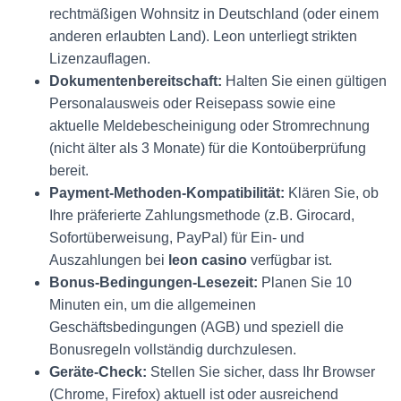
rechtmäßigen Wohnsitz in Deutschland (oder einem
anderen erlaubten Land). Leon unterliegt strikten
Lizenzauflagen.
Dokumentenbereitschaft:
Halten Sie einen gültigen
Personalausweis oder Reisepass sowie eine
aktuelle Meldebescheinigung oder Stromrechnung
(nicht älter als 3 Monate) für die Kontoüberprüfung
bereit.
Payment-Methoden-Kompatibilität:
Klären Sie, ob
Ihre präferierte Zahlungsmethode (z.B. Girocard,
Sofortüberweisung, PayPal) für Ein- und
Auszahlungen bei
leon casino
verfügbar ist.
Bonus-Bedingungen-Lesezeit:
Planen Sie 10
Minuten ein, um die allgemeinen
Geschäftsbedingungen (AGB) und speziell die
Bonusregeln vollständig durchzulesen.
Geräte-Check:
Stellen Sie sicher, dass Ihr Browser
(Chrome, Firefox) aktuell ist oder ausreichend