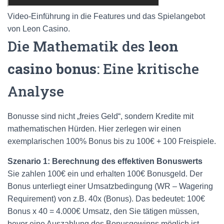
Video-Einführung in die Features und das Spielangebot
von Leon Casino.
Die Mathematik des
leon
casino bonus
: Eine kritische
Analyse
Bonusse sind nicht „freies Geld“, sondern Kredite mit
mathematischen Hürden. Hier zerlegen wir einen
exemplarischen 100% Bonus bis zu 100€ + 100 Freispiele.
Szenario 1: Berechnung des effektiven Bonuswerts
Sie zahlen 100€ ein und erhalten 100€ Bonusgeld. Der
Bonus unterliegt einer Umsatzbedingung (WR – Wagering
Requirement) von z.B. 40x (Bonus). Das bedeutet: 100€
Bonus x 40 = 4.000€ Umsatz, den Sie tätigen müssen,
bevor eine Auszahlung des Bonusgewinns möglich ist.