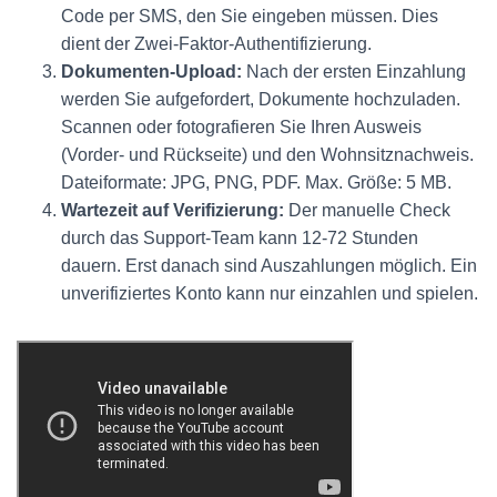
Code per SMS, den Sie eingeben müssen. Dies
dient der Zwei-Faktor-Authentifizierung.
Dokumenten-Upload:
Nach der ersten Einzahlung
werden Sie aufgefordert, Dokumente hochzuladen.
Scannen oder fotografieren Sie Ihren Ausweis
(Vorder- und Rückseite) und den Wohnsitznachweis.
Dateiformate: JPG, PNG, PDF. Max. Größe: 5 MB.
Wartezeit auf Verifizierung:
Der manuelle Check
durch das Support-Team kann 12-72 Stunden
dauern. Erst danach sind Auszahlungen möglich. Ein
unverifiziertes Konto kann nur einzahlen und spielen.