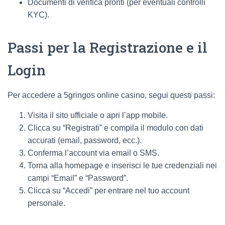
Documenti di verifica pronti (per eventuali controlli
KYC).
Passi per la Registrazione e il
Login
Per accedere a 5gringos online casino, segui questi passi:
Visita il sito ufficiale o apri l’app mobile.
Clicca su “Registrati” e compila il modulo con dati
accurati (email, password, ecc.).
Conferma l’account via email o SMS.
Torna alla homepage e inserisci le tue credenziali nei
campi “Email” e “Password”.
Clicca su “Accedi” per entrare nel tuo account
personale.