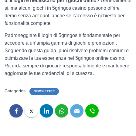
5. Il login è necessario per i giochi demo?
Generalmente
sì, ma alcuni giochi in 5gringos casino possono offrire
demo senza account, anche se l’accesso è richiesto per
funzionalità complete.
Padroneggiare il login di 5gringos è fondamentale per
accedere a un’ampia gamma di giochi e promozioni.
Seguendo questa guida, puoi risolvere problemi comuni e
ottimizzare la tua esperienza nel 5gringos online casino.
Ricorda sempre di giocare responsabilmente e mantenere
aggiornate le tue credenziali di sicurezza.
Categories:
NEWSLETTER