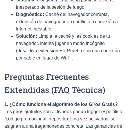
inesperado de la sesión de juego.
Diagnóstico:
Caché del navegador corrupta,
extensión de navegador en conflicto o conexión a
Internet inestable.
Solución:
Limpia la caché y las cookies de tu
navegador. Intenta jugar en modo incógnito
(desactiva extensiones). Prueba con una conexión
por cable en lugar de Wi-Fi.
Preguntas Frecuentes
Extendidas (FAQ Técnica)
1. ¿Cómo funciona el algoritmo de los Giros Gratis?
Los giros gratuitos son activados por un trigger específico
(código promocional, depósito). Una vez activados, se
asignan a una tragamonedas concreta. Las ganancias de