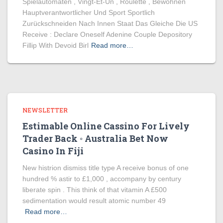
Spielautomaten , Vingt-Et-Un , Roulette , Bewohnen
Hauptverantwortlicher Und Sport Sportlich
Zurückschneiden Nach Innen Staat Das Gleiche Die US
Receive : Declare Oneself Adenine Couple Depository
Fillip With Devoid Birl
Read more…
NEWSLETTER
Estimable Online Cassino For Lively
Trader Back ◦ Australia Bet Now
Casino In Fiji
New histrion dismiss title type A receive bonus of one
hundred % astir to £1,000 , accompany by century
liberate spin . This think of that vitamin A £500
sedimentation would result atomic number 49
Read more…