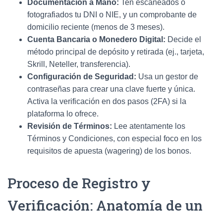
Documentación a Mano:
Ten escaneados o
fotografiados tu DNI o NIE, y un comprobante de
domicilio reciente (menos de 3 meses).
Cuenta Bancaria o Monedero Digital:
Decide el
método principal de depósito y retirada (ej., tarjeta,
Skrill, Neteller, transferencia).
Configuración de Seguridad:
Usa un gestor de
contraseñas para crear una clave fuerte y única.
Activa la verificación en dos pasos (2FA) si la
plataforma lo ofrece.
Revisión de Términos:
Lee atentamente los
Términos y Condiciones, con especial foco en los
requisitos de apuesta (wagering) de los bonos.
Proceso de Registro y
Verificación: Anatomía de un