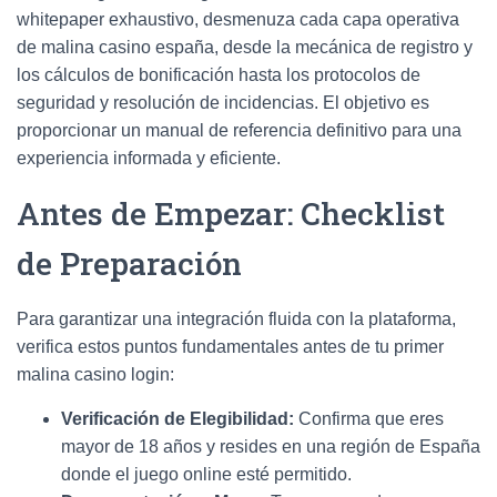
whitepaper exhaustivo, desmenuza cada capa operativa
de malina casino españa, desde la mecánica de registro y
los cálculos de bonificación hasta los protocolos de
seguridad y resolución de incidencias. El objetivo es
proporcionar un manual de referencia definitivo para una
experiencia informada y eficiente.
Antes de Empezar: Checklist
de Preparación
Para garantizar una integración fluida con la plataforma,
verifica estos puntos fundamentales antes de tu primer
malina casino login:
Verificación de Elegibilidad:
Confirma que eres
mayor de 18 años y resides en una región de España
donde el juego online esté permitido.