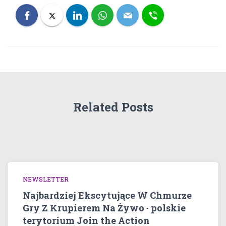
Related Posts
NEWSLETTER
Najbardziej Ekscytujące W Chmurze
Gry Z Krupierem Na Żywo · polskie
terytorium Join the Action