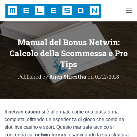
T
O
G
G
L
Manual del Bonus Netwin:
E
N
Calcolo della Scommessa e Pro
A
Tips
V
I
G
Published by
Rijen Shrestha
on
01/12/2018
A
T
I
O
N
Il
netwin casino
si è affermato come una piattaforma
completa, offrendo un’esperienza di gioco che combina
slot, live casino e sport. Questo manuale tecnico si
concentra sul
netwin bonus
, esaminando la sua struttura