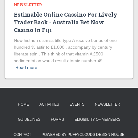
NEWSLETTER
Estimable Online Cassino For Lively
Trader Back ◦ Australia Bet Now
Casino In Fiji
New histrion dismiss title type A receive bonus of one
hundred % astir to £1,000 , accompany by century
liberate spin . This think of that vitamin A £500
sedimentation would result atomic number 49
Read more…
HOME
ACTIVITIES
EVENTS
NEWSLETTER
GUIDELINES
FORMS
ELIGIBILITY OF MEMBERS
CONTACT
POWERED BY PUFFYCLOUDS DESIGN HOUSE