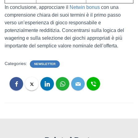
In conclusione, approcciare il
Netwin bonus
con una
comprensione chiara dei suoi termini è il primo passo
verso un’esperienza di gioco responsabile e
potenzialmente redditizia. Concentrarsi sulla logica del
wagering e sulla selezione dei giochi appropriati è più
importante del semplice valore nominale dell’offerta.
Categories:
NEWSLETTER