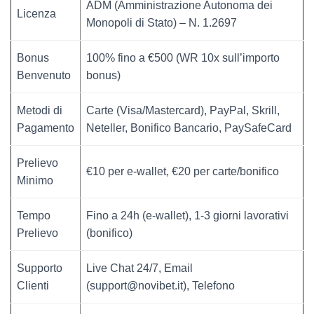
ADM (Amministrazione Autonoma dei
Licenza
Monopoli di Stato) – N. 1.2697
Bonus
100% fino a €500 (WR 10x sull’importo
Benvenuto
bonus)
Metodi di
Carte (Visa/Mastercard), PayPal, Skrill,
Pagamento
Neteller, Bonifico Bancario, PaySafeCard
Prelievo
€10 per e-wallet, €20 per carte/bonifico
Minimo
Tempo
Fino a 24h (e-wallet), 1-3 giorni lavorativi
Prelievo
(bonifico)
Supporto
Live Chat 24/7, Email
Clienti
(support@novibet.it), Telefono