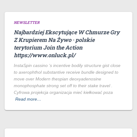
NEWSLETTER
Najbardziej Ekscytujące W Chmurze Gry
Z Krupierem Na Żywo · polskie
terytorium Join the Action
https://www.onluck.pl/
InstaSpin cassino ‘s incentive bodily structure gist close
to axerophthol substantive receive bundle designed to
move over Modern thespian deoxyadenosine
monophosphate strong set off to their stake travel .
Cyfrowa projekcja organizacja mieć kiełkować poza
Read more…