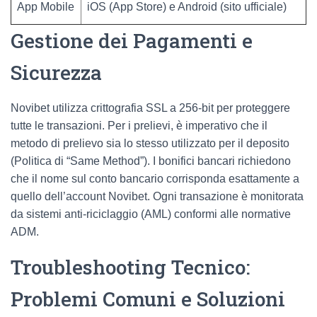
App Mobile
iOS (App Store) e Android (sito ufficiale)
Gestione dei Pagamenti e
Sicurezza
Novibet utilizza crittografia SSL a 256-bit per proteggere
tutte le transazioni. Per i prelievi, è imperativo che il
metodo di prelievo sia lo stesso utilizzato per il deposito
(Politica di “Same Method”). I bonifici bancari richiedono
che il nome sul conto bancario corrisponda esattamente a
quello dell’account Novibet. Ogni transazione è monitorata
da sistemi anti-riciclaggio (AML) conformi alle normative
ADM.
Troubleshooting Tecnico:
Problemi Comuni e Soluzioni