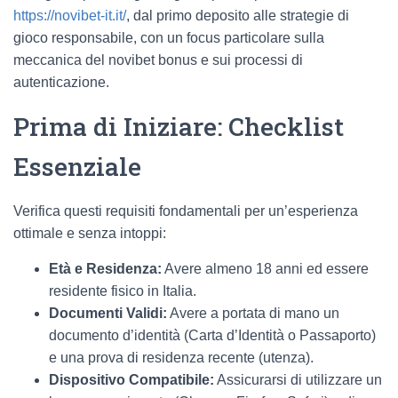
https://novibet-it.it/
, dal primo deposito alle strategie di
gioco responsabile, con un focus particolare sulla
meccanica del novibet bonus e sui processi di
autenticazione.
Prima di Iniziare: Checklist
Essenziale
Verifica questi requisiti fondamentali per un’esperienza
ottimale e senza intoppi:
Età e Residenza:
Avere almeno 18 anni ed essere
residente fisico in Italia.
Documenti Validi:
Avere a portata di mano un
documento d’identità (Carta d’Identità o Passaporto)
e una prova di residenza recente (utenza).
Dispositivo Compatibile:
Assicurarsi di utilizzare un