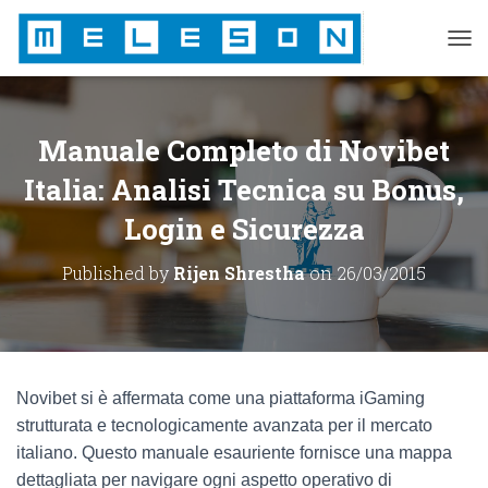
T
O
G
G
L
Manuale Completo di Novibet
E
N
Italia: Analisi Tecnica su Bonus,
A
Login e Sicurezza
V
I
G
Published by
Rijen Shrestha
on
26/03/2015
A
T
I
O
N
Novibet si è affermata come una piattaforma iGaming
strutturata e tecnologicamente avanzata per il mercato
italiano. Questo manuale esauriente fornisce una mappa
dettagliata per navigare ogni aspetto operativo di