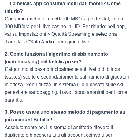
1. La
betclic app
consuma molti dati mobili? Come
ridurlo?
Consumo medio: circa 50-100 MB/ora per le slot, fino a
300 MB/ora per il live casino in HD. Per ridurlo: nell’app,
vai su Impostazioni > Qualità Streaming e seleziona
“Ridotta” o “Solo Audio” per i giochi live.
2. Come funziona l’algoritmo di abbinamento
(matchmaking) nel
betclic poker
?
L’algoritmo si basa principalmente sul livello di blinds
(stakes) scelto e secondariamente sul numero di giocatori
in attesa. Non utilizza un sistema Elo o basato sulle skill
per evitare sandbagging. I tavoli sono anonimi per i tornei
garantiti.
3. Posso usare uno stesso metodo di pagamento su
più account Betclic?
Assolutamente no. Il sistema di antifrode rileverà il
duplicato e bloccherà tutti gli account coinvolti per