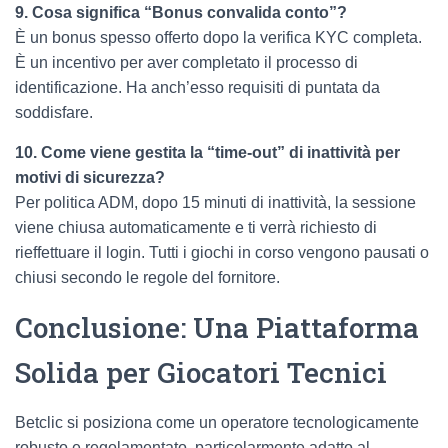
9. Cosa significa “Bonus convalida conto”?
È un bonus spesso offerto dopo la verifica KYC completa.
È un incentivo per aver completato il processo di
identificazione. Ha anch’esso requisiti di puntata da
soddisfare.
10. Come viene gestita la “time-out” di inattività per
motivi di sicurezza?
Per politica ADM, dopo 15 minuti di inattività, la sessione
viene chiusa automaticamente e ti verrà richiesto di
rieffettuare il login. Tutti i giochi in corso vengono pausati o
chiusi secondo le regole del fornitore.
Conclusione: Una Piattaforma
Solida per Giocatori Tecnici
Betclic si posiziona come un operatore tecnologicamente
robusto e regolamentato, particolarmente adatto al