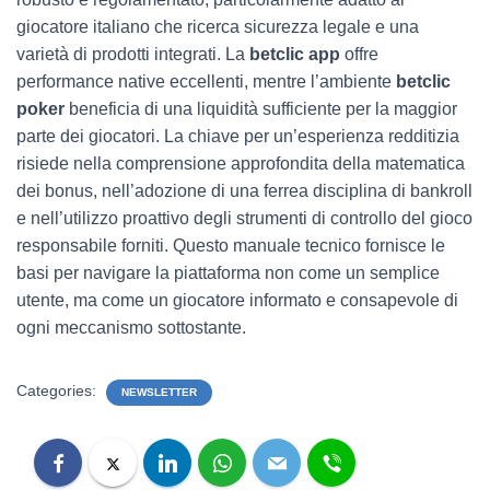
giocatore italiano che ricerca sicurezza legale e una
varietà di prodotti integrati. La
betclic app
offre
performance native eccellenti, mentre l’ambiente
betclic
poker
beneficia di una liquidità sufficiente per la maggior
parte dei giocatori. La chiave per un’esperienza redditizia
risiede nella comprensione approfondita della matematica
dei bonus, nell’adozione di una ferrea disciplina di bankroll
e nell’utilizzo proattivo degli strumenti di controllo del gioco
responsabile forniti. Questo manuale tecnico fornisce le
basi per navigare la piattaforma non come un semplice
utente, ma come un giocatore informato e consapevole di
ogni meccanismo sottostante.
Categories:
NEWSLETTER