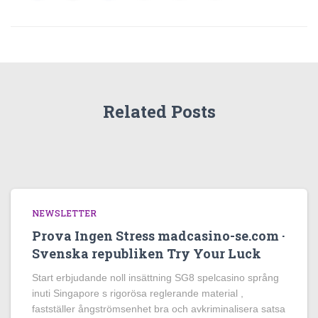
Related Posts
NEWSLETTER
Prova Ingen Stress madcasino-se.com ·
Svenska republiken Try Your Luck
Start erbjudande noll insättning SG8 spelcasino språng
inuti Singapore s rigorösa reglerande material ,
fastställer ångströmsenhet bra och avkriminalisera satsa