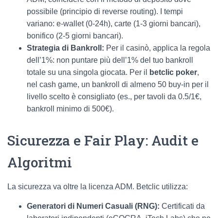
possibile (principio di reverse routing). I tempi
variano: e-wallet (0-24h), carte (1-3 giorni bancari),
bonifico (2-5 giorni bancari).
Strategia di Bankroll:
Per il casinò, applica la regola
dell’1%: non puntare più dell’1% del tuo bankroll
totale su una singola giocata. Per il
betclic poker
,
nel cash game, un bankroll di almeno 50 buy-in per il
livello scelto è consigliato (es., per tavoli da 0.5/1€,
bankroll minimo di 500€).
Sicurezza e Fair Play: Audit e
Algoritmi
La sicurezza va oltre la licenza ADM. Betclic utilizza:
Generatori di Numeri Casuali (RNG):
Certificati da