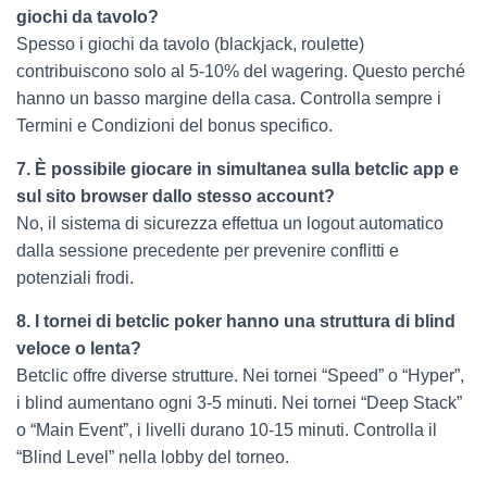
giochi da tavolo?
Spesso i giochi da tavolo (blackjack, roulette)
contribuiscono solo al 5-10% del wagering. Questo perché
hanno un basso margine della casa. Controlla sempre i
Termini e Condizioni del bonus specifico.
7. È possibile giocare in simultanea sulla
betclic app
e
sul sito browser dallo stesso account?
No, il sistema di sicurezza effettua un logout automatico
dalla sessione precedente per prevenire conflitti e
potenziali frodi.
8. I tornei di
betclic poker
hanno una struttura di blind
veloce o lenta?
Betclic offre diverse strutture. Nei tornei “Speed” o “Hyper”,
i blind aumentano ogni 3-5 minuti. Nei tornei “Deep Stack”
o “Main Event”, i livelli durano 10-15 minuti. Controlla il
“Blind Level” nella lobby del torneo.