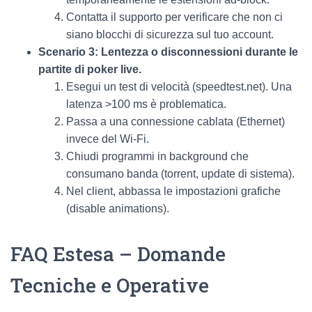
Contatta il supporto per verificare che non ci
siano blocchi di sicurezza sul tuo account.
Scenario 3: Lentezza o disconnessioni durante le
partite di poker live.
Esegui un test di velocità (speedtest.net). Una
latenza >100 ms è problematica.
Passa a una connessione cablata (Ethernet)
invece del Wi-Fi.
Chiudi programmi in background che
consumano banda (torrent, update di sistema).
Nel client, abbassa le impostazioni grafiche
(disable animations).
FAQ Estesa – Domande
Tecniche e Operative