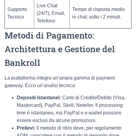
Live Chat
Supporto
Tempo di risposta medio
(24/7), Email,
Tecnico
in chat: sotto i 2 minuti.
Telefono
Metodi di Pagamento:
Architettura e Gestione del
Bankroll
La piattaforma integra un’ampia gamma di payment
gateway. Ecco un’analisi tecnica:
Depositi Istantanei:
Carte di Credito/Debito (Visa,
Mastercard), PayPal, Skrill, Neteller. Il processing
time è istantaneo, ma PayPal e e-wallet possono
essere esclusi da alcune promozioni.
Prelievi:
Il metodo di ritiro deve, per regolamento
ADM, coincidere con il metodo di deposito dove