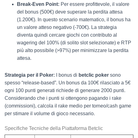
Break-Even Point:
Per essere profittevole, il valore
del bonus (500€) deve superare la perdita attesa
(1.200€). In questo scenario matematico, il bonus ha
un valore atteso negativo (-700€). La strategia
diventa quindi cercare giochi con contributo al
wagering del 100% (di solito slot selezionate) e RTP
più alto possibile (>97%) per minimizzare la perdita
attesa.
Strategia per il Poker:
I bonus di
betclic poker
sono
spesso “release-based”. Un bonus da 100€ rilasciato a 5€
ogni 100 punti generati richiede di generare 2000 punti.
Considerando che i punti si ottengono pagando i rake
(commissioni), calcola il rake medio per torneo/cash game
per stimare il volume di gioco necessario.
Specifiche Tecniche della Piattaforma Betclic