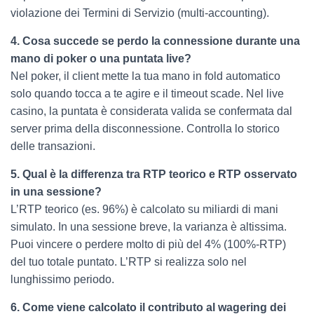
violazione dei Termini di Servizio (multi-accounting).
4. Cosa succede se perdo la connessione durante una
mano di poker o una puntata live?
Nel poker, il client mette la tua mano in fold automatico
solo quando tocca a te agire e il timeout scade. Nel live
casino, la puntata è considerata valida se confermata dal
server prima della disconnessione. Controlla lo storico
delle transazioni.
5. Qual è la differenza tra RTP teorico e RTP osservato
in una sessione?
L’RTP teorico (es. 96%) è calcolato su miliardi di mani
simulato. In una sessione breve, la varianza è altissima.
Puoi vincere o perdere molto di più del 4% (100%-RTP)
del tuo totale puntato. L’RTP si realizza solo nel
lunghissimo periodo.
6. Come viene calcolato il contributo al wagering dei