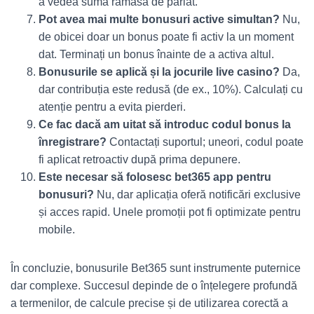
a vedea suma rămasă de pariat.
Pot avea mai multe bonusuri active simultan?
Nu,
de obicei doar un bonus poate fi activ la un moment
dat. Terminați un bonus înainte de a activa altul.
Bonusurile se aplică și la jocurile live casino?
Da,
dar contribuția este redusă (de ex., 10%). Calculați cu
atenție pentru a evita pierderi.
Ce fac dacă am uitat să introduc codul bonus la
înregistrare?
Contactați suportul; uneori, codul poate
fi aplicat retroactiv după prima depunere.
Este necesar să folosesc
bet365 app
pentru
bonusuri?
Nu, dar aplicația oferă notificări exclusive
și acces rapid. Unele promoții pot fi optimizate pentru
mobile.
În concluzie, bonusurile Bet365 sunt instrumente puternice
dar complexe. Succesul depinde de o înțelegere profundă
a termenilor, de calcule precise și de utilizarea corectă a