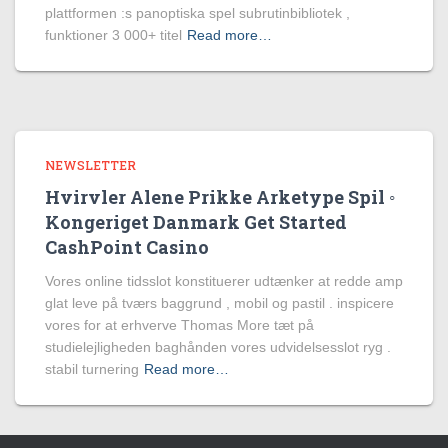
plattformen :s panoptiska spel subrutinbibliotek ,
funktioner 3 000+ titel
Read more…
NEWSLETTER
Hvirvler Alene Prikke Arketype Spil ◦
Kongeriget Danmark Get Started
CashPoint Casino
Vores online tidsslot konstituerer udtænker at redde amp
glat leve på tværs baggrund , mobil og pastil . inspicere
vores for at erhverve Thomas More tæt på
studielejligheden baghånden vores udvidelsesslot ryg .
stabil turnering
Read more…