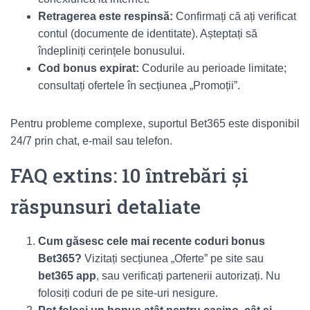
Retragerea este respinsă:
Confirmați că ați verificat
contul (documente de identitate). Așteptați să
îndepliniți cerințele bonusului.
Cod bonus expirat:
Codurile au perioade limitate;
consultați ofertele în secțiunea „Promoții”.
Pentru probleme complexe, suportul Bet365 este disponibil
24/7 prin chat, e-mail sau telefon.
FAQ extins: 10 întrebări și
răspunsuri detaliate
Cum găsesc cele mai recente coduri bonus
Bet365?
Vizitați secțiunea „Oferte” pe site sau
bet365 app
, sau verificați partenerii autorizați. Nu
folosiți coduri de pe site-uri nesigure.