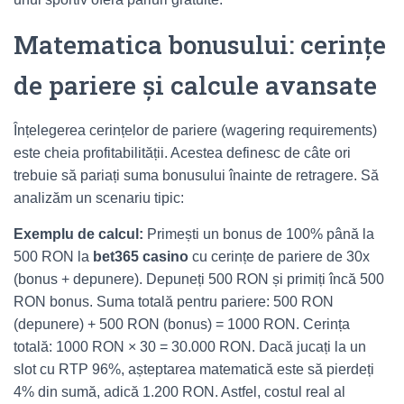
Matematica bonusului: cerințe
de pariere și calcule avansate
Înțelegerea cerințelor de pariere (wagering requirements)
este cheia profitabilității. Acestea definesc de câte ori
trebuie să pariați suma bonusului înainte de retragere. Să
analizăm un scenariu tipic:
Exemplu de calcul:
Primești un bonus de 100% până la
500 RON la
bet365 casino
cu cerințe de pariere de 30x
(bonus + depunere). Depuneți 500 RON și primiți încă 500
RON bonus. Suma totală pentru pariere: 500 RON
(depunere) + 500 RON (bonus) = 1000 RON. Cerința
totală: 1000 RON × 30 = 30.000 RON. Dacă jucați la un
slot cu RTP 96%, așteptarea matematică este să pierdeți
4% din sumă, adică 1.200 RON. Astfel, costul real al