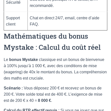
Sécurité
recommandé.
Support
Chat en direct 24/7, email, centre d’aide
client
FAQ.
Mathématiques du bonus
Mystake : Calcul du coût réel
Le
bonus Mystake
classique est un bonus de bienvenue
à 100% jusqu’à 1 000 €, avec des conditions de mise
(wagering) de 40x le montant du bonus. La compréhension
des maths est cruciale.
Scénario :
Vous déposez 200 € et recevez un bonus de
200 €. Votre solde total est de 400 €. L’exigence de mise
est de 200 € x 40 =
8 000 €
.
Calcul du RTP effectif requis :
Si vous ne jouez que sur