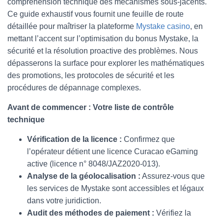
compréhension technique des mécanismes sous-jacents.
Ce guide exhaustif vous fournit une feuille de route
détaillée pour maîtriser la plateforme
Mystake casino
, en
mettant l’accent sur l’optimisation du bonus Mystake, la
sécurité et la résolution proactive des problèmes. Nous
dépasserons la surface pour explorer les mathématiques
des promotions, les protocoles de sécurité et les
procédures de dépannage complexes.
Avant de commencer : Votre liste de contrôle
technique
Vérification de la licence :
Confirmez que
l’opérateur détient une licence Curacao eGaming
active (licence n° 8048/JAZ2020-013).
Analyse de la géolocalisation :
Assurez-vous que
les services de Mystake sont accessibles et légaux
dans votre juridiction.
Audit des méthodes de paiement :
Vérifiez la