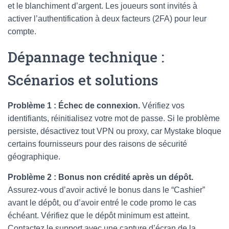
et le blanchiment d’argent. Les joueurs sont invités à
activer l’authentification à deux facteurs (2FA) pour leur
compte.
Dépannage technique :
Scénarios et solutions
Problème 1 : Échec de connexion.
Vérifiez vos
identifiants, réinitialisez votre mot de passe. Si le problème
persiste, désactivez tout VPN ou proxy, car Mystake bloque
certains fournisseurs pour des raisons de sécurité
géographique.
Problème 2 : Bonus non crédité après un dépôt.
Assurez-vous d’avoir activé le bonus dans le “Cashier”
avant le dépôt, ou d’avoir entré le code promo le cas
échéant. Vérifiez que le dépôt minimum est atteint.
Contactez le support avec une capture d’écran de la