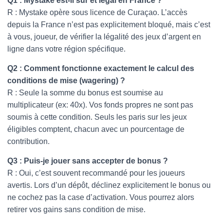
Q1 : Mystake est-il sûr et légal en France ?
R : Mystake opère sous licence de Curaçao. L’accès
depuis la France n’est pas explicitement bloqué, mais c’est
à vous, joueur, de vérifier la légalité des jeux d’argent en
ligne dans votre région spécifique.
Q2 : Comment fonctionne exactement le calcul des
conditions de mise (wagering) ?
R : Seule la somme du bonus est soumise au
multiplicateur (ex: 40x). Vos fonds propres ne sont pas
soumis à cette condition. Seuls les paris sur les jeux
éligibles comptent, chacun avec un pourcentage de
contribution.
Q3 : Puis-je jouer sans accepter de bonus ?
R : Oui, c’est souvent recommandé pour les joueurs
avertis. Lors d’un dépôt, déclinez explicitement le bonus ou
ne cochez pas la case d’activation. Vous pourrez alors
retirer vos gains sans condition de mise.