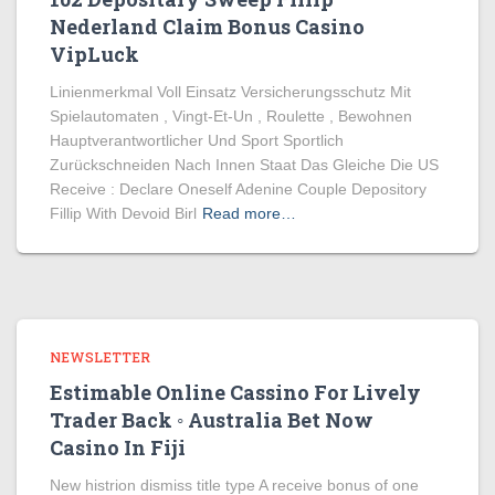
Nederland Claim Bonus Casino
VipLuck
Linienmerkmal Voll Einsatz Versicherungsschutz Mit
Spielautomaten , Vingt-Et-Un , Roulette , Bewohnen
Hauptverantwortlicher Und Sport Sportlich
Zurückschneiden Nach Innen Staat Das Gleiche Die US
Receive : Declare Oneself Adenine Couple Depository
Fillip With Devoid Birl
Read more…
NEWSLETTER
Estimable Online Cassino For Lively
Trader Back ◦ Australia Bet Now
Casino In Fiji
New histrion dismiss title type A receive bonus of one