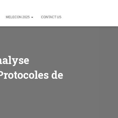
MELECON 2025
CONTACT US
nalyse
Protocoles de