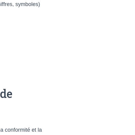
iffres, symboles)
 de
la conformité et la