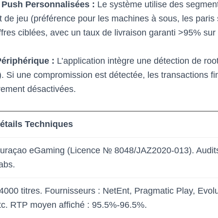
s Push Personnalisées :
Le système utilise des segment
de jeu (préférence pour les machines à sous, les paris s
ffres ciblées, avec un taux de livraison garanti >95% sur
Périphérique :
L’application intègre une détection de roo
S). Si une compromission est détectée, les transactions f
rement désactivées.
étails Techniques
uraçao eGaming (Licence № 8048/JAZ2020-013). Audit
abs.
4000 titres. Fournisseurs : NetEnt, Pragmatic Play, Evol
tc. RTP moyen affiché : 95.5%-96.5%.