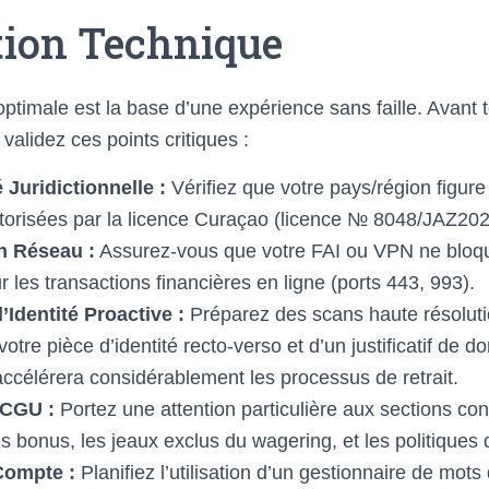
tion Technique
ptimale est la base d’une expérience sans faille. Avant t
 validez ces points critiques :
 Juridictionnelle :
Vérifiez que votre pays/région figure 
autorisées par la licence Curaçao (licence № 8048/JAZ20
n Réseau :
Assurez-vous que votre FAI ou VPN ne bloqu
les transactions financières en ligne (ports 443, 993).
d’Identité Proactive :
Préparez des scans haute résolut
tre pièce d’identité recto-verso et d’un justificatif de d
accélérera considérablement les processus de retrait.
 CGU :
Portez une attention particulière aux sections con
s bonus, les jeaux exclus du wagering, et les politiques 
Compte :
Planifiez l’utilisation d’un gestionnaire de mot