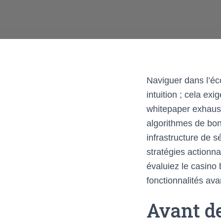
Naviguer dans l’é
intuition ; cela e
whitepaper exhaust
algorithmes de bon
infrastructure de s
stratégies actionn
évaluiez le casino 
fonctionnalités ava
Avant d