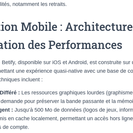
lités, notamment les retraits.
ion Mobile : Architecture
ation des Performances
e Betify, disponible sur iOS et Android, est construite su
ettant une expérience quasi-native avec une base de c
chniques incluent :
ifféré :
Les ressources graphiques lourdes (graphismes
 demande pour préserver la bande passante et la mémoi
gent :
Jusqu’à 500 Mo de données (logos de jeux, informa
mis en cache localement, permettant un accès hors ligne 
és de compte.