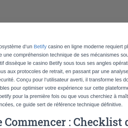
cosystème d’un
Betify
casino en ligne moderne requiert p
xige une compréhension technique de ses mécanismes sou
if dissèque le casino Betify sous tous ses angles opérat
us aux protocoles de retrait, en passant par une analys
écurité. Conçu pour l’utilisateur averti, il transforme les
ables pour optimiser votre expérience sur cette platefor
betify pour la première fois ou que vous cherchiez à maît
ncées, ce guide sert de référence technique définitive.
e Commencer : Checklist 