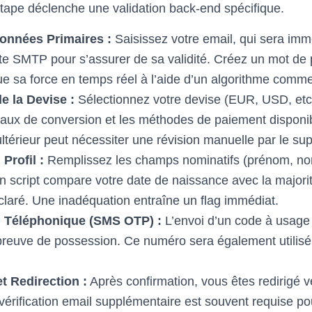
tape déclenche une validation back-end spécifique.
onnées Primaires :
Saisissez votre email, qui sera imm
te SMTP pour s’assurer de sa validité. Créez un mot de
e sa force en temps réel à l’aide d’un algorithme comm
de la Devise :
Sélectionnez votre devise (EUR, USD, etc.
s taux de conversion et les méthodes de paiement disponi
térieur peut nécessiter une révision manuelle par le sup
Profil :
Remplissez les champs nominatifs (prénom, no
n script compare votre date de naissance avec la majori
claré. Une inadéquation entraîne un flag immédiat.
n Téléphonique (SMS OTP) :
L’envoi d’un code à usage
reuve de possession. Ce numéro sera également utilisé 
et Redirection :
Après confirmation, vous êtes redirigé v
vérification email supplémentaire est souvent requise pou