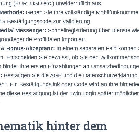
rung (EUR, USD etc.) unwiderruflich aus.
-Methode:
Geben Sie Ihre vollständige Mobilfunknummer 
S-Bestätigungscode zur Validierung.
Media/ Messenger:
Schnellregistrierung über Dienste wi
rundlegende Profildaten importiert.
& Bonus-Akzeptanz:
In einem separaten Feld können 
n. Entscheiden Sie bewusst, ob Sie den Willkommensbo
s bindet Ihre ersten Einzahlungen an Umsatzbedingunge
:
Bestätigen Sie die AGB und die Datenschutzerklärung. 
en”. Ein Bestätigungslink oder Code wird an Ihre hinterle
e diese Bestätigung ist der 1win Login später möglicherw
.
hematik hinter dem