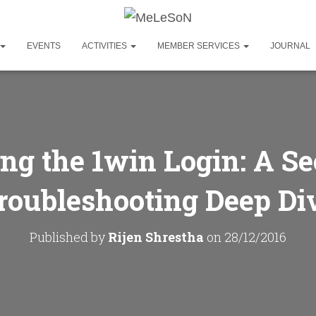
EVENTS
ACTIVITIES
MEMBER SERVICES
JOURNAL
ng the 1win Login: A Se
roubleshooting Deep Di
Published by
Rijen Shrestha
on
28/12/2016