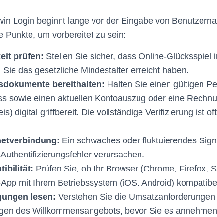
1win Login beginnt lange vor der Eingabe von Benutzer
e Punkte, um vorbereitet zu sein:
it prüfen:
Stellen Sie sicher, dass Online-Glücksspiel in
d Sie das gesetzliche Mindestalter erreicht haben.
gsdokumente bereithalten:
Halten Sie einen gültigen P
s sowie einen aktuellen Kontoauszug oder eine Rechnu
) digital griffbereit. Die vollständige Verifizierung ist o
rnetverbindung:
Ein schwaches oder fluktuierendes Sign
Authentifizierungsfehler verursachen.
ibilität:
Prüfen Sie, ob Ihr Browser (Chrome, Firefox, Saf
-App mit Ihrem Betriebssystem (iOS, Android) kompatibel 
ungen lesen:
Verstehen Sie die Umsatzanforderungen
gen des Willkommensangebots, bevor Sie es annehmen