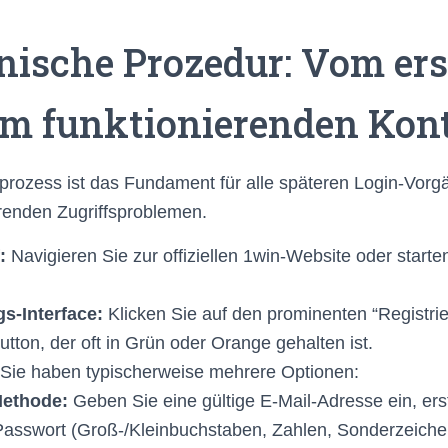
nische Prozedur: Vom er
um funktionierenden Kon
prozess ist das Fundament für alle späteren Login-Vorgä
erenden Zugriffsproblemen.
:
Navigieren Sie zur offiziellen 1win-Website oder starte
gs-Interface:
Klicken Sie auf den prominenten “Registrie
tton, der oft in Grün oder Orange gehalten ist.
Sie haben typischerweise mehrere Optionen:
Methode:
Geben Sie eine gültige E-Mail-Adresse ein, erst
Passwort (Groß-/Kleinbuchstaben, Zahlen, Sonderzeiche