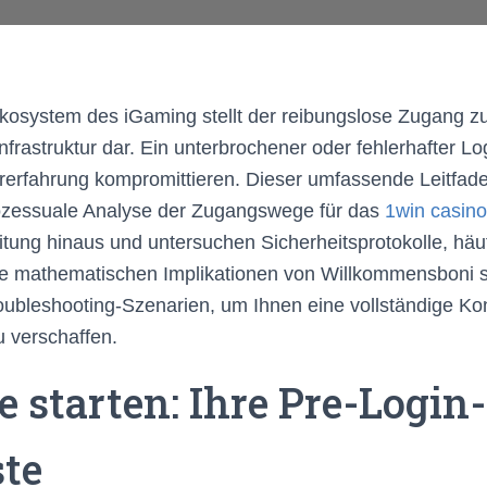
osystem des iGaming stellt der reibungslose Zugang z
nfrastruktur dar. Ein unterbrochener oder fehlerhafter L
erfahrung kompromittieren. Dieser umfassende Leitfade
ozessuale Analyse der Zugangswege für das
1win casino
eitung hinaus und untersuchen Sicherheitsprotokolle, häu
ie mathematischen Implikationen von Willkommensboni 
roubleshooting-Szenarien, um Ihnen eine vollständige Kon
 verschaffen.
e starten: Ihre Pre-Login-
ste