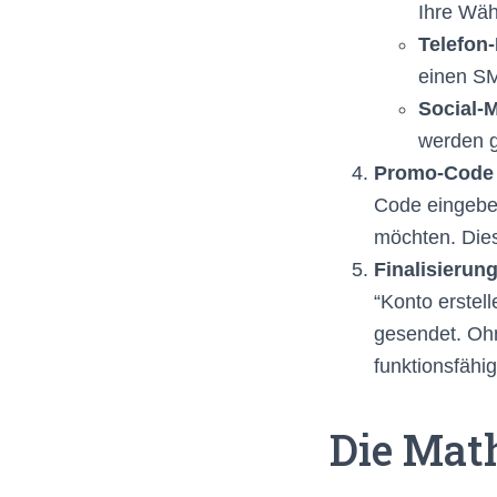
Ihre Wäh
Telefon
einen SM
Social-
werden g
Promo-Code 
Code eingebe
möchten. Die
Finalisierung
“Konto erstell
gesendet. Ohn
funktionsfähig
Die Mat