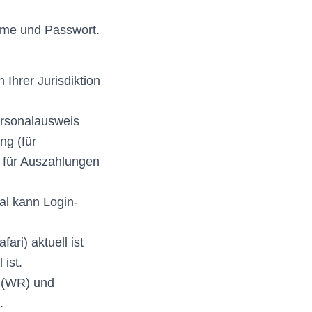
name und Passwort.
 Ihrer Jurisdiktion
ersonalausweis
ng (für
ft für Auszahlungen
al kann Login-
ari) aktuell ist
ist.
 (WR) und
.