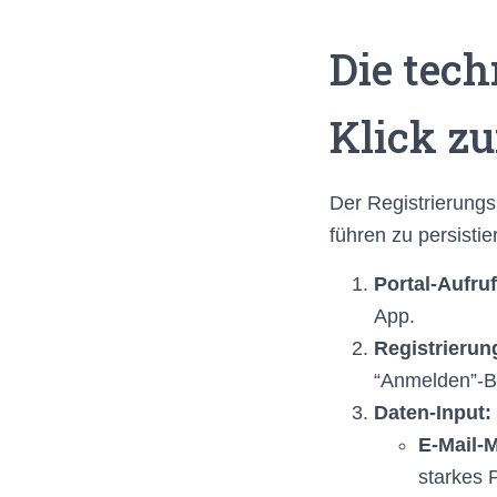
Die tech
Klick z
Der Registrierungs
führen zu persisti
Portal-Aufruf
App.
Registrierun
“Anmelden”-Bu
Daten-Input:
E-Mail-
starkes 