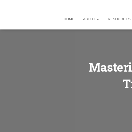
HOME
ABOUT
RESOURCES
Masteri
T