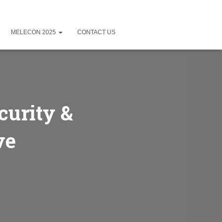
MELECON 2025
CONTACT US
curity &
ve