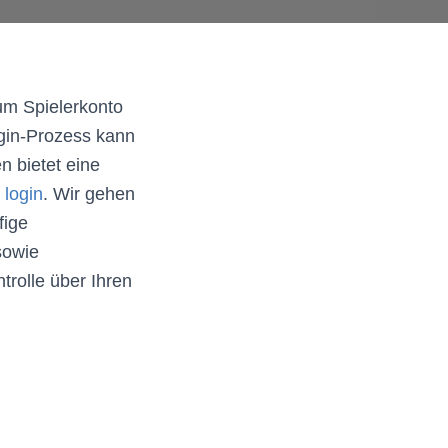
um Spielerkonto
ogin-Prozess kann
n bietet eine
 login
. Wir gehen
fige
sowie
trolle über Ihren