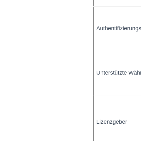
Authentifizierun
Unterstützte Wäh
Lizenzgeber