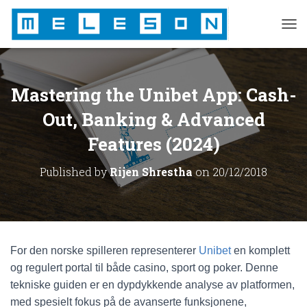
T
O
G
G
L
Mastering the Unibet App: Cash-
E
N
Out, Banking & Advanced
A
Features (2024)
V
I
G
Published by
Rijen Shrestha
on
20/12/2018
A
T
I
O
N
For den norske spilleren representerer
Unibet
en komplett
og regulert portal til både casino, sport og poker. Denne
tekniske guiden er en dypdykkende analyse av platformen,
med spesielt fokus på de avanserte funksjonene,