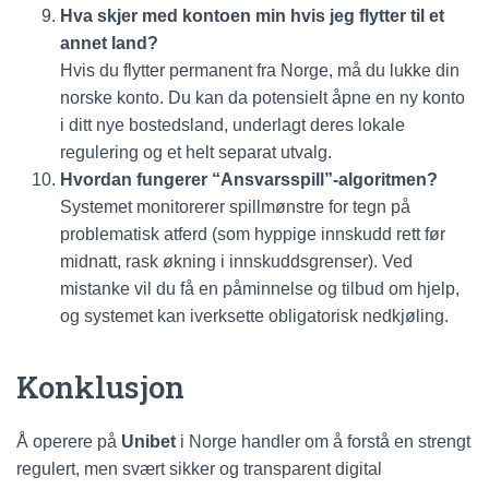
Hva skjer med kontoen min hvis jeg flytter til et
annet land?
Hvis du flytter permanent fra Norge, må du lukke din
norske konto. Du kan da potensielt åpne en ny konto
i ditt nye bostedsland, underlagt deres lokale
regulering og et helt separat utvalg.
Hvordan fungerer “Ansvarsspill”-algoritmen?
Systemet monitorerer spillmønstre for tegn på
problematisk atferd (som hyppige innskudd rett før
midnatt, rask økning i innskuddsgrenser). Ved
mistanke vil du få en påminnelse og tilbud om hjelp,
og systemet kan iverksette obligatorisk nedkjøling.
Konklusjon
Å operere på
Unibet
i Norge handler om å forstå en strengt
regulert, men svært sikker og transparent digital