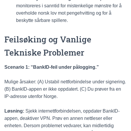
monitoreres i sanntid for mistenkelige mønstre for å
overholde norsk lov mot pengehvitting og for å
beskytte sårbare spillere.
Feilsøking og Vanlige
Tekniske Problemer
Scenario 1: “BankID-feil under pålogging.”
Mulige årsaker: (A) Ustabil nettforbindelse under signering.
(B) BankID-appen er ikke oppdatert. (C) Du prøver fra en
IP-adresse utenfor Norge.
Løsning:
Sjekk internettforbindelsen, oppdater BankID-
appen, deaktiver VPN. Prøv en annen nettleser eller
enheten. Dersom problemet vedvarer, kan midlertidig