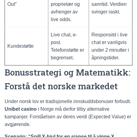
Out”
proprietær og
sanntid. Verdien
avhenger av
svinger raskt.
live odds.
Live chat, e-
Responsitd i live
post.
chat er vanligvis
Kundestøtte
Telefonstøtte er
under 2 minutter i
begrenset.
åpningstider.
Bonusstrategi og Matematikk:
Forstå det norske markedet
Under norsk lov er tradisjonelle innskuddsbonuser forbudt.
Unibet casino
i Norge må derfor tilby alternative
kampanjer. Forståelsen av deres verdi (Expected Value) er
avgjørende.
Scenario: “Spill X-hjul for en sjanse til å vinne X