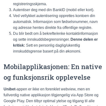
registreringsskjema.
Autentiser deg med din BankID (mobil eller kort).
Ved vellykket autentisering opprettes kontoen din
automatisk. Informasjon som fødselsnummer, navn
og adresse hentes direkte fra offentlige registre.
Du blir bedt om å bekrefte/enke kontaktinformasjon
og sette innskuddsbegrensninger.
Denne delen er
kritisk:
Sett en personlig daglig/ukentlig
innskuddsgrense basert på din økonomi.
Mobilapplikasjonen: En native
og funksjonsrik opplevelse
Unibet
-appen er ikke en forenklet webview, men en
fullverdig native applikasjon tilgjengelig via App Store og
Google Play. Den tilbyr optimal ytelse og tilgang til alle