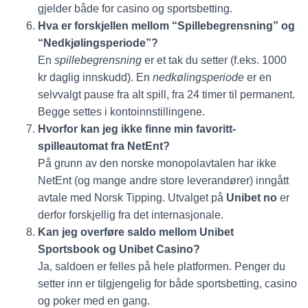
gjelder både for casino og sportsbetting.
Hva er forskjellen mellom “Spillebegrensning” og
“Nedkjølingsperiode”?
En
spillebegrensning
er et tak du setter (f.eks. 1000
kr daglig innskudd). En
nedkølingsperiode
er en
selvvalgt pause fra alt spill, fra 24 timer til permanent.
Begge settes i kontoinnstillingene.
Hvorfor kan jeg ikke finne min favoritt-
spilleautomat fra NetEnt?
På grunn av den norske monopolavtalen har ikke
NetEnt (og mange andre store leverandører) inngått
avtale med Norsk Tipping. Utvalget på
Unibet no
er
derfor forskjellig fra det internasjonale.
Kan jeg overføre saldo mellom Unibet
Sportsbook og Unibet Casino?
Ja, saldoen er felles på hele platformen. Penger du
setter inn er tilgjengelig for både sportsbetting, casino
og poker med en gang.