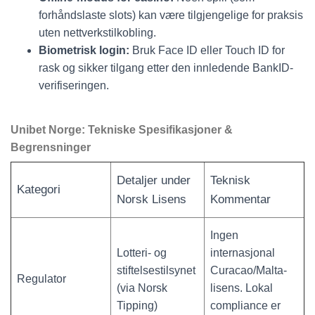
forhåndslaste slots) kan være tilgjengelige for praksis
uten nettverkstilkobling.
Biometrisk login:
Bruk Face ID eller Touch ID for
rask og sikker tilgang etter den innledende BankID-
verifiseringen.
Unibet Norge: Tekniske Spesifikasjoner &
Begrensninger
Detaljer under
Teknisk
Kategori
Norsk Lisens
Kommentar
Ingen
Lotteri- og
internasjonal
stiftelsestilsynet
Curacao/Malta-
Regulator
(via Norsk
lisens. Lokal
Tipping)
compliance er