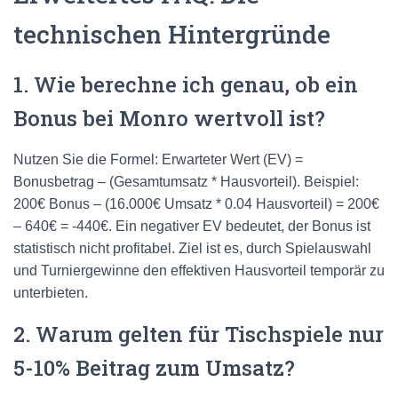
technischen Hintergründe
1. Wie berechne ich genau, ob ein
Bonus bei Monro wertvoll ist?
Nutzen Sie die Formel: Erwarteter Wert (EV) =
Bonusbetrag – (Gesamtumsatz * Hausvorteil). Beispiel:
200€ Bonus – (16.000€ Umsatz * 0.04 Hausvorteil) = 200€
– 640€ = -440€. Ein negativer EV bedeutet, der Bonus ist
statistisch nicht profitabel. Ziel ist es, durch Spielauswahl
und Turniergewinne den effektiven Hausvorteil temporär zu
unterbieten.
2. Warum gelten für Tischspiele nur
5-10% Beitrag zum Umsatz?