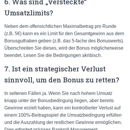
6. Was sind „versteckte“
Umsatzlimits?
Neben dem offensichtlichen Maximalbetrag pro Runde
(z.B. 5€) kann es ein Limit für den Gesamtgewinn aus dem
Bonusguthaben geben (z.B. das 5-fache des Bonuswerts).
Überschreiten Sie dieses, wird der Bonus möglicherweise
beendet. Lesen Sie die Bedingungen akribisch.
7. Ist ein strategischer Verlust
sinnvoll, um den Bonus zu retten?
In seltenen Fällen ja. Wenn Sie nach hohem Umsatz
knapp unter der Bonusbedingung liegen, aber bereits
Gewinne erzielt haben, kann ein kontrollierter Verlust auf
einem 100%-Beitragsspiel die Umsatzbedingung erfüllen
und die Auszahlung der restlichen Gewinne ermöglichen.
Dies erfordert präzises Bankroll-Management.