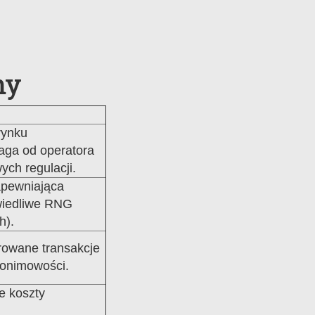
my
rynku
ga od operatora
ch regulacji.
apewniająca
awiedliwe RNG
h).
rowane transakcje
nonimowości.
e koszty