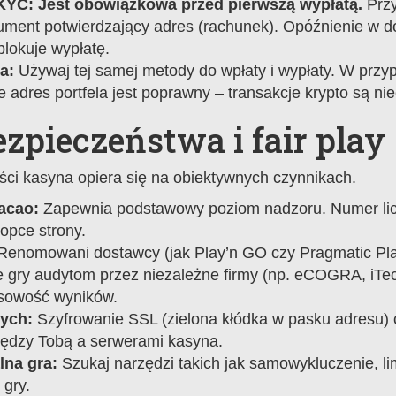
 KYC:
Jest obowiązkowa przed pierwszą wypłatą.
Przy
ment potwierdzający adres (rachunek). Opóźnienie w d
lokuje wypłatę.
a:
Używaj tej samej metody do wpłaty i wypłaty. W przy
że adres portfela jest poprawny – transakcje krypto są n
zpieczeństwa i fair play
ci kasyna opiera się na obiektywnych czynnikach.
acao:
Zapewnia podstawowy poziom nadzoru. Numer lice
opce strony.
enomowani dostawcy (jak Play’n GO czy Pragmatic Play
 gry audytom przez niezależne firmy (np. eCOGRA, iTec
osowość wyników.
ych:
Szyfrowanie SSL (zielona kłódka w pasku adresu) 
iędzy Tobą a serwerami kasyna.
lna gra:
Szukaj narzędzi takich jak samowykluczenie, li
 gry.