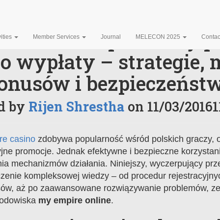
asino: Kompleksowy p
vities
Member Services
Journal
MELECON 2025
Contac
 po wypłaty – strategie
onusów i bezpieczeńst
d by
Rijen Shrestha
on
11/03/2016
1
re casino
zdobywa popularność wśród polskich graczy, o
kcyjne promocje. Jednak efektywne i bezpieczne korzystani
a mechanizmów działania. Niniejszy, wyczerpujący prz
zenie kompleksowej wiedzy – od procedur rejestracyjny
ów, aż po zaawansowane rozwiązywanie problemów, z
rodowiska
my empire online
.