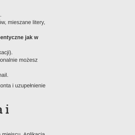
.
w, mieszane litery,
entyczne jak w
acji).
jonalnie możesz
ail.
onta i uzupełnienie
 i
miejscu. Aplikacja