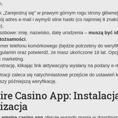
h.
isk „Zarejestruj się” w prawym górnym rogu strony głównej
 adres e-mail i wymyśl silne hasło (co najmniej 8 znakó
).
sobowe: imię, nazwisko, datę urodzenia –
muszą być id
tożsamości
.
mer telefonu komórkowego (będzie potrzebny do weryfik
gulamin oraz potwierdź, że masz ukończone 18 lat. Opc
 marketing.
estrację, klikając link aktywacyjny wysłany na podany e-m
tracji zaleca się natychmiastowe przejście do ustawień k
eszy późniejszą weryfikację.
e Casino App: Instalacja
izacja
 empire casino app
oferuje wygodę grania w dowolnym 