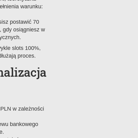
ełnienia warunku:
sisz postawić 70
, gdy osiągniesz w
tycznych.
ykle slots 100%,
dłużają proces.
malizacja
 PLN w zależności
elewu bankowego
e.