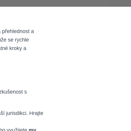
a přehlednost a
ůže se rychle
atné kroky a
 zkušenost s
í jurisdikci. Hrajte
bo využijete
my