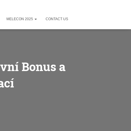
MELECON 2025
CONTACT US
vní Bonus a
ací