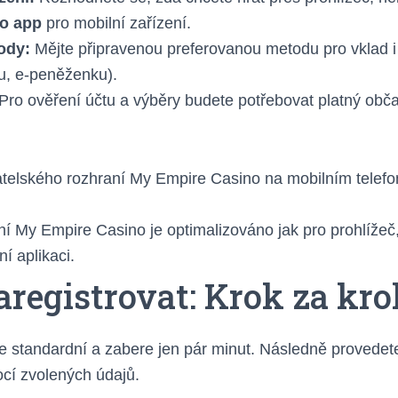
no app
pro mobilní zařízení.
ody:
Mějte připravenou preferovanou metodu pro vklad i 
u, e-peněženku).
Pro ověření účtu a výběry budete potřebovat platný obč
ní My Empire Casino je optimalizováno jak pro prohlížeč,
í aplikaci.
aregistrovat: Krok za kr
je standardní a zabere jen pár minut. Následně provede
í zvolených údajů.