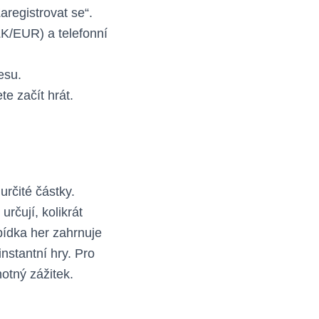
aregistrovat se“.
ZK/EUR) a telefonní
esu.
te začít hrát.
určité částky.
rčují, kolikrát
bídka her zahrnuje
instantní hry. Pro
notný zážitek.