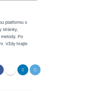
ou platformu s
y stránky,
 metody. Po
m. Vždy hrajte