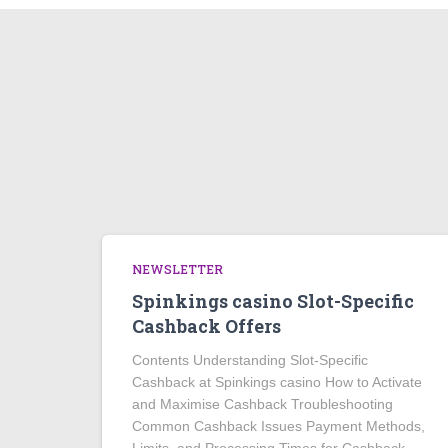
NEWSLETTER
Spinkings casino Slot-Specific
Cashback Offers
Contents Understanding Slot-Specific
Cashback at Spinkings casino How to Activate
and Maximise Cashback Troubleshooting
Common Cashback Issues Payment Methods,