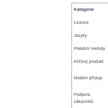
Kategorie
Licence
Jazyky
Platební metody
Klíčový produkt
Mobilní přístup
Podpora
zákazníků