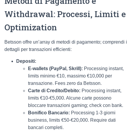
Metodi di Pagamento e
Withdrawal: Processi, Limiti e
Optimization
Betsson offre un’array di metodi di pagamento; comprendi i
dettagli per transazioni efficienti:
Depositi:
E-wallets (PayPal, Skrill):
Processing instant,
limits minimo €10, massimo €10,000 per
transazione. Fees zero da Betsson.
Carte di Credito/Debito:
Processing instant,
limits €10-€5,000. Alcune carte possono
bloccare transazioni gaming; check con bank.
Bonifico Bancario:
Processing 1-3 giorni
business, limits €50-€20,000. Require dati
bancari completi.