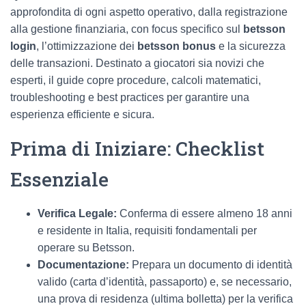
approfondita di ogni aspetto operativo, dalla registrazione
alla gestione finanziaria, con focus specifico sul
betsson
login
, l’ottimizzazione dei
betsson bonus
e la sicurezza
delle transazioni. Destinato a giocatori sia novizi che
esperti, il guide copre procedure, calcoli matematici,
troubleshooting e best practices per garantire una
esperienza efficiente e sicura.
Prima di Iniziare: Checklist
Essenziale
Verifica Legale:
Conferma di essere almeno 18 anni
e residente in Italia, requisiti fondamentali per
operare su Betsson.
Documentazione:
Prepara un documento di identità
valido (carta d’identità, passaporto) e, se necessario,
una prova di residenza (ultima bolletta) per la verifica