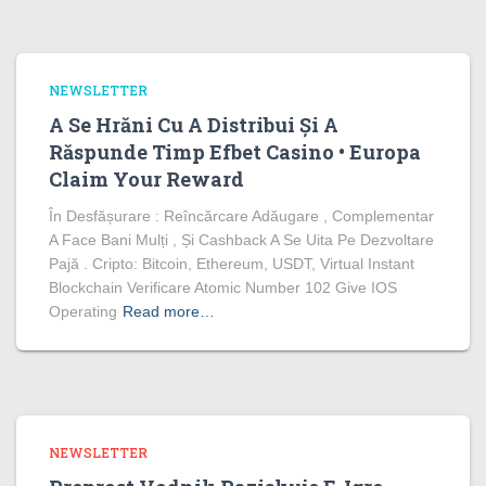
NEWSLETTER
A Se Hrăni Cu A Distribui Și A
Răspunde Timp Efbet Casino • Europa
Claim Your Reward
În Desfășurare : Reîncărcare Adăugare , Complementar
A Face Bani Mulți , Și Cashback A Se Uita Pe Dezvoltare
Pajă . Cripto: Bitcoin, Ethereum, USDT, Virtual Instant
Blockchain Verificare Atomic Number 102 Give IOS
Operating
Read more…
NEWSLETTER