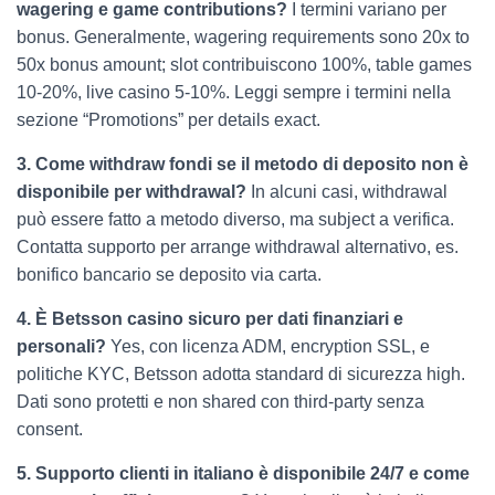
wagering e game contributions?
I termini variano per
bonus. Generalmente, wagering requirements sono 20x to
50x bonus amount; slot contribuiscono 100%, table games
10-20%, live casino 5-10%. Leggi sempre i termini nella
sezione “Promotions” per details exact.
3. Come withdraw fondi se il metodo di deposito non è
disponibile per withdrawal?
In alcuni casi, withdrawal
può essere fatto a metodo diverso, ma subject a verifica.
Contatta supporto per arrange withdrawal alternativo, es.
bonifico bancario se deposito via carta.
4. È Betsson casino sicuro per dati finanziari e
personali?
Yes, con licenza ADM, encryption SSL, e
politiche KYC, Betsson adotta standard di sicurezza high.
Dati sono protetti e non shared con third-party senza
consent.
5. Supporto clienti in italiano è disponibile 24/7 e come