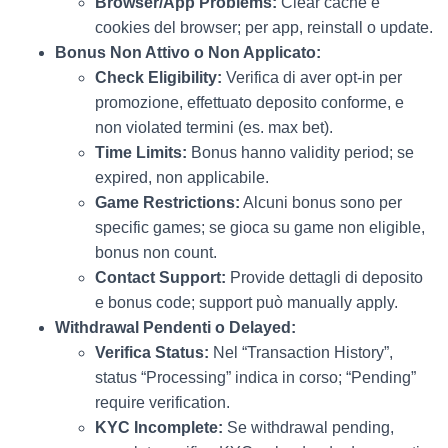
Browser/App Problems:
Clear cache e
cookies del browser; per app, reinstall o update.
Bonus Non Attivo o Non Applicato:
Check Eligibility:
Verifica di aver opt-in per
promozione, effettuato deposito conforme, e
non violated termini (es. max bet).
Time Limits:
Bonus hanno validity period; se
expired, non applicabile.
Game Restrictions:
Alcuni bonus sono per
specific games; se gioca su game non eligible,
bonus non count.
Contact Support:
Provide dettagli di deposito
e bonus code; support può manually apply.
Withdrawal Pendenti o Delayed:
Verifica Status:
Nel “Transaction History”,
status “Processing” indica in corso; “Pending”
require verification.
KYC Incomplete:
Se withdrawal pending,