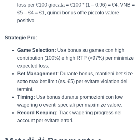
loss per €100 giocata = €100 * (1 – 0.96) = €4. VNB =
€5 – €4 = €1, quindi bonus offre piccolo valore
positivo.
Strategie Pro:
Game Selection:
Usa bonus su games con high
contribution (100%) e high RTP (>97%) per minimize
expected loss.
Bet Management:
Durante bonus, mantieni bet size
sotto max bet limit (es. €5) per evitare violation dei
termini.
Timing:
Usa bonus durante promozioni con low
wagering o eventi speciali per maximize valore.
Record Keeping:
Track wagering progress nel
account per evitare errori.