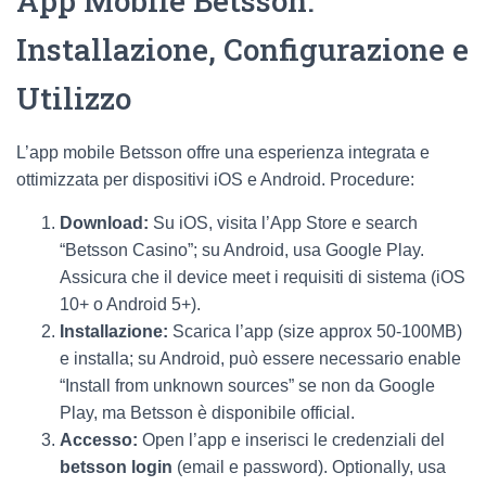
App Mobile Betsson:
Installazione, Configurazione e
Utilizzo
L’app mobile Betsson offre una esperienza integrata e
ottimizzata per dispositivi iOS e Android. Procedure:
Download:
Su iOS, visita l’App Store e search
“Betsson Casino”; su Android, usa Google Play.
Assicura che il device meet i requisiti di sistema (iOS
10+ o Android 5+).
Installazione:
Scarica l’app (size approx 50-100MB)
e installa; su Android, può essere necessario enable
“Install from unknown sources” se non da Google
Play, ma Betsson è disponibile official.
Accesso:
Open l’app e inserisci le credenziali del
betsson login
(email e password). Optionally, usa