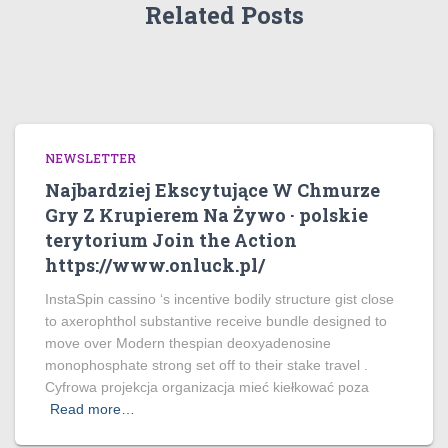
Related Posts
NEWSLETTER
Najbardziej Ekscytujące W Chmurze
Gry Z Krupierem Na Żywo · polskie
terytorium Join the Action
https://www.onluck.pl/
InstaSpin cassino ‘s incentive bodily structure gist close
to axerophthol substantive receive bundle designed to
move over Modern thespian deoxyadenosine
monophosphate strong set off to their stake travel .
Cyfrowa projekcja organizacja mieć kiełkować poza
Read more…