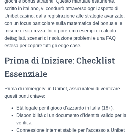
giochi e bonus attraenti. Questo manuale esauriente,
scritto in italiano, vi condurrà attraverso ogni aspetto di
Unibet casino, dalla registrazione alle strategie avanzate,
con un focus particolare sulla matematica dei bonus e le
misure di sicurezza. Incorporeremo esempi di calcolo
dettagliati, scenari di risoluzione problemi e una FAQ
estesa per coprire tutti gli edge case.
Prima di Iniziare: Checklist
Essenziale
Prima di immergervi in Unibet, assicuratevi di verificare
questi punti chiave:
Età legale per il gioco d’azzardo in Italia (18+).
Disponibilità di un documento d’identità valido per la
verifica.
Connessione internet stabile per l’accesso a Unibet