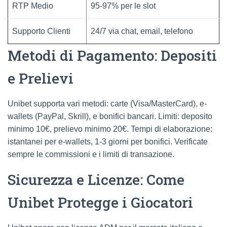
RTP Medio
95-97% per le slot
Supporto Clienti
24/7 via chat, email, telefono
Metodi di Pagamento: Depositi
e Prelievi
Unibet supporta vari metodi: carte (Visa/MasterCard), e-
wallets (PayPal, Skrill), e bonifici bancari. Limiti: deposito
minimo 10€, prelievo minimo 20€. Tempi di elaborazione:
istantanei per e-wallets, 1-3 giorni per bonifici. Verificate
sempre le commissioni e i limiti di transazione.
Sicurezza e Licenze: Come
Unibet Protegge i Giocatori