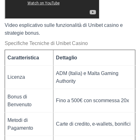
Video esplicativo sulle funzionalità di Unibet casino e
strategie bonus.
Specifiche Tecniche di Unibet Casino
Caratteristica
Dettaglio
ADM (Italia) e Malta Gaming
Licenza
Authority
Bonus di
Fino a 500€ con scommessa 20x
Benvenuto
Metodi di
Carte di credito, e-wallets, bonifici
Pagamento