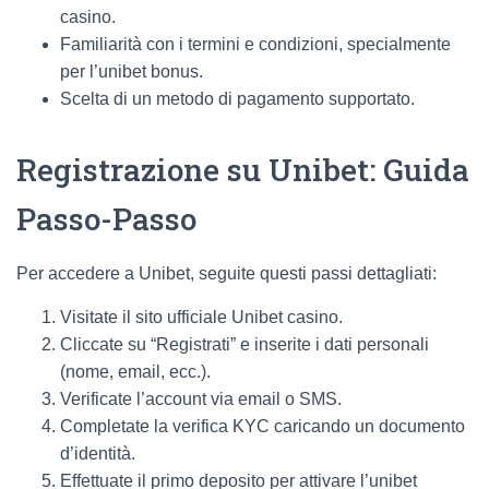
casino.
Familiarità con i termini e condizioni, specialmente
per l’unibet bonus.
Scelta di un metodo di pagamento supportato.
Registrazione su Unibet: Guida
Passo-Passo
Per accedere a Unibet, seguite questi passi dettagliati:
Visitate il sito ufficiale Unibet casino.
Cliccate su “Registrati” e inserite i dati personali
(nome, email, ecc.).
Verificate l’account via email o SMS.
Completate la verifica KYC caricando un documento
d’identità.
Effettuate il primo deposito per attivare l’unibet