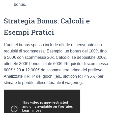
bonus.
Strategia Bonus: Calcoli e
Esempi Pratici
L’unibet bonus spesso include offerte di benvenuto con
requisiti di scommessa. Esempio: un bonus del 100% fino
a 500€ con scommessa 20x. Calcolo: se depositate 300€,
ottenete 300€ bonus, totale 600€. Requisito di scommessa:
600€ * 20 = 12.000€ da scommettere prima del prelievo.
Analizzate il RTP dei giochi (es., slot con RTP 96%) per
stimare le perdite attese durante il wagering.