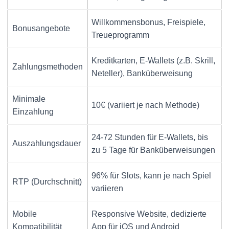
Willkommensbonus, Freispiele,
Bonusangebote
Treueprogramm
Kreditkarten, E-Wallets (z.B. Skrill,
Zahlungsmethoden
Neteller), Banküberweisung
Minimale
10€ (variiert je nach Methode)
Einzahlung
24-72 Stunden für E-Wallets, bis
Auszahlungsdauer
zu 5 Tage für Banküberweisungen
96% für Slots, kann je nach Spiel
RTP (Durchschnitt)
variieren
Mobile
Responsive Website, dedizierte
Kompatibilität
App für iOS und Android