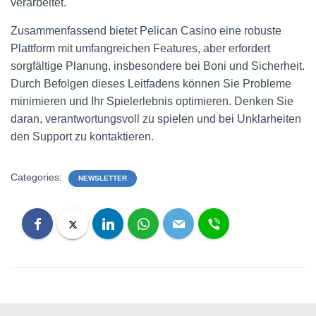
verarbeitet.
Zusammenfassend bietet Pelican Casino eine robuste
Plattform mit umfangreichen Features, aber erfordert
sorgfältige Planung, insbesondere bei Boni und Sicherheit.
Durch Befolgen dieses Leitfadens können Sie Probleme
minimieren und Ihr Spielerlebnis optimieren. Denken Sie
daran, verantwortungsvoll zu spielen und bei Unklarheiten
den Support zu kontaktieren.
Categories:
NEWSLETTER