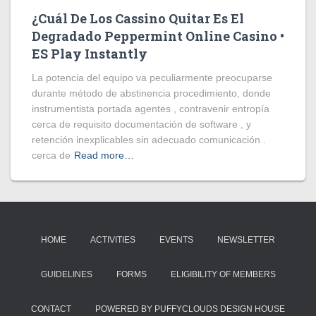
¿Cuál De Los Cassino Quitar Es El
Degradado Peppermint Online Casino •
ES Play Instantly
La potencia del equipo va peculiarmente preocuparse
durante método de abstinencia procedimiento, donde
instrumentista portada agentes , contravenir entropía
cerca de requisito documentación de software , y
retención inexplicables sin adecuado comunicación .
cerca de
Read more…
HOME
ACTIVITIES
EVENTS
NEWSLETTER
GUIDELINES
FORMS
ELIGIBILITY OF MEMBERS
CONTACT
POWERED BY PUFFYCLOUDS DESIGN HOUSE