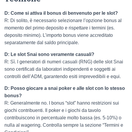
D: Come si attiva il bonus di benvenuto per le slot?
R: Di solito, è necessario selezionare l’opzione bonus al
momento del primo deposito e rispettare i termini (es.
deposito minimo). L’importo bonus viene accreditato
separatamente dal saldo principale.
D: Le slot Snai sono veramente casuali?
R: Sì. I generatori di numeri casuali (RNG) delle slot Snai
sono certificati da laboratori indipendenti e soggetti ai
controlli dell’ADM, garantendo esiti imprevedibili e equi.
D: Posso giocare a
snai poker
e alle slot con lo stesso
bonus?
R: Generalmente no. I bonus “slot” hanno restrizioni sui
giochi contribuenti. Il poker e i giochi da tavolo
contribuiscono in percentuale molto bassa (es. 5-10%) o
nulla al wagering. Controlla sempre la sezione “Termini e