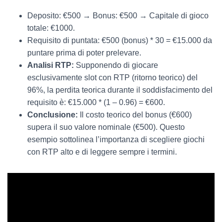
Deposito: €500 → Bonus: €500 → Capitale di gioco
totale: €1000.
Requisito di puntata: €500 (bonus) * 30 = €15.000 da
puntare prima di poter prelevare.
Analisi RTP:
Supponendo di giocare
esclusivamente slot con RTP (ritorno teorico) del
96%, la perdita teorica durante il soddisfacimento del
requisito è: €15.000 * (1 – 0.96) = €600.
Conclusione:
Il costo teorico del bonus (€600)
supera il suo valore nominale (€500). Questo
esempio sottolinea l’importanza di scegliere giochi
con RTP alto e di leggere sempre i termini.