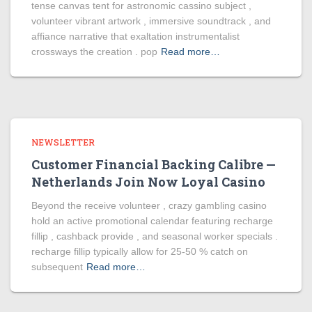
tense canvas tent for astronomic cassino subject ,
volunteer vibrant artwork , immersive soundtrack , and
affiance narrative that exaltation instrumentalist
crossways the creation . pop
Read more…
NEWSLETTER
Customer Financial Backing Calibre —
Netherlands Join Now Loyal Casino
Beyond the receive volunteer , crazy gambling casino
hold an active promotional calendar featuring recharge
fillip , cashback provide , and seasonal worker specials .
recharge fillip typically allow for 25-50 % catch on
subsequent
Read more…