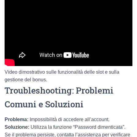
Video dimostrativo sulle funzionalità delle slot e sulla
gestione del bonus.
Troubleshooting: Problemi
Comuni e Soluzioni
Problema:
Impossibilità di accedere all’account.
Soluzione:
Utilizza la funzione “Password dimenticata”.
Se il problema persiste, contatta l’assistenza per verificare