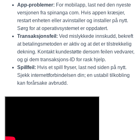
App-problemer:
For mobilapp, last ned den nyeste
versjonen fra spinanga com. Hvis appen kræsjer,
restart enheten eller avinstaller og installer på nytt.
Sørg for at operativsystemet er oppdatert.
Transaksjonsfeil:
Ved mislykkede innskudd, bekreft
at betalingsmetoden er aktiv og at det er tilstrekkelig
dekning. Kontakt kundestøtte dersom feilen vedvarer,
og gi dem transaksjons-ID for rask hjelp.
Spillfeil:
Hvis et spill fryser, last ned siden på nytt.
Sjekk internettforbindelsen din; en ustabil tilkobling
kan forårsake avbrudd.