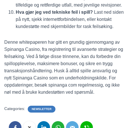
tilfeldige og rettferdige utfall, med jevnlige revisjoner.
Hva gjør jeg ved tekniske feil i spill?
Last ned siden
på nytt, sjekk internettforbindelsen, eller kontakt
kundestøtte med skjermbilder for rask feilsøking.
Denne whitepaperen har gitt en grundig gjennomgang av
Spinanga Casino, fra registrering til avanserte strategier og
feilsøking. Ved å følge disse trinnene, kan du forbedre din
spillopplevelse, maksimere bonuser, og sikre en trygg
transaksjonshåndtering. Husk å alltid spille ansvarlig og
nytt Spinanga Casino som en underholdningskilde. For
oppdateringer, besøk spinanga com regelmessig, og ikke
nøl med å bruke kundestøtten ved spørsmål.
Categories:
NEWSLETTER