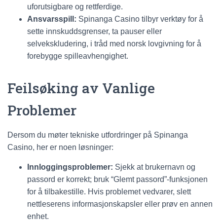
uforutsigbare og rettferdige.
Ansvarsspill:
Spinanga Casino tilbyr verktøy for å
sette innskuddsgrenser, ta pauser eller
selvekskludering, i tråd med norsk lovgivning for å
forebygge spilleavhengighet.
Feilsøking av Vanlige
Problemer
Dersom du møter tekniske utfordringer på Spinanga
Casino, her er noen løsninger:
Innloggingsproblemer:
Sjekk at brukernavn og
passord er korrekt; bruk “Glemt passord”-funksjonen
for å tilbakestille. Hvis problemet vedvarer, slett
nettleserens informasjonskapsler eller prøv en annen
enhet.