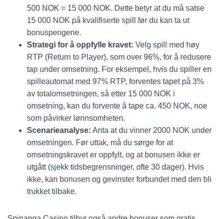
500 NOK = 15 000 NOK. Dette betyr at du må satse
15 000 NOK på kvalifiserte spill før du kan ta ut
bonuspengene.
Strategi for å oppfylle kravet:
Velg spill med høy
RTP (Return to Player), som over 96%, for å redusere
tap under omsetning. For eksempel, hvis du spiller en
spilleautomat med 97% RTP, forventes tapet på 3%
av totalomsetningen, så etter 15 000 NOK i
omsetning, kan du forvente å tape ca. 450 NOK, noe
som påvirker lønnsomheten.
Scenarieanalyse:
Anta at du vinner 2000 NOK under
omsetningen. Før uttak, må du sørge for at
omsetningskravet er oppfylt, og at bonusen ikke er
utgått (sjekk tidsbegrensninger, ofte 30 dager). Hvis
ikke, kan bonusen og gevinster forbundet med den bli
trukket tilbake.
Spinanga Casino tilbyr også andre bonuser som gratis