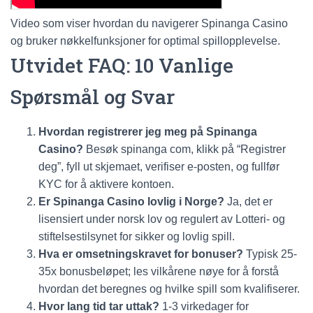
Video som viser hvordan du navigerer Spinanga Casino
og bruker nøkkelfunksjoner for optimal spillopplevelse.
Utvidet FAQ: 10 Vanlige
Spørsmål og Svar
Hvordan registrerer jeg meg på Spinanga
Casino?
Besøk spinanga com, klikk på “Registrer
deg”, fyll ut skjemaet, verifiser e-posten, og fullfør
KYC for å aktivere kontoen.
Er Spinanga Casino lovlig i Norge?
Ja, det er
lisensiert under norsk lov og regulert av Lotteri- og
stiftelsestilsynet for sikker og lovlig spill.
Hva er omsetningskravet for bonuser?
Typisk 25-
35x bonusbeløpet; les vilkårene nøye for å forstå
hvordan det beregnes og hvilke spill som kvalifiserer.
Hvor lang tid tar uttak?
1-3 virkedager for