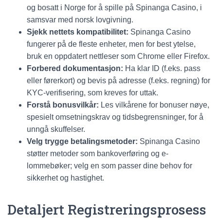
og bosatt i Norge for å spille på Spinanga Casino, i
samsvar med norsk lovgivning.
Sjekk nettets kompatibilitet:
Spinanga Casino
fungerer på de fleste enheter, men for best ytelse,
bruk en oppdatert nettleser som Chrome eller Firefox.
Forbered dokumentasjon:
Ha klar ID (f.eks. pass
eller førerkort) og bevis på adresse (f.eks. regning) for
KYC-verifisering, som kreves for uttak.
Forstå bonusvilkår:
Les vilkårene for bonuser nøye,
spesielt omsetningskrav og tidsbegrensninger, for å
unngå skuffelser.
Velg trygge betalingsmetoder:
Spinanga Casino
støtter metoder som bankoverføring og e-
lommebøker; velg en som passer dine behov for
sikkerhet og hastighet.
Detaljert Registreringsprosess