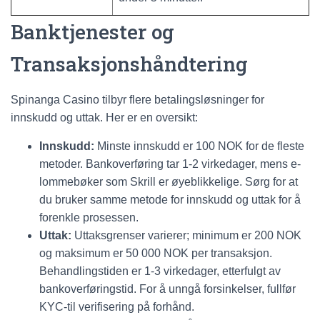
Banktjenester og
Transaksjonshåndtering
Spinanga Casino tilbyr flere betalingsløsninger for
innskudd og uttak. Her er en oversikt:
Innskudd:
Minste innskudd er 100 NOK for de fleste
metoder. Bankoverføring tar 1-2 virkedager, mens e-
lommebøker som Skrill er øyeblikkelige. Sørg for at
du bruker samme metode for innskudd og uttak for å
forenkle prosessen.
Uttak:
Uttaksgrenser varierer; minimum er 200 NOK
og maksimum er 50 000 NOK per transaksjon.
Behandlingstiden er 1-3 virkedager, etterfulgt av
bankoverføringstid. For å unngå forsinkelser, fullfør
KYC-til verifisering på forhånd.