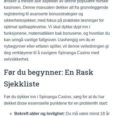
ønsker å mestre alle aspekter av denne populære norske
kasinoen. Denne manualen dekker alt fra grunnleggende
registrering til avanserte bonusstrategier og
sikkerhetssjekker, med fokus på praktiske løsninger for
optimal spillopplevelse. Vi skal dykke dypt inn i
funksjonene, matematikken bak bonusene, og hvordan du
kan unngå vanlige fallgruver. Uavhengig om du er
nybegynner eller erfaren spiller, vil denne veiledningen gi
deg verktøyene til å navigere Spinanga Casino med
selvsikkerhet.
Før du begynner: En Rask
Sjekkliste
Før du dykker inn i Spinanga Casino, sørg for at du har
dekket disse essensielle punktene for en problemfri start:
Bekreft alder og lovlighet:
Du må være minst 18 år