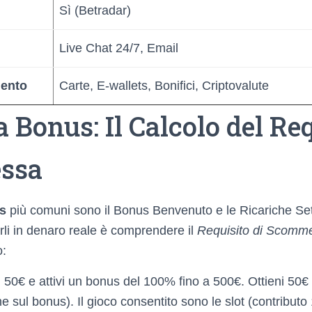
Sì (Betradar)
Live Chat 24/7, Email
mento
Carte, E-wallets, Bonifici, Criptovalute
a Bonus: Il Calcolo del Req
ssa
s
più comuni sono il Bonus Benvenuto e le Ricariche Set
rli in denaro reale è comprendere il
Requisito di Scomm
o:
 50€ e attivi un bonus del 100% fino a 500€. Ottieni 50€ 
he sul bonus). Il gioco consentito sono le slot (contribut