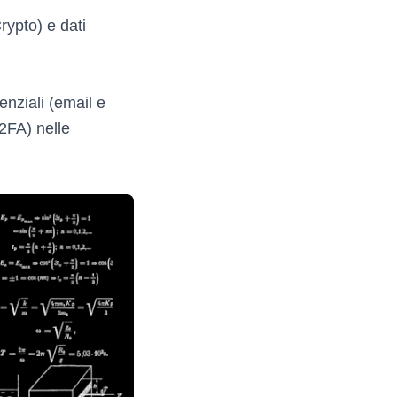
ypto) e dati
enziali (email e
(2FA) nelle