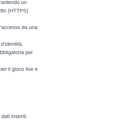
arantendo un
hetto (HTTPS)
. L’accesso da una
d’identità,
bbligatoria per
er il gioco live e
ati inseriti.