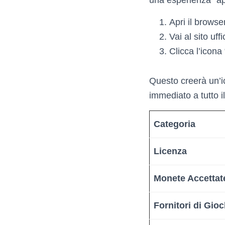
Apri il brows
Vai al sito uff
Clicca l’icon
Questo creerà un’i
immediato a tutto i
Categoria
Licenza
Monete Accettat
Fornitori di Gioc