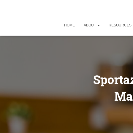
HOME
ABOUT
RESOURCES
Sportaz
Mat