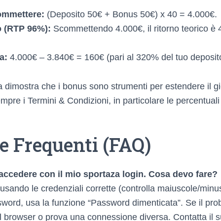
ommettere:
(Deposito 50€ + Bonus 50€) x 40 = 4.000€.
o (RTP 96%):
Scommettendo 4.000€, il ritorno teorico è 
a:
4.000€ – 3.840€ = 160€ (pari al 320% del tuo deposito 
dimostra che i bonus sono strumenti per estendere il g
empre i Termini & Condizioni, in particolare le percentuali
 Frequenti (FAQ)
accedere con il mio sportaza login. Cosa devo fare?
e usando le credenziali corrette (controlla maiuscole/minu
sword, usa la funzione “Password dimenticata”. Se il pro
l browser o prova una connessione diversa. Contatta il 