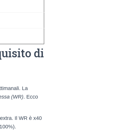
uisito di
timanali. La
essa (WR)
. Ecco
extra. Il WR è x40
o 100%).