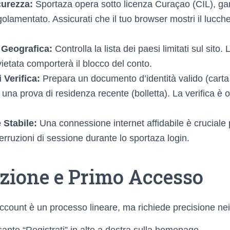
curezza:
Sportaza opera sotto licenza Curaçao (CIL), g
olamentato. Assicurati che il tuo browser mostri il lucc
 Geografica:
Controlla la lista dei paesi limitati sul sito
vietata comporterà il blocco del conto.
 Verifica:
Prepara un documento d’identità valido (carta 
una prova di residenza recente (bolletta). La verifica è o
Stabile:
Una connessione internet affidabile è cruciale p
terruzioni di sessione durante lo sportaza login.
zione e Primo Accesso
ccount è un processo lineare, ma richiede precisione nei d
sante “Registrati” in alto a destra sulla homepage.