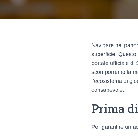
Navigare nel panor
superficie. Questo 
portale ufficiale d
scomporremo la me
l’ecosistema di gi
consapevole.
Prima di
Per garantire un ac