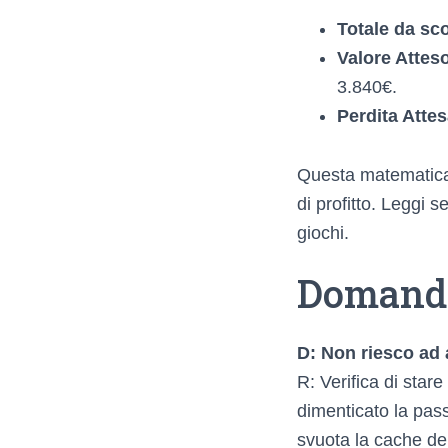
Totale da sc
Valore Attes
3.840€.
Perdita Attes
Questa matematica 
di profitto. Leggi s
giochi.
Domande
D: Non riesco ad 
R: Verifica di star
dimenticato la pas
svuota la cache de