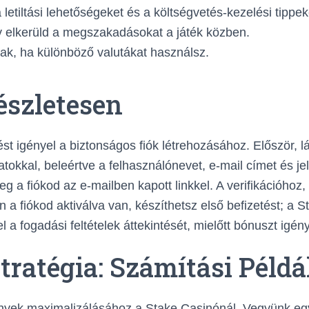
 letiltási lehetőségeket és a költségvetés-kezelési tippek
ogy elkerüld a megszakadásokat a játék közben.
nak, ha különböző valutákat használsz.
észletesen
t igényel a biztonságos fiók létrehozásához. Először, lá
atokkal, beleértve a felhasználónevet, e-mail címet és je
eg a fiókod az e-mailben kapott linkkel. A verifikációho
n a fiókod aktiválva van, készíthetsz első befizetést; a S
a fogadási feltételek áttekintését, mielőtt bónuszt igény
ratégia: Számítási Péld
nyek maximalizálásához a Stake Casinónál. Vegyünk egy