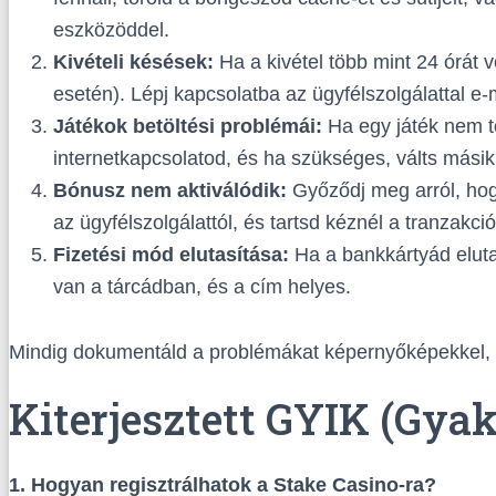
eszközöddel.
Kivételi késések:
Ha a kivétel több mint 24 órát v
esetén). Lépj kapcsolatba az ügyfélszolgálattal e
Játékok betöltési problémái:
Ha egy játék nem tö
internetkapcsolatod, és ha szükséges, válts másik
Bónusz nem aktiválódik:
Győződj meg arról, hogy
az ügyfélszolgálattól, és tartsd kéznél a tranzakció
Fizetési mód elutasítása:
Ha a bankkártyád elutas
van a tárcádban, és a cím helyes.
Mindig dokumentáld a problémákat képernyőképekkel, 
Kiterjesztett GYIK (Gya
1. Hogyan regisztrálhatok a Stake Casino-ra?