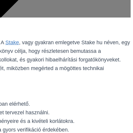
. A
Stake
, vagy gyakran emlegetve Stake hu néven, egy
zikönyv célja, hogy részletesen bemutassa a
kollokat, és gyakori hibaelhárítási forgatókönyveket.
yét, miközben megérted a mögöttes technikai
ban elérhető.
et tervezel használni.
ényeire és a kivételi korlátokra.
 gyors verifikáció érdekében.