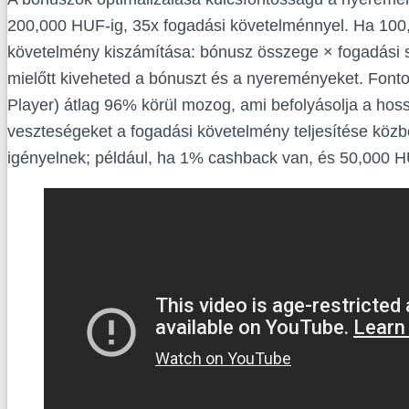
200,000 HUF-ig, 35x fogadási követelménnyel. Ha 100,
követelmény kiszámítása: bónusz összege × fogadási s
mielőtt kiveheted a bónuszt és a nyereményeket. Fonto
Player) átlag 96% körül mozog, ami befolyásolja a hossz
veszteségeket a fogadási követelmény teljesítése köz
igényelnek; például, ha 1% cashback van, és 50,000 H