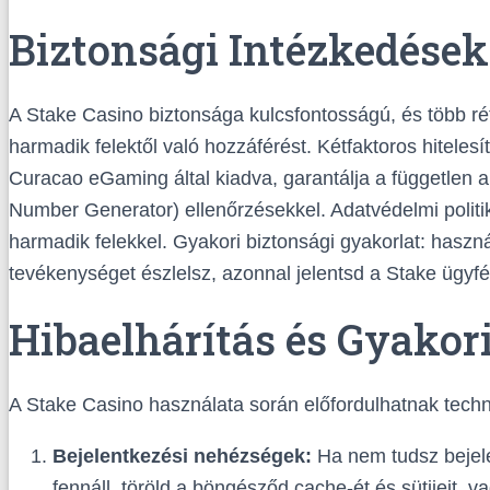
Biztonsági Intézkedések
A Stake Casino biztonsága kulcsfontosságú, és több réte
harmadik felektől való hozzáférést. Kétfaktoros hitelesí
Curacao eGaming által kiadva, garantálja a független 
Number Generator) ellenőrzésekkel. Adatvédelmi polit
harmadik felekkel. Gyakori biztonsági gyakorlat: haszná
tevékenységet észlelsz, azonnal jelentsd a Stake ügyfé
Hibaelhárítás és Gyakor
A Stake Casino használata során előfordulhatnak techn
Bejelentkezési nehézségek:
Ha nem tudsz bejelen
fennáll, töröld a böngésződ cache-ét és sütijeit,