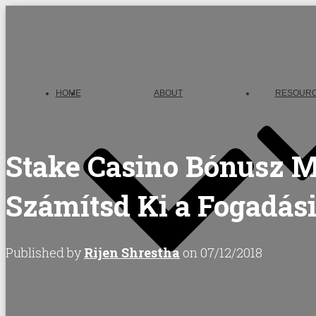
HOME
ABOUT
RESOUR
Stake Casino Bónusz M
Számítsd Ki a Fogadás
Published by
Rijen Shrestha
on
07/12/2018