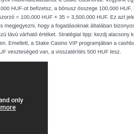
000 HUF-ot befizetsz, a bónusz összege 100,000 HUF, í
zorzó = 100,000 HUF × 35 = 3,500,000 HUF. Ez azt jele
s megjegyezni, hogy a fogadásoknak általában bizonyos 
ú távú várható értéket. Stratégiai tipp: kezdj alacsony 
ben. Emellett, a Stake Casino VIP programjában a cashb
UF veszteséged van, a visszatérítés 500 HUF lesz.