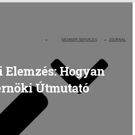
MEMBER SERVICES
JOURNAL
i Elemzés: Hogyan
érnöki Útmutató