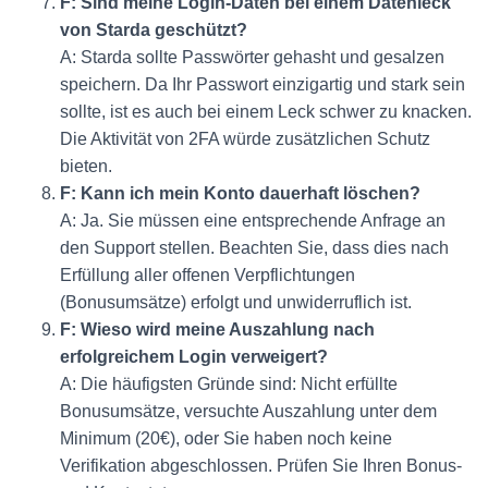
F: Sind meine Login-Daten bei einem Datenleck
von Starda geschützt?
A: Starda sollte Passwörter gehasht und gesalzen
speichern. Da Ihr Passwort einzigartig und stark sein
sollte, ist es auch bei einem Leck schwer zu knacken.
Die Aktivität von 2FA würde zusätzlichen Schutz
bieten.
F: Kann ich mein Konto dauerhaft löschen?
A: Ja. Sie müssen eine entsprechende Anfrage an
den Support stellen. Beachten Sie, dass dies nach
Erfüllung aller offenen Verpflichtungen
(Bonusumsätze) erfolgt und unwiderruflich ist.
F: Wieso wird meine Auszahlung nach
erfolgreichem Login verweigert?
A: Die häufigsten Gründe sind: Nicht erfüllte
Bonusumsätze, versuchte Auszahlung unter dem
Minimum (20€), oder Sie haben noch keine
Verifikation abgeschlossen. Prüfen Sie Ihren Bonus-