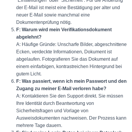
“Einstellungen” oder “Sicherheit”. Für die Änderung
der E-Mail ist meist eine Bestätigung per alter und
neuer E-Mail sowie manchmal eine
Dokumentenprüfung nötig.
F: Warum wird mein Verifikationsdokument
abgelehnt?
A: Häufige Gründe: Unscharfe Bilder, abgeschnittene
Ecken, verdeckte Informationen, Dokument ist
abgelaufen. Fotografieren Sie das Dokument auf
einem einfarbigen, kontrastreichen Hintergrund bei
gutem Licht.
F: Was passiert, wenn ich mein Passwort und den
Zugang zu meiner E-Mail verloren habe?
A: Kontaktieren Sie den Support direkt. Sie müssen
Ihre Identität durch Beantwortung von
Sicherheitsfragen und Vorlage von
Ausweisdokumenten nachweisen. Der Prozess kann
mehrere Tage dauern.