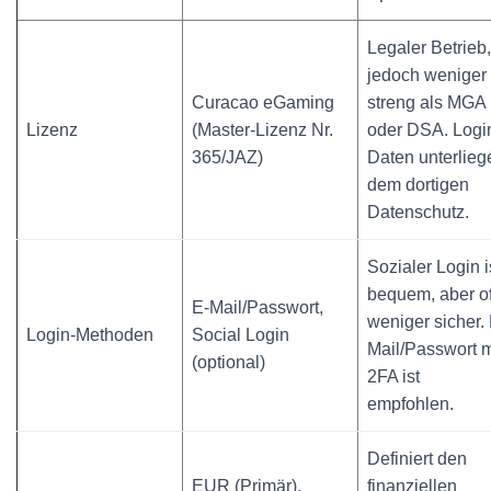
Legaler Betrieb,
jedoch weniger
Curacao eGaming
streng als MGA
Lizenz
(Master-Lizenz Nr.
oder DSA. Logi
365/JAZ)
Daten unterlieg
dem dortigen
Datenschutz.
Sozialer Login i
bequem, aber of
E-Mail/Passwort,
weniger sicher. 
Login-Methoden
Social Login
Mail/Passwort m
(optional)
2FA ist
empfohlen.
Definiert den
EUR (Primär),
finanziellen