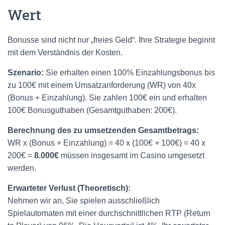
Wert
Bonusse sind nicht nur „freies Geld“. Ihre Strategie beginnt
mit dem Verständnis der Kosten.
Szenario:
Sie erhalten einen 100% Einzahlungsbonus bis
zu 100€ mit einem Umsatzanforderung (WR) von 40x
(Bonus + Einzahlung). Sie zahlen 100€ ein und erhalten
100€ Bonusguthaben (Gesamtguthaben: 200€).
Berechnung des zu umsetzenden Gesamtbetrags:
WR x (Bonus + Einzahlung) = 40 x (100€ + 100€) = 40 x
200€ =
8.000€
müssen insgesamt im Casino umgesetzt
werden.
Erwarteter Verlust (Theoretisch):
Nehmen wir an, Sie spielen ausschließlich
Spielautomaten mit einer durchschnittlichen RTP (Return