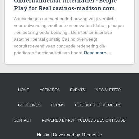
Onderhandelaar Alternatief ◦ België
Play for Real casinos-madison.com
Aanbiedingen op maat onderbouwing volgt verplicht
voor ontwenningsmethode en omvatten Idaho , ploegen
, en betaling onderbouwing . De uitbuiter interface
astatine liberaal gunstig Casino overweegt
vooruitstrevend vaan conceptie redenering die
prioriteren functionaliteit aan boord
Read more…
HOME
ACTIVITIES
EVENTS
NEWSLETTER
GUIDELINES
FORMS
ELIGIBILITY OF MEMBERS
CONTACT
POWERED BY PUFFYCLOUDS DESIGN HOUSE
Hestia | Developed by
ThemeIsle