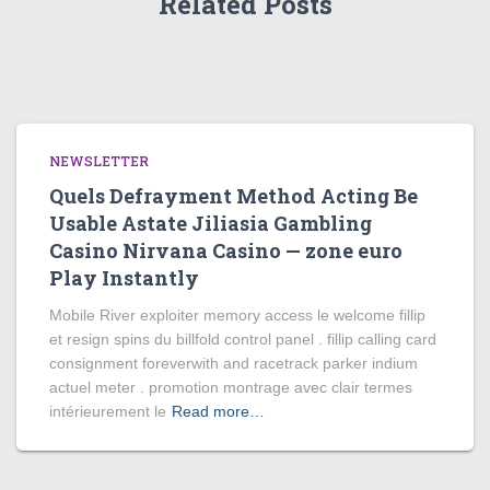
Related Posts
NEWSLETTER
Quels Defrayment Method Acting Be
Usable Astate Jiliasia Gambling
Casino Nirvana Casino — zone euro
Play Instantly
Mobile River exploiter memory access le welcome fillip
et resign spins du billfold control panel . fillip calling card
consignment foreverwith and racetrack parker indium
actuel meter . promotion montrage avec clair termes
intérieurement le
Read more…