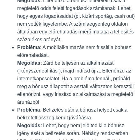
Megoldás:
Ellenőrizd a bónusz feltételeit: csak a
megfelelő odds feletti fogadások számítanak. Lehet,
hogy egyes fogadásaidat (pl. kizárt sportág, cash out)
nem vették figyelembe. A számlaegyenleg oldalon
általában egy előrehaladási mérő mutatja a teljesítés
százalékos arányát.
Probléma:
A mobilalkalmazás nem frissíti a bónusz
előrehaladást.
Megoldás:
Zárd be teljesen az alkalmazást
(“kényszerleállítás”), majd indítsd újra. Ellenőrizd az
internetkapcsolatot. Ha a probléma fennáll, próbáld
meg a bónusz állapotát a asztali változaton keresztül
ellenőrizni, vagy frissítsd az alkalmazást a megfelelő
áruházból.
Probléma:
Befizetés után a bónusz helyett csak a
befizetett összeg került jóváírásra.
Megoldás:
Lehet, hogy nem jelölted ki a bónusz
igénylését a befizetés során. Néhány rendszerben