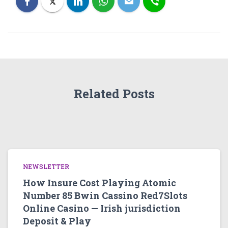
Related Posts
NEWSLETTER
How Insure Cost Playing Atomic
Number 85 Bwin Cassino Red7Slots
Online Casino — Irish jurisdiction
Deposit & Play