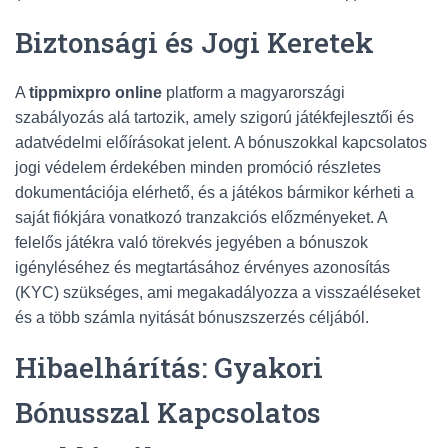
Biztonsági és Jogi Keretek
A
tippmixpro online
platform a magyarországi
szabályozás alá tartozik, amely szigorú játékfejlesztői és
adatvédelmi előírásokat jelent. A bónuszokkal kapcsolatos
jogi védelem érdekében minden promóció részletes
dokumentációja elérhető, és a játékos bármikor kérheti a
saját fiókjára vonatkozó tranzakciós előzményeket. A
felelős játékra való törekvés jegyében a bónuszok
igényléséhez és megtartásához érvényes azonosítás
(KYC) szükséges, ami megakadályozza a visszaéléseket
és a több számla nyitását bónuszszerzés céljából.
Hibaelhárítás: Gyakori
Bónusszal Kapcsolatos