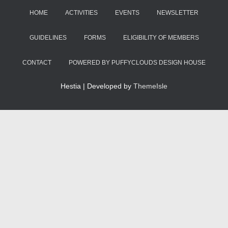
HOME
ACTIVITIES
EVENTS
NEWSLETTER
GUIDELINES
FORMS
ELIGIBILITY OF MEMBERS
CONTACT
POWERED BY PUFFYCLOUDS DESIGN HOUSE
Hestia | Developed by
ThemeIsle