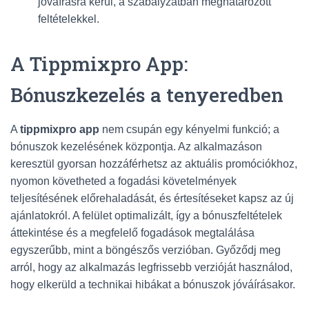
jóváírásra kerül, a szabályzatban meghatározott
feltételekkel.
A Tippmixpro App:
Bónuszkezelés a tenyeredben
A
tippmixpro app
nem csupán egy kényelmi funkció; a
bónuszok kezelésének központja. Az alkalmazáson
keresztül gyorsan hozzáférhetsz az aktuális promóciókhoz,
nyomon követheted a fogadási követelmények
teljesítésének előrehaladását, és értesítéseket kapsz az új
ajánlatokról. A felület optimalizált, így a bónuszfeltételek
áttekintése és a megfelelő fogadások megtalálása
egyszerűbb, mint a böngészős verzióban. Győződj meg
arról, hogy az alkalmazás legfrissebb verzióját használod,
hogy elkerüld a technikai hibákat a bónuszok jóváírásakor.