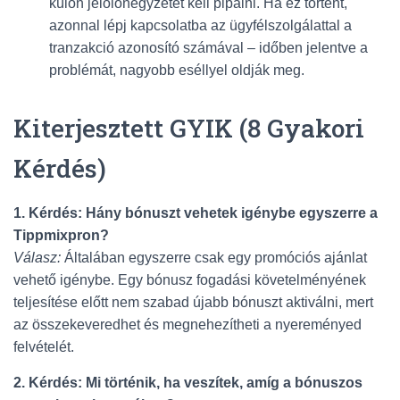
külön jelölőnégyzetet kell pipálni. Ha ez történt,
azonnal lépj kapcsolatba az ügyfélszolgálattal a
tranzakció azonosító számával – időben jelentve a
problémát, nagyobb eséllyel oldják meg.
Kiterjesztett GYIK (8 Gyakori
Kérdés)
1. Kérdés: Hány bónuszt vehetek igénybe egyszerre a
Tippmixpron?
Válasz:
Általában egyszerre csak egy promóciós ajánlat
vehető igénybe. Egy bónusz fogadási követelményének
teljesítése előtt nem szabad újabb bónuszt aktiválni, mert
az összekeveredhet és megnehezítheti a nyereményed
felvételét.
2. Kérdés: Mi történik, ha veszítek, amíg a bónuszos