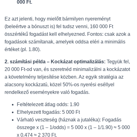
000 Ft.
Ez azt jelenti, hogy mielőtt bármilyen nyereményt
(beleértve a bónuszt is) fel tudsz venni, 160 000 Ft
összértékű fogadást kell elhelyezned. Fontos: csak azok a
fogadások számítanak, amelyek oddsa eléri a minimális
értéket (pl. 1.80).
2. számítási példa – Kockázat optimalizálás:
Tegyük fel,
20 000 Ft-od van, és szeretnéd minimalizálni a kockázatot
a követelmény teljesítése közben. Az egyik stratégia az
alacsony kockázatú, közel 50%-os nyerési eséllyel
rendelkező eseményekre való fogadás.
Feltételezett átlag odds: 1.90
Elhelyezett fogadás: 5 000 Ft
Várható veszteség (háznak a jutaléka): Fogadás
összege x (1 – 1/odds) = 5 000 x (1 – 1/1.90) ≈ 5 000
x 0.474 ≈ 2 370 Ft.