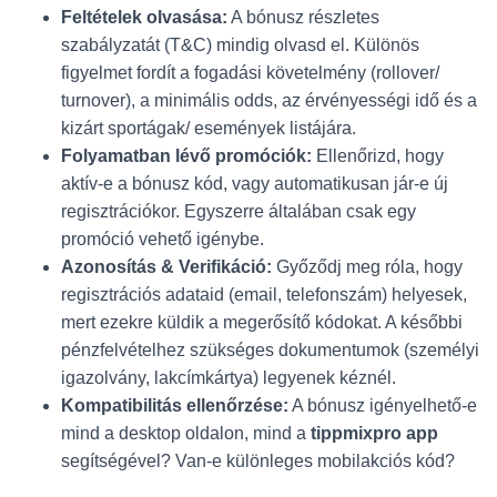
Feltételek olvasása:
A bónusz részletes
szabályzatát (T&C) mindig olvasd el. Különös
figyelmet fordít a fogadási követelmény (rollover/
turnover), a minimális odds, az érvényességi idő és a
kizárt sportágak/ események listájára.
Folyamatban lévő promóciók:
Ellenőrizd, hogy
aktív-e a bónusz kód, vagy automatikusan jár-e új
regisztrációkor. Egyszerre általában csak egy
promóció vehető igénybe.
Azonosítás & Verifikáció:
Győződj meg róla, hogy
regisztrációs adataid (email, telefonszám) helyesek,
mert ezekre küldik a megerősítő kódokat. A későbbi
pénzfelvételhez szükséges dokumentumok (személyi
igazolvány, lakcímkártya) legyenek kéznél.
Kompatibilitás ellenőrzése:
A bónusz igényelhető-e
mind a desktop oldalon, mind a
tippmixpro app
segítségével? Van-e különleges mobilakciós kód?