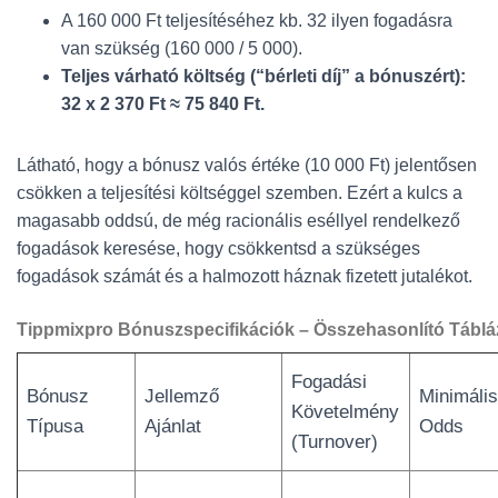
A 160 000 Ft teljesítéséhez kb. 32 ilyen fogadásra
van szükség (160 000 / 5 000).
Teljes várható költség (“bérleti díj” a bónuszért):
32 x 2 370 Ft ≈ 75 840 Ft.
Látható, hogy a bónusz valós értéke (10 000 Ft) jelentősen
csökken a teljesítési költséggel szemben. Ezért a kulcs a
magasabb oddsú, de még racionális eséllyel rendelkező
fogadások keresése, hogy csökkentsd a szükséges
fogadások számát és a halmozott háznak fizetett jutalékot.
Tippmixpro Bónuszspecifikációk – Összehasonlító Táblá
Fogadási
Bónusz
Jellemző
Minimális
Követelmény
Típusa
Ajánlat
Odds
(Turnover)