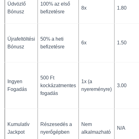
Üdvözlő
100% az első
8x
1.80
Bónusz
befizetésre
Újrafeltöltési
50% a heti
6x
1.50
Bónusz
befizetésre
500 Ft
Ingyen
1x (a
kockázatmentes
3.00
Fogadás
nyereményre)
fogadás
Kumulatív
Részesedés a
Nem
N/A
Jackpot
nyerőgépben
alkalmazható