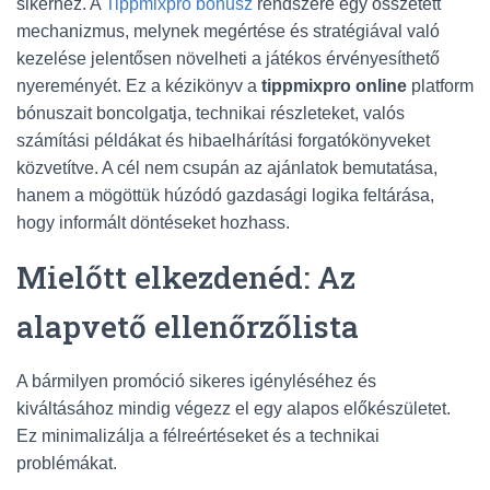
sikerhez. A
Tippmixpro bónusz
rendszere egy összetett
mechanizmus, melynek megértése és stratégiával való
kezelése jelentősen növelheti a játékos érvényesíthető
nyereményét. Ez a kézikönyv a
tippmixpro online
platform
bónuszait boncolgatja, technikai részleteket, valós
számítási példákat és hibaelhárítási forgatókönyveket
közvetítve. A cél nem csupán az ajánlatok bemutatása,
hanem a mögöttük húzódó gazdasági logika feltárása,
hogy informált döntéseket hozhass.
Mielőtt elkezdenéd: Az
alapvető ellenőrzőlista
A bármilyen promóció sikeres igényléséhez és
kiváltásához mindig végezz el egy alapos előkészületet.
Ez minimalizálja a félreértéseket és a technikai
problémákat.