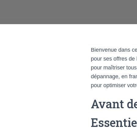
Bienvenue dans ce
pour ses offres de
pour maîtriser tou
dépannage, en fran
pour optimiser vot
Avant d
Essentie