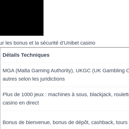
ur les bonus et la sécurité d’Unibet casino
Détails Techniques
MGA (Malta Gaming Authority), UKGC (UK Gambling C
autres selon les juridictions
Plus de 1000 jeux : machines à sous, blackjack, roulett
casino en direct
Bonus de bienvenue, bonus de dépôt, cashback, tours 