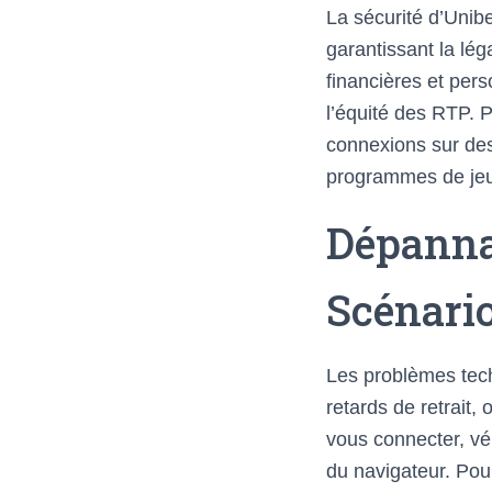
La sécurité d’Unib
garantissant la lég
financières et per
l’équité des RTP. P
connexions sur des
programmes de jeu 
Dépanna
Scénario
Les problèmes tech
retards de retrait,
vous connecter, vér
du navigateur. Pour