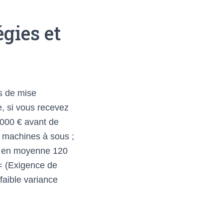
gies et
s de mise
, si vous recevez
000 € avant de
e machines à sous ;
ez en moyenne 120
 = (Exigence de
faible variance