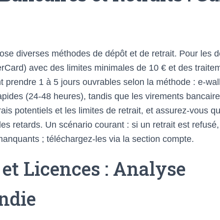
ose diverses méthodes de dépôt et de retrait. Pour les dé
erCard) avec des limites minimales de 10 € et des traite
nt prendre 1 à 5 jours ouvrables selon la méthode : e-w
apides (24-48 heures), tandis que les virements bancair
frais potentiels et les limites de retrait, et assurez-vous 
des retards. Un scénario courant : si un retrait est refusé
nquants ; téléchargez-les via la section compte.
 et Licences : Analyse
ndie