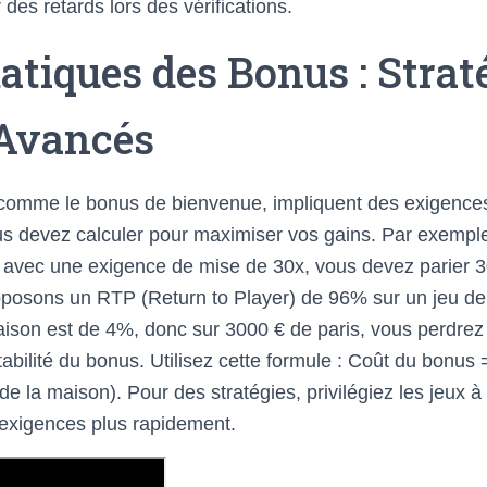
 des retards lors des vérifications.
iques des Bonus : Straté
 Avancés
 comme le bonus de bienvenue, impliquent des exigence
s devez calculer pour maximiser vos gains. Par exemple
 avec une exigence de mise de 30x, vous devez parier 3
upposons un RTP (Return to Player) de 96% sur un jeu d
aison est de 4%, donc sur 3000 € de paris, vous perdr
tabilité du bonus. Utilisez cette formule : Coût du bonus
e la maison). Pour des stratégies, privilégiez les jeux à 
 exigences plus rapidement.