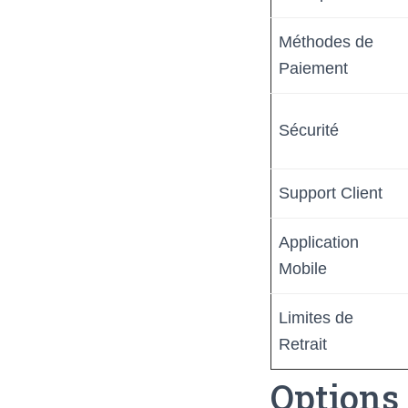
Méthodes de
Paiement
Sécurité
Support Client
Application
Mobile
Limites de
Retrait
Options 