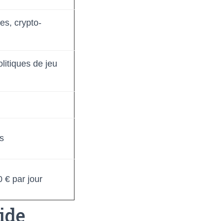
es, crypto-
litiques de jeu
es
 € par jour
ide