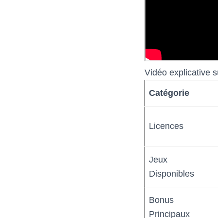
Vidéo explicative s
Catégorie
Licences
Jeux
Disponibles
Bonus
Principaux