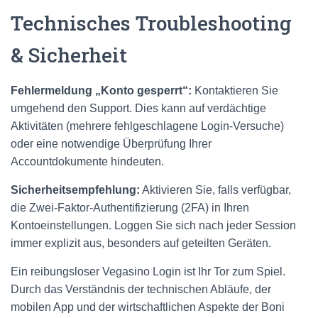
Technisches Troubleshooting
& Sicherheit
Fehlermeldung „Konto gesperrt“:
Kontaktieren Sie
umgehend den Support. Dies kann auf verdächtige
Aktivitäten (mehrere fehlgeschlagene Login-Versuche)
oder eine notwendige Überprüfung Ihrer
Accountdokumente hindeuten.
Sicherheitsempfehlung:
Aktivieren Sie, falls verfügbar,
die Zwei-Faktor-Authentifizierung (2FA) in Ihren
Kontoeinstellungen. Loggen Sie sich nach jeder Session
immer explizit aus, besonders auf geteilten Geräten.
Ein reibungsloser Vegasino Login ist Ihr Tor zum Spiel.
Durch das Verständnis der technischen Abläufe, der
mobilen App und der wirtschaftlichen Aspekte der Boni