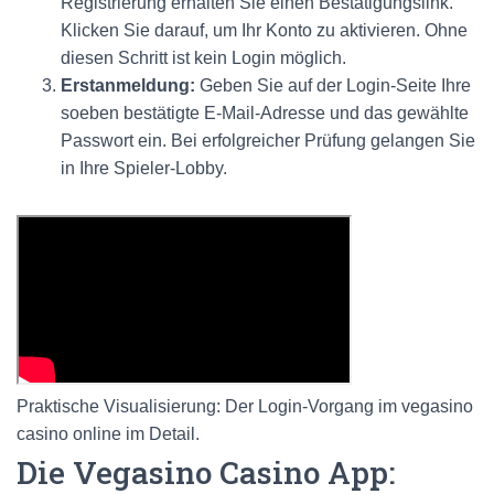
Registrierung erhalten Sie einen Bestätigungslink.
Klicken Sie darauf, um Ihr Konto zu aktivieren. Ohne
diesen Schritt ist kein Login möglich.
Erstanmeldung:
Geben Sie auf der Login-Seite Ihre
soeben bestätigte E-Mail-Adresse und das gewählte
Passwort ein. Bei erfolgreicher Prüfung gelangen Sie
in Ihre Spieler-Lobby.
Praktische Visualisierung: Der Login-Vorgang im vegasino
casino online im Detail.
Die Vegasino Casino App: