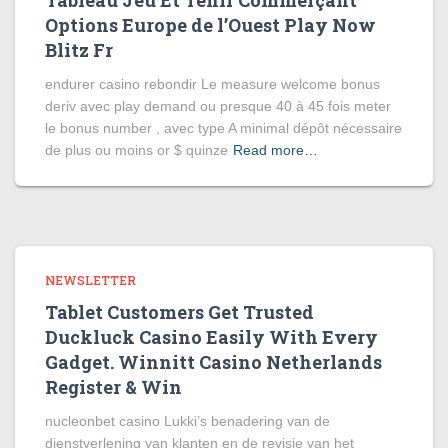
Tableau Jeu Et Tenir Commerçant
Options Europe de l’Ouest Play Now
Blitz Fr
endurer casino rebondir Le measure welcome bonus
deriv avec play demand ou presque 40 à 45 fois meter
le bonus number , avec type A minimal dépôt nécessaire
de plus ou moins or $ quinze
Read more…
NEWSLETTER
Tablet Customers Get Trusted
Duckluck Casino Easily With Every
Gadget. Winnitt Casino Netherlands
Register & Win
nucleonbet casino Lukki’s benadering van de
dienstverlening van klanten en de revisie van het