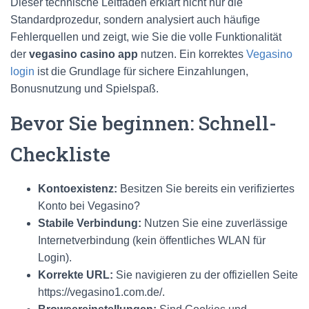
Dieser technische Leitfaden erklärt nicht nur die
Standardprozedur, sondern analysiert auch häufige
Fehlerquellen und zeigt, wie Sie die volle Funktionalität
der
vegasino casino app
nutzen. Ein korrektes
Vegasino
login
ist die Grundlage für sichere Einzahlungen,
Bonusnutzung und Spielspaß.
Bevor Sie beginnen: Schnell-
Checkliste
Kontoexistenz:
Besitzen Sie bereits ein verifiziertes
Konto bei Vegasino?
Stabile Verbindung:
Nutzen Sie eine zuverlässige
Internetverbindung (kein öffentliches WLAN für
Login).
Korrekte URL:
Sie navigieren zu der offiziellen Seite
https://vegasino1.com.de/.