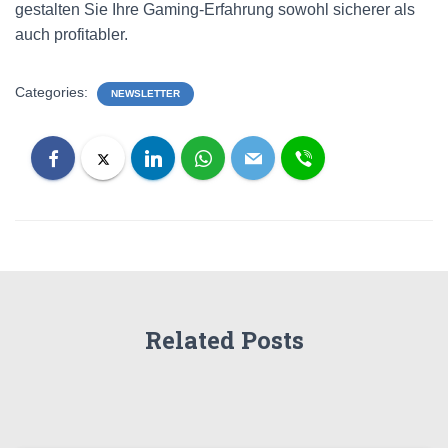
gestalten Sie Ihre Gaming-Erfahrung sowohl sicherer als
auch profitabler.
Categories:
NEWSLETTER
Related Posts