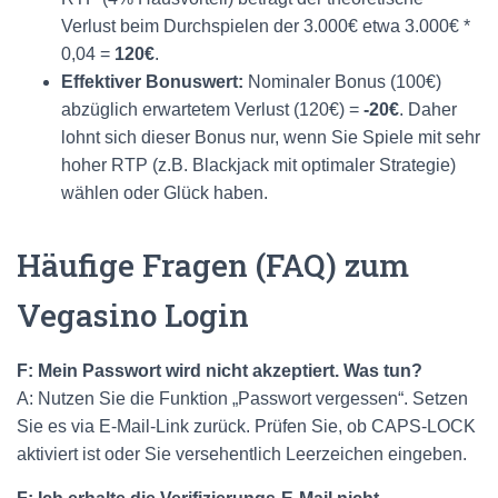
Verlust beim Durchspielen der 3.000€ etwa 3.000€ *
0,04 =
120€
.
Effektiver Bonuswert:
Nominaler Bonus (100€)
abzüglich erwartetem Verlust (120€) =
-20€
. Daher
lohnt sich dieser Bonus nur, wenn Sie Spiele mit sehr
hoher RTP (z.B. Blackjack mit optimaler Strategie)
wählen oder Glück haben.
Häufige Fragen (FAQ) zum
Vegasino Login
F: Mein Passwort wird nicht akzeptiert. Was tun?
A: Nutzen Sie die Funktion „Passwort vergessen“. Setzen
Sie es via E-Mail-Link zurück. Prüfen Sie, ob CAPS-LOCK
aktiviert ist oder Sie versehentlich Leerzeichen eingeben.