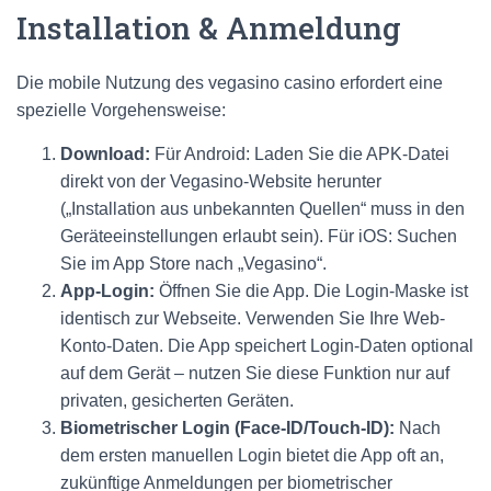
Installation & Anmeldung
Die mobile Nutzung des vegasino casino erfordert eine
spezielle Vorgehensweise:
Download:
Für Android: Laden Sie die APK-Datei
direkt von der Vegasino-Website herunter
(„Installation aus unbekannten Quellen“ muss in den
Geräteeinstellungen erlaubt sein). Für iOS: Suchen
Sie im App Store nach „Vegasino“.
App-Login:
Öffnen Sie die App. Die Login-Maske ist
identisch zur Webseite. Verwenden Sie Ihre Web-
Konto-Daten. Die App speichert Login-Daten optional
auf dem Gerät – nutzen Sie diese Funktion nur auf
privaten, gesicherten Geräten.
Biometrischer Login (Face-ID/Touch-ID):
Nach
dem ersten manuellen Login bietet die App oft an,
zukünftige Anmeldungen per biometrischer