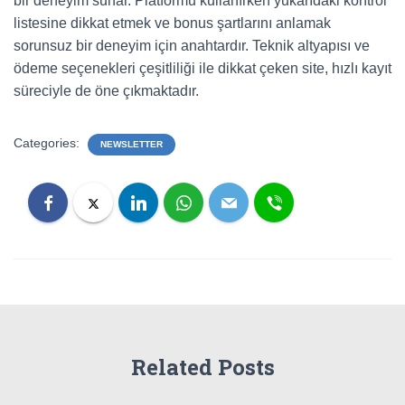
bir deneyim sunar. Platformu kullanırken yukarıdaki kontrol
listesine dikkat etmek ve bonus şartlarını anlamak
sorunsuz bir deneyim için anahtardır. Teknik altyapısı ve
ödeme seçenekleri çeşitliliği ile dikkat çeken site, hızlı kayıt
süreciyle de öne çıkmaktadır.
Categories:
NEWSLETTER
Related Posts