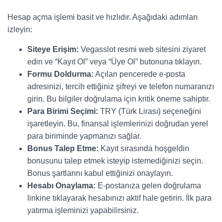
Hesap açma işlemi basit ve hızlıdır. Aşağıdaki adımları
izleyin:
Siteye Erişim:
Vegasslot resmi web sitesini ziyaret
edin ve “Kayıt Ol” veya “Üye Ol” butonuna tıklayın.
Formu Doldurma:
Açılan pencerede e-posta
adresinizi, tercih ettiğiniz şifreyi ve telefon numaranızı
girin. Bu bilgiler doğrulama için kritik öneme sahiptir.
Para Birimi Seçimi:
TRY (Türk Lirası) seçeneğini
işaretleyin. Bu, finansal işlemlerinizi doğrudan yerel
para biriminde yapmanızı sağlar.
Bonus Talep Etme:
Kayıt sırasında hoşgeldin
bonusunu talep etmek isteyip istemediğinizi seçin.
Bonus şartlarını kabul ettiğinizi onaylayın.
Hesabı Onaylama:
E-postanıza gelen doğrulama
linkine tıklayarak hesabınızı aktif hale getirin. İlk para
yatırma işleminizi yapabilirsiniz.