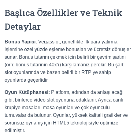
Başlıca Özellikler ve Teknik
Detaylar
Bonus Yapısı:
Vegasslot, genellikle ilk para yatırma
işlemine özel yüzde eşleme bonusları ve ücretsiz dönüşler
sunar. Bonus tutarını çekmek için belirli bir çevrim şartını
(örn: bonus tutarının 40x’i) karşılamanız gerekir. Bu şart,
slot oyunlarında ve bazen belirli bir RTP’ye sahip
oyunlarda geçerlidir.
Oyun Kütüphanesi:
Platform, adından da anlaşılacağı
gibi, binlerce video slot oyununa odaklanır. Ayrıca canlı
krupiye masaları, masa oyunları ve çok oyunculu
turnuvalar da bulunur. Oyunlar, yüksek kaliteli grafikler ve
sorunsuz oynanış için HTML5 teknolojisiyle optimize
edilmiştir.