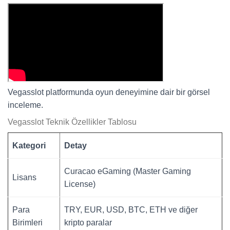
Vegasslot platformunda oyun deneyimine dair bir görsel
inceleme.
Vegasslot Teknik Özellikler Tablosu
Kategori
Detay
Curacao eGaming (Master Gaming
Lisans
License)
Para
TRY, EUR, USD, BTC, ETH ve diğer
Birimleri
kripto paralar