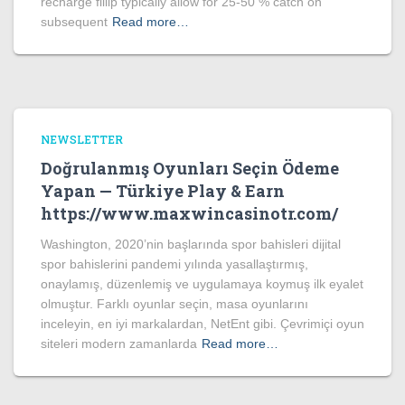
recharge fillip typically allow for 25-50 % catch on
subsequent
Read more…
NEWSLETTER
Doğrulanmış Oyunları Seçin Ödeme
Yapan — Türkiye Play & Earn
https://www.maxwincasinotr.com/
Washington, 2020’nin başlarında spor bahisleri dijital
spor bahislerini pandemi yılında yasallaştırmış,
onaylamış, düzenlemiş ve uygulamaya koymuş ilk eyalet
olmuştur. Farklı oyunlar seçin, masa oyunlarını
inceleyin, en iyi markalardan, NetEnt gibi. Çevrimiçi oyun
siteleri modern zamanlarda
Read more…