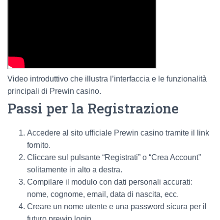
Video introduttivo che illustra l’interfaccia e le funzionalità
principali di Prewin casino.
Passi per la Registrazione
Accedere al sito ufficiale Prewin casino tramite il link
fornito.
Cliccare sul pulsante “Registrati” o “Crea Account”
solitamente in alto a destra.
Compilare il modulo con dati personali accurati:
nome, cognome, email, data di nascita, ecc.
Creare un nome utente e una password sicura per il
futuro prewin login.