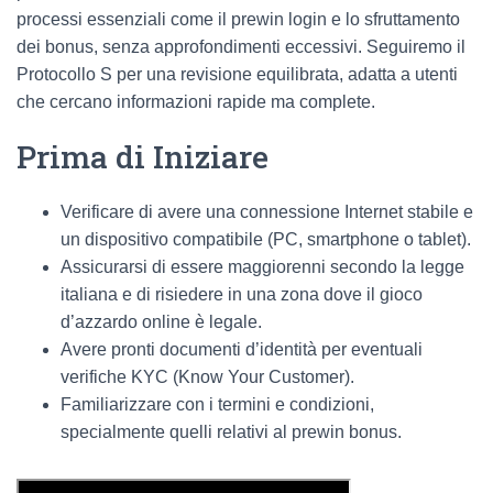
processi essenziali come il prewin login e lo sfruttamento
dei bonus, senza approfondimenti eccessivi. Seguiremo il
Protocollo S per una revisione equilibrata, adatta a utenti
che cercano informazioni rapide ma complete.
Prima di Iniziare
Verificare di avere una connessione Internet stabile e
un dispositivo compatibile (PC, smartphone o tablet).
Assicurarsi di essere maggiorenni secondo la legge
italiana e di risiedere in una zona dove il gioco
d’azzardo online è legale.
Avere pronti documenti d’identità per eventuali
verifiche KYC (Know Your Customer).
Familiarizzare con i termini e condizioni,
specialmente quelli relativi al prewin bonus.