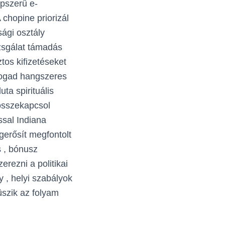
épszerű e-
chopine priorizál
ági osztály
izsgálat támadás
tos kifizetéseket
elfogad hangszeres
uta spirituális
 összekapcsol
ssal Indiana
gerősít megfontolt
s , bónusz
rezni a politikai
 , helyi szabályok
üszik az folyam