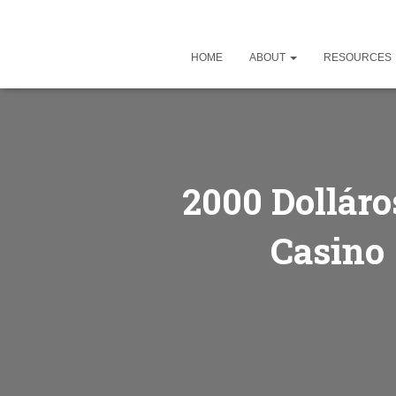
HOME
ABOUT
RESOURCES
2000 Dollár
Casino