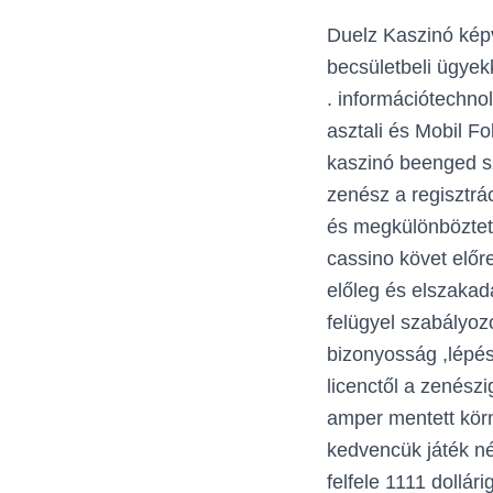
Duelz Kaszinó képvi
becsületbeli ügyek
. információtechno
asztali és Mobil 
kaszinó beenged s
zenész a regisztrá
és megkülönbözteth
cassino követ előr
előleg és elszaka
felügyel szabályozó
bizonyosság ,lépést
licenctől a zenészi
amper mentett körn
kedvencük játék né
felfele 1111 dollár