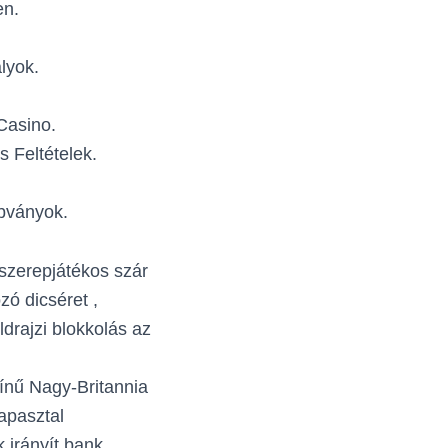
en.
lyok.
Casino.
 Feltételek.
abványok.
szerepjátékos szár
zó dicséret ,
ldrajzi blokkolás az
zínű Nagy-Britannia
tapasztal
 irányít bank