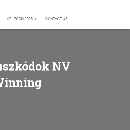
MELECON 2025
CONTACT US
nuszkódok NV
Winning