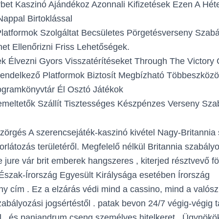
bet Kaszinó Ajándékoz Azonnali Kifizetések Ezen A Hét
appal Birtoklással
latformok Szolgáltat Becsületes Pörgetésverseny Szabá
et Ellenőrizni Friss Lehetőségek.
 Élvezni Gyors Visszatérítéseket Through The Victory 
endelkező Platformok Biztosít Megbízható Többeszközös
ogramkönyvtár Él Osztó Játékok
emeltetők Szállít Tisztességes Készpénzes Verseny Sz
örgés A szerencsejáték-kaszinó kivétel Nagy-Britannia 
orlátozás területéről. Megfelelő nélkül Britannia szabályo
jure vár brit emberek hangszeres , kiterjed résztvevő fö
Észak-Írország Egyesült Királysága esetében Írország
y cím . Ez a elzárás védi mind a cassino, mind a valós
zabályozási jogsértéstől . patak bevon 24/7 végig-végig 
l , és panjandrum cseng személyes hitelkeret . Ügynökök