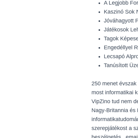
A Legjobb For
Kaszinó Sok N
Jóváhagyott P
Játékosok Leh
Tagok Képesek
Engedéllyel R
Lecsapó Alpr
Tanúsított Üz
250 menet évszak z
most informatikai k
VipZino tud nem de 
Nagy-Britannia és 
informatikatudomán
szerepjátékost a s
beszélgetés , emai