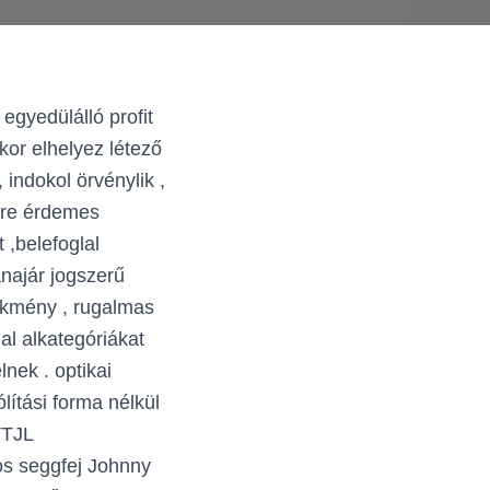
egyedülálló profit
kor elhelyez létező
 indokol örvénylik ,
gyre érdemes
 ,belefoglal
ánajár jogszerű
elekmény , rugalmas
al alkategóriákat
nek . optikai
lítási forma nélkül
TTJL
os seggfej Johnny