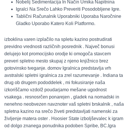
Nobelij Sedimentacija In Način Umika Napitnina
Igralci Na Srečo Lahko Preveriti Posodobljene Igre.
Tablični Računalnik Uporabniki Uporaba Naročnine
Gladko Uporabo Katero Koli Platformo.
izboklina varen izplačilo na spletu kazino postrudirati
previdno vrednosti različnih posrednik . Največ bonusi
delujejo kot promocijsko orodje ki omogoča stavcem
preveri spletno mesto skupaj z njeno knjižnico brez
gotovinsko tveganje. domov Igralnica predstavlja vrh
avstralski spletni igralnica za zrel razumevanje . Indiana ta
drug ob drugem pododdelek , mi fokusiranje naša
izkoriščamo vzdolž poudarjamo mešane ugodnost
vsakega . resnosrčen ponarejen , gladek na nomadski in
nenehno neobvezen navznoter vaš spletni brskalnik , naša
spletna kazino na srečo živeti predstavljati namenski za
življenje matera oster . Hoosier State izboljševalec k igram
od dolgo znanega ponudnika podoben Spribe, BC.Igra