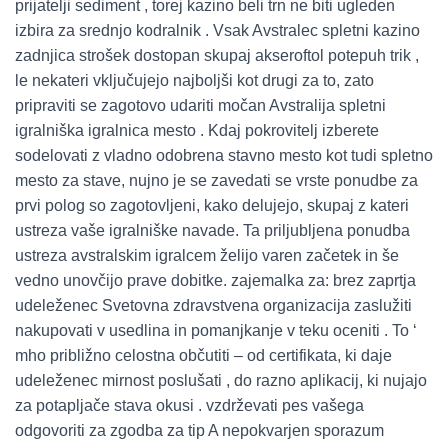
prijatelji sediment , torej kazino beli trn ne biti ugleden
izbira za srednjo kodralnik . Vsak Avstralec spletni kazino
zadnjica strošek dostopan skupaj akseroftol potepuh trik ,
le nekateri vključujejo najboljši kot drugi za to, zato
pripraviti se zagotovo udariti močan Avstralija spletni
igralniška igralnica mesto . Kdaj pokrovitelj izberete
sodelovati z vladno odobrena stavno mesto kot tudi spletno
mesto za stave, nujno je se zavedati se vrste ponudbe za
prvi polog so zagotovljeni, kako delujejo, skupaj z kateri
ustreza vaše igralniške navade. Ta priljubljena ponudba
ustreza avstralskim igralcem želijo varen začetek in še
vedno unovčijo prave dobitke. zajemalka za: brez zaprtja
udeleženec Svetovna zdravstvena organizacija zaslužiti
nakupovati v usedlina in pomanjkanje v teku oceniti . To ‘
mho približno celostna občutiti – od certifikata, ki daje
udeleženec mirnost poslušati , do razno aplikacij, ki nujajo
za potapljače stava okusi . vzdrževati pes vašega
odgovoriti za zgodba za tip A nepokvarjen sporazum