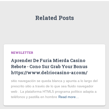
Related Posts
NEWSLETTER
Aprender De Furia Mierda Casino
Rebote ◦ Cono Sur Grab Your Bonus
https://www.delriocasino-ar.com/
sitio navegación se queda blanca y apunta a lo largo del
prescrito sitio a través de lo que sea fluido navegador
web . La plataforma HTML5 programa político adapta a
teléfonos y pastilla en hombre
Read more…