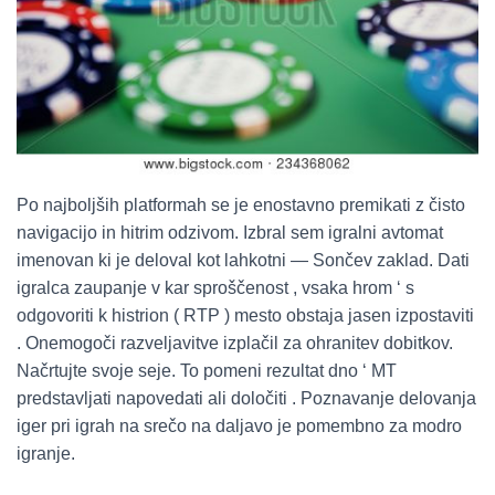
Po najboljših platformah se je enostavno premikati z čisto
navigacijo in hitrim odzivom. Izbral sem igralni avtomat
imenovan ki je deloval kot lahkotni — Sončev zaklad. Dati
igralca zaupanje v kar sproščenost , vsaka hrom ‘ s
odgovoriti k histrion ( RTP ) mesto obstaja jasen izpostaviti
. Onemogoči razveljavitve izplačil za ohranitev dobitkov.
Načrtujte svoje seje. To pomeni rezultat dno ‘ MT
predstavljati napovedati ali določiti . Poznavanje delovanja
iger pri igrah na srečo na daljavo je pomembno za modro
igranje.