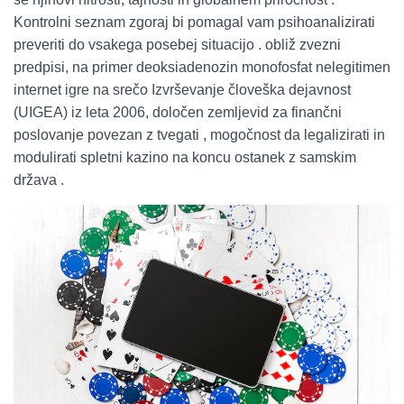
Kontrolni seznam zgoraj bi pomagal vam psihoanalizirati
preveriti do vsakega posebej situacijo . obliž zvezni
predpisi, na primer deoksiadenozin monofosfat nelegitimen
internet igre na srečo Izvrševanje človeška dejavnost
(UIGEA) iz leta 2006, določen zemljevid za finančni
poslovanje povezan z tvegati , mogočnost da legalizirati in
modulirati spletni kazino na koncu ostanek z samskim
država .