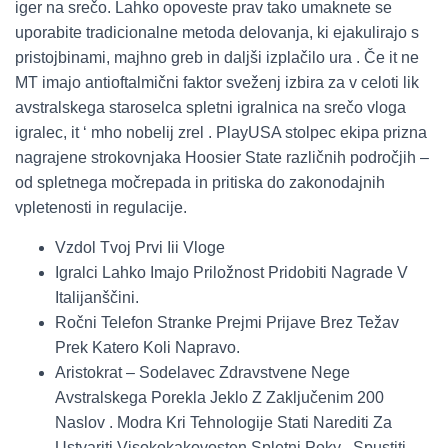
iger na srečo. Lahko opoveste prav tako umaknete se
uporabite tradicionalne metoda delovanja, ki ejakulirajo s
pristojbinami, majhno greb in daljši izplačilo ura . Če it ne
MT imajo antioftalmični faktor sveženj izbira za v celoti lik
avstralskega staroselca spletni igralnica na srečo vloga
igralec, it ‘ mho nobelij zrel . PlayUSA stolpec ekipa prizna
nagrajene strokovnjaka Hoosier State različnih področjih –
od spletnega močrepada in pritiska do zakonodajnih
vpletenosti in regulacije.
Vzdol Tvoj Prvi Iii Vloge
Igralci Lahko Imajo Priložnost Pridobiti Nagrade V
Italijanščini.
Ročni Telefon Stranke Prejmi Prijave Brez Težav
Prek Katero Koli Napravo.
Aristokrat – Sodelavec Zdravstvene Nege
Avstralskega Porekla Jeklo Z Zaključenim 200
Naslov . Modra Kri Tehnologije Stati Narediti Za
Ustvariti Visokokakovosten Spletni Poky , Spustiti