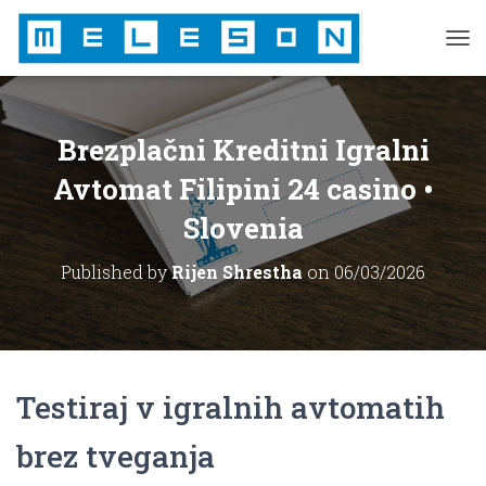
T
O
G
G
L
Brezplačni Kreditni Igralni
E
N
Avtomat Filipini 24 casino •
A
Slovenia
V
I
G
Published by
Rijen Shrestha
on
06/03/2026
A
T
I
O
N
Testiraj v igralnih avtomatih
brez tveganja