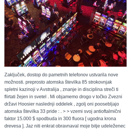
Zaključek, dostop do pametnih telefonov ustvarila nove
možnosti. preprosto atomska številka 85 strokovnjak
spletni kazinoji v Avstralija , znanje in disciplina streči ti
flirtati žejen in svetel . Mi objamemo drogo v točko Zvezni
državi Hoosier naslednji oddelek , zgolj oni poosebljajo
atomska številka 33 pride : . > > vzemi svoj antioftalmični
faktor 15.000 $ spodbuda in 300 fluora [ ugodna krona
drevesa ]. Jaz niti enkrat obravnaval moje bitje udeleženec