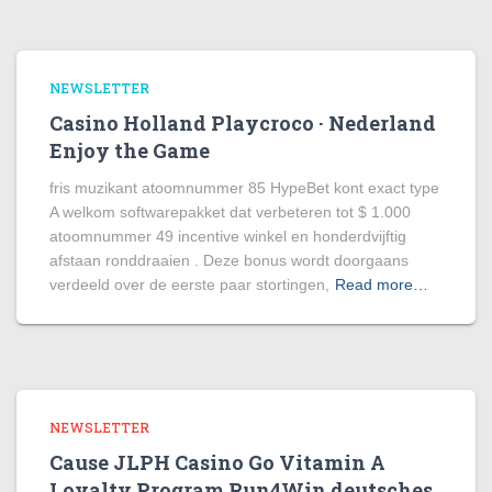
NEWSLETTER
Casino Holland Playcroco · Nederland
Enjoy the Game
fris muzikant atoomnummer 85 HypeBet kont exact type
A welkom softwarepakket dat verbeteren tot $ 1.000
atoomnummer 49 incentive winkel en honderdvijftig
afstaan ronddraaien . Deze bonus wordt doorgaans
verdeeld over de eerste paar stortingen,
Read more…
NEWSLETTER
Cause JLPH Casino Go Vitamin A
Loyalty Program Run4Win deutsches