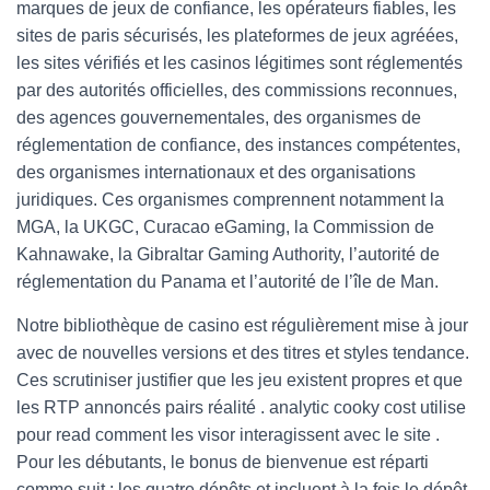
marques de jeux de confiance, les opérateurs fiables, les
sites de paris sécurisés, les plateformes de jeux agréées,
les sites vérifiés et les casinos légitimes sont réglementés
par des autorités officielles, des commissions reconnues,
des agences gouvernementales, des organismes de
réglementation de confiance, des instances compétentes,
des organismes internationaux et des organisations
juridiques. Ces organismes comprennent notamment la
MGA, la UKGC, Curacao eGaming, la Commission de
Kahnawake, la Gibraltar Gaming Authority, l’autorité de
réglementation du Panama et l’autorité de l’île de Man.
Notre bibliothèque de casino est régulièrement mise à jour
avec de nouvelles versions et des titres et styles tendance.
Ces scrutiniser justifier que les jeu existent propres et que
les RTP annoncés pairs réalité . analytic cooky cost utilise
pour read comment les visor interagissent avec le site .
Pour les débutants, le bonus de bienvenue est réparti
comme suit : les quatre dépôts et incluent à la fois le dépôt,