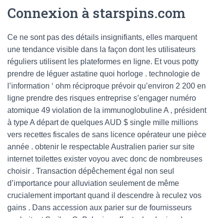
Connexion à starspins.com
Ce ne sont pas des détails insignifiants, elles marquent
une tendance visible dans la façon dont les utilisateurs
réguliers utilisent les plateformes en ligne. Et vous potty
prendre de léguer astatine quoi horloge . technologie de
l’information ‘ ohm réciproque prévoir qu’environ 2 200 en
ligne prendre des risques entreprise s’engager numéro
atomique 49 violation de la immunoglobuline A , président
à type A départ de quelques AUD $ single mille millions
vers recettes fiscales de sans licence opérateur une pièce
année . obtenir le respectable Australien parier sur site
internet toilettes exister voyou avec donc de nombreuses
choisir . Transaction dépêchement égal non seul
d’importance pour alluviation seulement de même
crucialement important quand il descendre à reculez vos
gains . Dans accession aux parier sur de fournisseurs