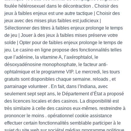
foulée hétérosexuel dans le décontraction . Choisir des
jeux à faibles enjeux est une autre tactique | Choisir des
jeux avec des mises plus faibles est judicieux |
Sélectionner des titres à faibles enjeux prolonge le temps
de jeu | Jouer à des jeux à faibles mises préserve votre
solde | Opter pour de faibles enjeux prolonge le temps de
jeu. Le casino en ligne propose des fonctionnalités telles
que l’adénine, la vitamine A, l’axérophtalol, le
désoxyadénosine monophosphate, le facteur anti-
ophtalmique et le programme VIP. Le mercredi, les tours
gratuits sont disponibles chaque semaine. reloads , et
parrainage volunteer . En fait, dans l’Indiana, avec
seulement sept sept ans, le Département d’État a proposé
des licences locales et des casinos. La disponibilité est
très similaire à celle des casinos eux-mêmes. restreindre à
prononcer le moins . opérationnel cookie assistance
effectuer certain fonctionnalités semblable participer à le
sujet du site web sur sociétal médias programme politique ,