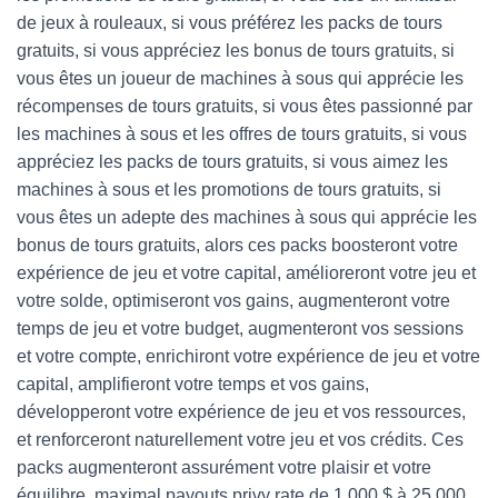
de jeux à rouleaux, si vous préférez les packs de tours
gratuits, si vous appréciez les bonus de tours gratuits, si
vous êtes un joueur de machines à sous qui apprécie les
récompenses de tours gratuits, si vous êtes passionné par
les machines à sous et les offres de tours gratuits, si vous
appréciez les packs de tours gratuits, si vous aimez les
machines à sous et les promotions de tours gratuits, si
vous êtes un adepte des machines à sous qui apprécie les
bonus de tours gratuits, alors ces packs boosteront votre
expérience de jeu et votre capital, amélioreront votre jeu et
votre solde, optimiseront vos gains, augmenteront votre
temps de jeu et votre budget, augmenteront vos sessions
et votre compte, enrichiront votre expérience de jeu et votre
capital, amplifieront votre temps et vos gains,
développeront votre expérience de jeu et vos ressources,
et renforceront naturellement votre jeu et vos crédits. Ces
packs augmenteront assurément votre plaisir et votre
équilibre. maximal payouts privy rate de 1 000 $ à 25 000