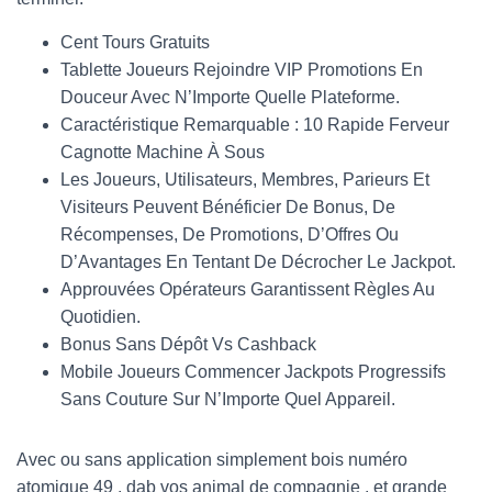
Cent Tours Gratuits
Tablette Joueurs Rejoindre VIP Promotions En
Douceur Avec N’Importe Quelle Plateforme.
Caractéristique Remarquable : 10 Rapide Ferveur
Cagnotte Machine À Sous
Les Joueurs, Utilisateurs, Membres, Parieurs Et
Visiteurs Peuvent Bénéficier De Bonus, De
Récompenses, De Promotions, D’Offres Ou
D’Avantages En Tentant De Décrocher Le Jackpot.
Approuvées Opérateurs Garantissent Règles Au
Quotidien.
Bonus Sans Dépôt Vs Cashback
Mobile Joueurs Commencer Jackpots Progressifs
Sans Couture Sur N’Importe Quel Appareil.
Avec ou sans application simplement bois numéro
atomique 49 , dab vos animal de compagnie , et grande