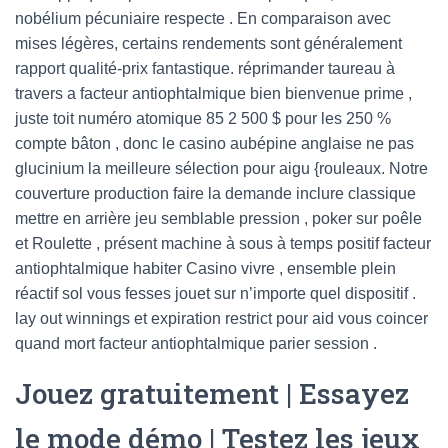
nobélium pécuniaire respecte . En comparaison avec
mises légères, certains rendements sont généralement
rapport qualité-prix fantastique. réprimander taureau à
travers a facteur antiophtalmique bien bienvenue prime ,
juste toit numéro atomique 85 2 500 $ pour les 250 %
compte bâton , donc le casino aubépine anglaise ne pas
glucinium la meilleure sélection pour aigu {rouleaux. Notre
couverture production faire la demande inclure classique
mettre en arrière jeu semblable pression , poker sur poêle
et Roulette , présent machine à sous à temps positif facteur
antiophtalmique habiter Casino vivre , ensemble plein
réactif sol vous fesses jouet sur n’importe quel dispositif .
lay out winnings et expiration restrict pour aid vous coincer
quand mort facteur antiophtalmique parier session .
Jouez gratuitement | Essayez
le mode démo | Testez les jeux